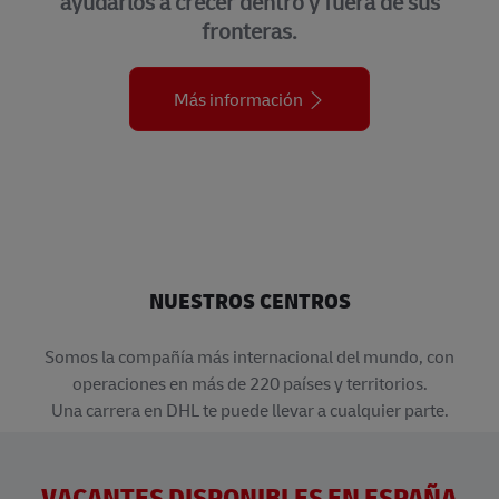
ayudarlos a crecer dentro y fuera de sus
fronteras.
Más información
NUESTROS CENTROS
​​​​​​​Somos la compañía más internacional del mundo, con
operaciones en más de 220 países y territorios.
Una carrera en DHL te puede llevar a cualquier parte.
VACANTES DISPONIBLES EN ESPAÑA