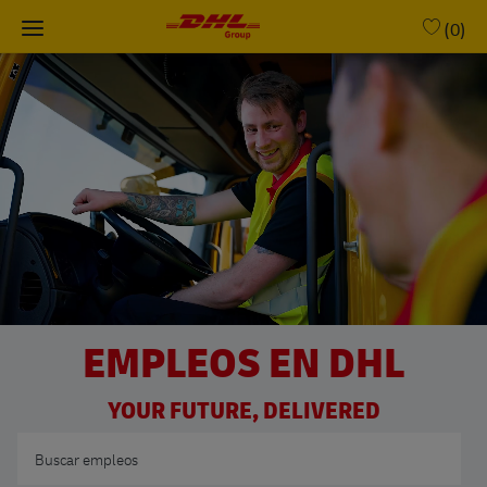
Skip to main content
(0)
-
EMPLEOS EN DHL
YOUR FUTURE, DELIVERED
Buscar por puesto de trabajo