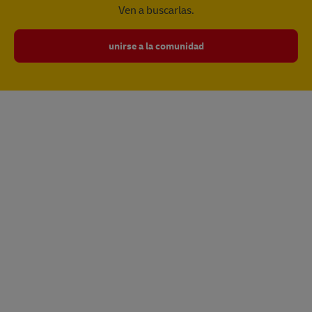
Ven a buscarlas.
unirse a la comunidad