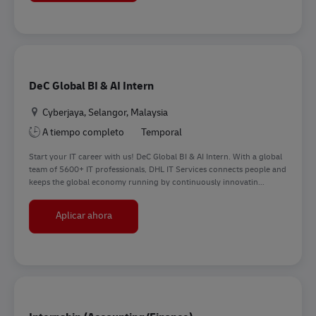
DeC Global BI & AI Intern
Ubicación
Cyberjaya, Selangor, Malaysia
A tiempo completo
Temporal
Start your IT career with us! DeC Global BI & AI Intern. With a global
team of 5600+ IT professionals, DHL IT Services connects people and
keeps the global economy running by continuously innovatin...
DeC Global BI & AI Intern
Aplicar ahora