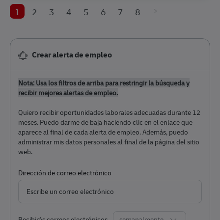
1
2
3
4
5
6
7
8
Crear alerta de empleo
Nota: Usa los filtros de arriba para restringir la búsqueda y
recibir mejores alertas de empleo.
Quiero recibir oportunidades laborales adecuadas durante 12
meses. Puedo darme de baja haciendo clic en el enlace que
aparece al final de cada alerta de empleo. Además, puedo
administrar mis datos personales al final de la página del sitio
web.
Required
Dirección de correo electrónico
Required
Recibirás correos electrónicos