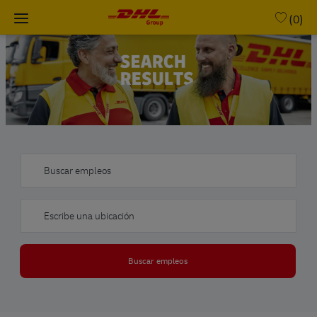
Skip to main content
(0)
-
Buscar empleos
Escribe una ubicación
Buscar empleos