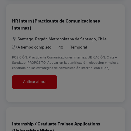
HR Intern (Practicante de Comunicaciones
Internas)
Ubicación
Santiago, Región Metropolitana de Santiago, Chile
A tiempo completo
40
Temporal
POSICIÓN: Practicante Comunicaciones Internas. UBICACIÓN: Chile –
Santiago. PROPÓSITO. Apoyar en la planificación, ejecución y mejora
continua de las estrategias de comunicación interna, con el obj...
HR Intern (Practicante de Comunicaciones Inter
Aplicar ahora
Internship / Graduate Trainee Applications
(Universities Hiring)