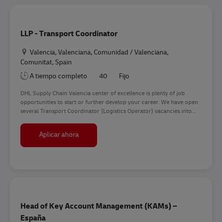
LLP - Transport Coordinator
Ubicación
Valencia, Valenciana, Comunidad / Valenciana,
Comunitat, Spain
A tiempo completo
40
Fijo
DHL Supply Chain Valencia center of excellence is plenty of job
opportunities to start or further develop your career. We have open
several Transport Coordinator (Logistics Operator) vacancies into...
LLP - Transport Coordinator
Aplicar ahora
Head of Key Account Management (KAMs) –
España