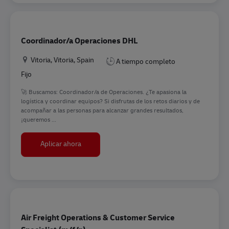
Coordinador/a Operaciones DHL
Ubicación
Vitoria, Vitoria, Spain
A tiempo completo
Fijo
🚀 Buscamos: Coordinador/a de Operaciones. ¿Te apasiona la
logística y coordinar equipos? Si disfrutas de los retos diarios y de
acompañar a las personas para alcanzar grandes resultados,
¡queremos ...
Coordinador/a Operaciones DHL
Aplicar ahora
Air Freight Operations & Customer Service