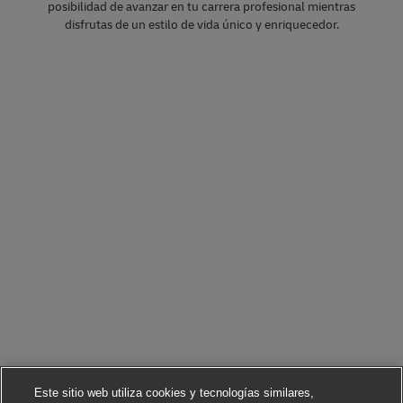
posibilidad de avanzar en tu carrera profesional mientras
disfrutas de un estilo de vida único y enriquecedor.
Este sitio web utiliza cookies y tecnologías similares,