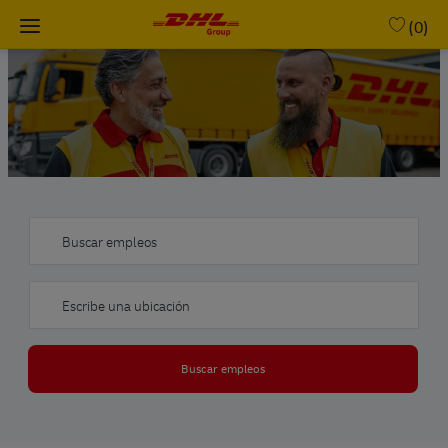
Skip to main content
(0)
-
Buscar empleos
Ingresar ubicación
Buscar empleos