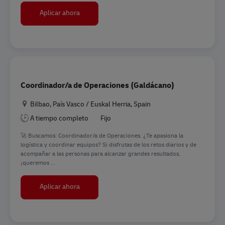
Field Sales Specialist
Aplicar ahora
Coordinador/a de Operaciones (Galdácano)
Ubicación
Bilbao, País Vasco / Euskal Herria, Spain
A tiempo completo
Fijo
🚀 Buscamos: Coordinador/a de Operaciones. ¿Te apasiona la
logística y coordinar equipos? Si disfrutas de los retos diarios y de
acompañar a las personas para alcanzar grandes resultados,
¡queremos ...
Coordinador/a de Operaciones (Galdácano)
Aplicar ahora