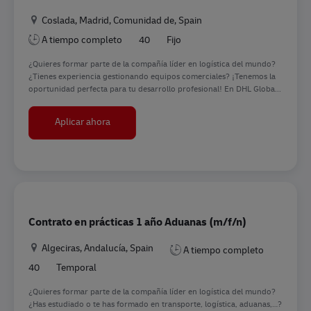
Ubicación
Coslada, Madrid, Comunidad de, Spain
A tiempo completo
40
Fijo
¿Quieres formar parte de la compañía líder en logística del mundo?
¿Tienes experiencia gestionando equipos comerciales? ¡Tenemos la
oportunidad perfecta para tu desarrollo profesional! En DHL Globa...
Head of Key Account Management (KAMs) – Es
Aplicar ahora
Contrato en prácticas 1 año Aduanas (m/f/n)
Ubicación
Algeciras, Andalucía, Spain
A tiempo completo
40
Temporal
¿Quieres formar parte de la compañía líder en logística del mundo?
¿Has estudiado o te has formado en transporte, logística, aduanas,…?