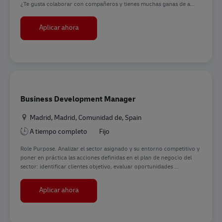
¿Te gusta colaborar con compañeros y tienes muchas ganas de a...
Contrato en prácticas 1 año Aduanas (m/f/n)
Aplicar ahora
Business Development Manager
Ubicación
Madrid, Madrid, Comunidad de, Spain
A tiempo completo
Fijo
Role Purpose. Analizar el sector asignado y su entorno competitivo y
poner en práctica las acciones definidas en el plan de negocio del
sector: identificar clientes objetivo, evaluar oportunidades ...
Business Development Manager
Aplicar ahora