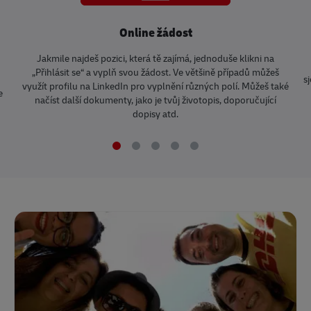
Online žádost
Jakmile najdeš pozici, která tě zajímá, jednoduše klikni na
„Přihlásit se“ a vyplň svou žádost. Ve většině případů můžeš
s
využít profilu na LinkedIn pro vyplnění různých polí. Můžeš také
e
načíst další dokumenty, jako je tvůj životopis, doporučující
dopisy atd.