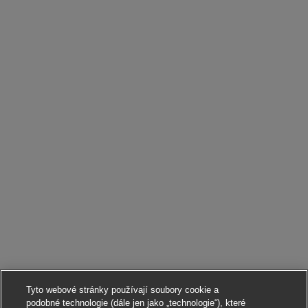
Tyto webové stránky používají soubory cookie a
podobné technologie (dále jen jako „technologie“), které