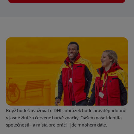
Když budeš uvažovat o DHL, obrázek bude pravděpodobně
v jasné žluté a červené barvě značky. Ovšem naše identita
společnosti - a místa pro práci - jde mnohem dále.