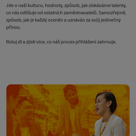
Jde o naši kulturu, hodnoty, způsob, jak získáváme talenty,
co nás odlišuje od ostatních zaměstnavatelů. Samozřejmě,
způsob, jak je každý oceněn a uznáván za svůj jedinečný
přínos.
Roluj dl a zjisti více, co náš proces přihlášení zahrnuje.