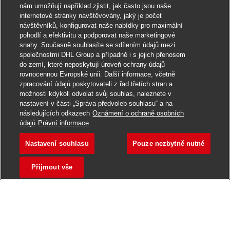
nám umožňují například zjistit, jak často jsou naše
internetové stránky navštěvovány, jaký je počet
návštěvníků, konfigurovat naše nabídky pro maximální
pohodlí a efektivitu a podporovat naše marketingové
snahy. Současně souhlasíte se sdílením údajů mezi
společnostmi DHL Group a případně i s jejich přenosem
do zemí, které neposkytují úroveň ochrany údajů
rovnocennou Evropské unii. Další informace, včetně
zpracování údajů poskytovateli z řad třetích stran a
možnosti kdykoli odvolat svůj souhlas, naleznete v
nastavení v části „Správa předvoleb souhlasu“ a na
následujících odkazech
Oznámení o ochraně osobních
údajů
Právní informace
Nastavení souhlasu
Pouze nezbytně nutné
Přijmout vše