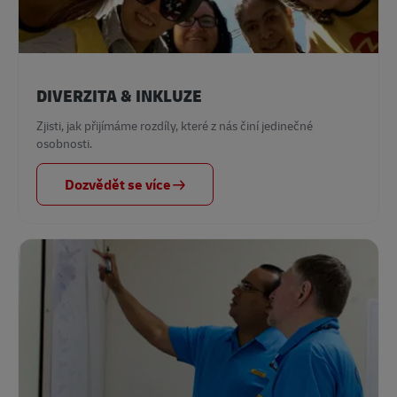
DIVERZITA & INKLUZE
Zjisti, jak přijímáme rozdíly, které z nás činí jedinečné
osobnosti.
Dozvědět se více