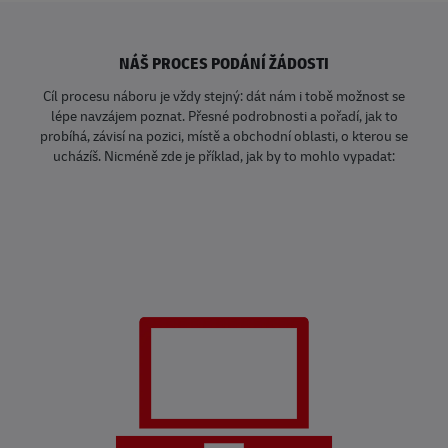
NÁŠ PROCES PODÁNÍ ŽÁDOSTI
Cíl procesu náboru je vždy stejný: dát nám i tobě možnost se
lépe navzájem poznat. Přesné podrobnosti a pořadí, jak to
probíhá, závisí na pozici, místě a obchodní oblasti, o kterou se
ucházíš. Nicméně zde je příklad, jak by to mohlo vypadat: