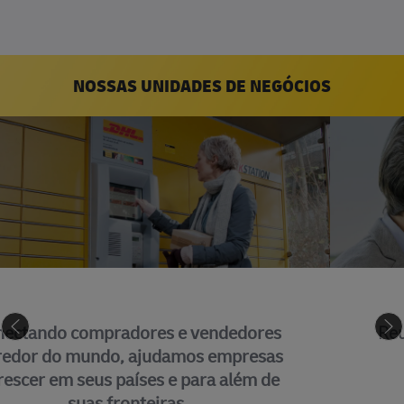
NOSSAS UNIDADES DE NEGÓCIOS
GLOBAL BUSINESS SERVICES
Reunimos muitas das principais funções
de suporte que sustentam nossa
organização no mundo todo.