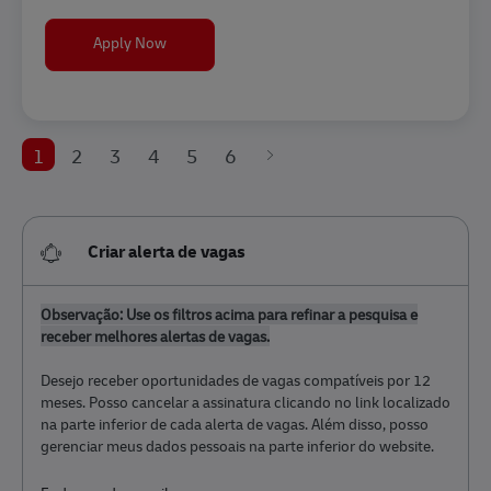
ANALISTA DE CONTAS A RECEBER SR
Apply Now
1
2
3
4
5
6
Criar alerta de vagas
Observação: Use os filtros acima para refinar a pesquisa e
receber melhores alertas de vagas.
Desejo receber oportunidades de vagas compatíveis por 12
meses. Posso cancelar a assinatura clicando no link localizado
na parte inferior de cada alerta de vagas. Além disso, posso
gerenciar meus dados pessoais na parte inferior do website.