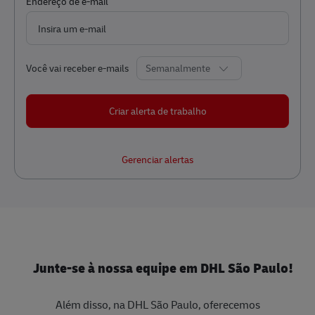
Required
Endereço de e-mail
Required
Você vai receber e-mails
Criar alerta de trabalho
Gerenciar alertas
Junte-se à nossa equipe em DHL São Paulo!
Além disso, na DHL São Paulo, oferecemos