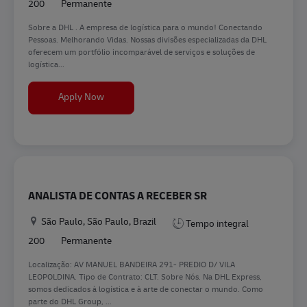
200
Permanente
Sobre a DHL . A empresa de logística para o mundo! Conectando
Pessoas. Melhorando Vidas. Nossas divisões especializadas da DHL
oferecem um portfólio incomparável de serviços e soluções de
logística...
Analista de Desembaraço Sr
Apply Now
ANALISTA DE CONTAS A RECEBER SR
Location
São Paulo, São Paulo, Brazil
Tempo integral
200
Permanente
Localização: AV MANUEL BANDEIRA 291- PREDIO D/ VILA
LEOPOLDINA. Tipo de Contrato: CLT. Sobre Nós. Na DHL Express,
somos dedicados à logística e à arte de conectar o mundo. Como
parte do DHL Group, ...