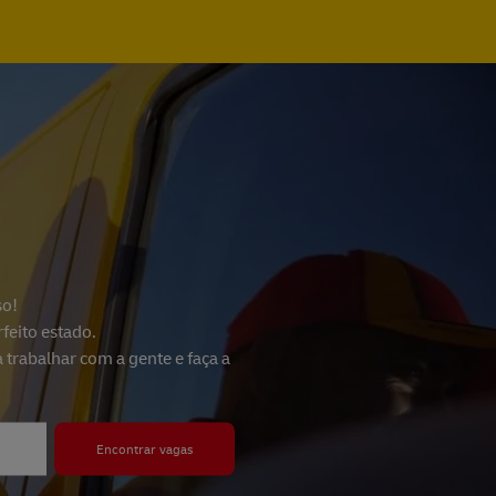
so!
feito estado.
trabalhar com a gente e faça a
Encontrar vagas