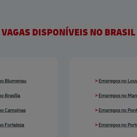
VAGAS DISPONÍVEIS NO BRASIL
no Blumenau
>
Empregos no Louv
o Brasília
>
Empregos no Man
no Campinas
>
Empregos no Pont
o Fortaleza
>
Empregos no Port