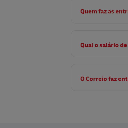
Quem faz as ent
Qual o salário d
O Correio faz en