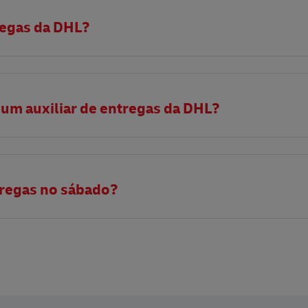
regas da DHL?
e um auxiliar de entregas da DHL?
tregas no sábado?