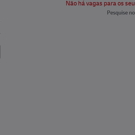
Não há vagas para os seus
Pesquise n
regos