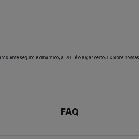
gos
ambiente seguro e dinâmico, a DHL é o lugar certo. Explore nossa
FAQ