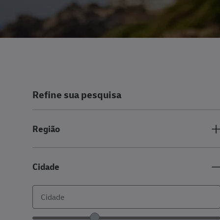
Refine sua pesquisa
Região
Cidade
Controle deslizante de intervalo de localização