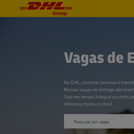
-
-
Vagas de 
Na DHL, conectar pessoas e transfo
Nossas vagas de entrega são essen
Seja em tempo integral ou meio pe
diferença todos os dias!
Search for jobs