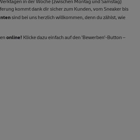
f Werktagen in der Woche (zwischen Montag und Samstag)
ferung kommt dank dir sicher zum Kunden, vom Sneaker bis
enten
sind bei uns herzlich willkommen, denn du zählst, wie
ten
online!
Klicke dazu einfach auf den 'Bewerben'-Button –