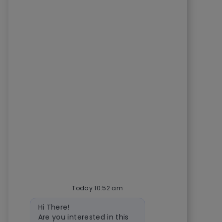
Today 10:52 am
Bot message
Hi There!
Are you interested in this