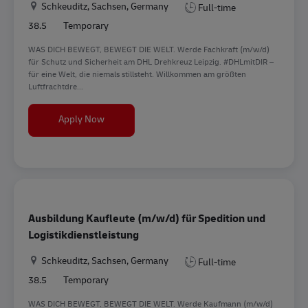
Location
Schkeuditz, Sachsen, Germany
Full-time
38.5
Temporary
WAS DICH BEWEGT, BEWEGT DIE WELT. Werde Fachkraft (m/w/d)
für Schutz und Sicherheit am DHL Drehkreuz Leipzig. #DHLmitDIR –
für eine Welt, die niemals stillsteht. Willkommen am größten
Luftfrachtdre...
Ausbildung Fachkraft (m/w/d) für Schutz und Si
Apply Now
Ausbildung Kaufleute (m/w/d) für Spedition und
Logistikdienstleistung
Location
Schkeuditz, Sachsen, Germany
Full-time
38.5
Temporary
WAS DICH BEWEGT, BEWEGT DIE WELT. Werde Kaufmann (m/w/d)