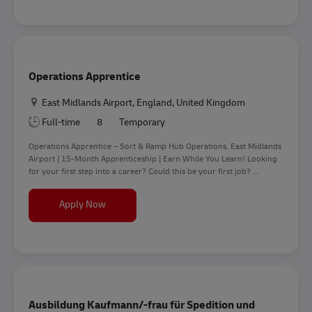
Operations Apprentice
Location
East Midlands Airport, England, United Kingdom
Full-time
8
Temporary
Operations Apprentice – Sort & Ramp Hub Operations. East Midlands
Airport | 15-Month Apprenticeship | Earn While You Learn! Looking
for your first step into a career? Could this be your first job? ...
Operations Apprentice
Apply Now
Ausbildung Kaufmann/-frau für Spedition und