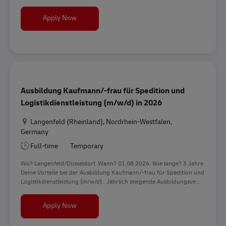
Ausbildung Kaufmann/-frau für Spedition und Lo
Apply Now
Ausbildung Kaufmann/-frau für Spedition und
Logistikdienstleistung (m/w/d) in 2026
Location
Langenfeld (Rheinland), Nordrhein-Westfalen,
Germany
Full-time
Temporary
Wo? Langenfeld/Düsseldorf. Wann? 01.08.2026. Wie lange? 3 Jahre.
Deine Vorteile bei der Ausbildung Kaufmann/-frau für Spedition und
Logistikdienstleistung (m/w/d) . Jährlich steigende Ausbildungsve...
Ausbildung Kaufmann/-frau für Spedition und Lo
Apply Now