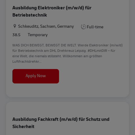
Ausbildung Elektroniker (m/w/d) für
Betriebstechnik
Location
Schkeuditz, Sachsen, Germany
Full-time
38.5
Temporary
WAS DICH BEWEGT, BEWEGT DIE WELT. Werde Elektroniker (m/w/d)
für Betriebstechnik am DHL Drehkreuz Leipzig. #DHLmitDIR – für
eine Welt, die niemals stillsteht. Willkommen am größten
Luftfrachtdrehkr...
Ausbildung Elektroniker (m/w/d) für Betriebstec
Apply Now
Ausbildung Fachkraft (m/w/d) für Schutz und
Sicherheit