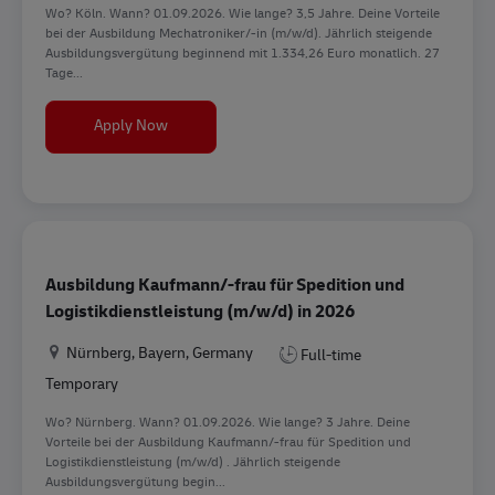
Wo? Köln. Wann? 01.09.2026. Wie lange? 3,5 Jahre. Deine Vorteile
bei der Ausbildung Mechatroniker/-in (m/w/d). Jährlich steigende
Ausbildungsvergütung beginnend mit 1.334,26 Euro monatlich. 27
Tage...
Ausbildung Mechatroniker/-in (m/w/d) in 2026
Apply Now
Ausbildung Kaufmann/-frau für Spedition und
Logistikdienstleistung (m/w/d) in 2026
Location
Nürnberg, Bayern, Germany
Full-time
Temporary
Wo? Nürnberg. Wann? 01.09.2026. Wie lange? 3 Jahre. Deine
Vorteile bei der Ausbildung Kaufmann/-frau für Spedition und
Logistikdienstleistung (m/w/d) . Jährlich steigende
Ausbildungsvergütung begin...