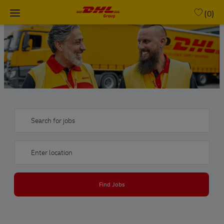
Skip to main content
(0)
-
Search for jobs
Enter Location
Find Jobs