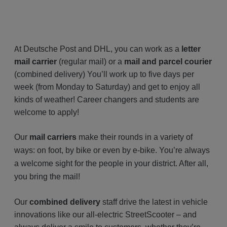
A
t Deutsche Post and DHL, you can work as a
letter
mail carrier
(regular mail) or a
mail and parcel courier
(combined delivery) You’ll work up to five days per
week (from Monday to Saturday) and get to enjoy all
kinds of weather! Career changers and students are
welcome to apply!
Our
mail carriers
make their rounds in a variety of
ways: on foot, by bike or even by e-bike. You’re always
a welcome sight for the people in your district. After all,
you bring the mail!
Our
combined delivery
staff drive the latest in vehicle
innovations like our all-electric StreetScooter – and