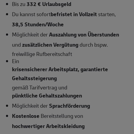
Bis zu
332 € Urlaubsgeld
Du kannst sofort
befristet
in Vollzeit
starten,
38,5
Stunden/Woche
Möglichkeit der
Auszahlung von Überstunden
und
zusätzlichen Vergütung
durch bspw.
freiwillige Rufbereitschaft
Ein
krisensicherer Arbeitsplatz, garantierte
Gehaltssteigerung
gemäß Tarifvertrag und
pünktliche Gehaltszahlungen
Möglichkeit der
Sprachförderung
Kostenlose
Bereitstellung von
hochwertiger Arbeitskleidung