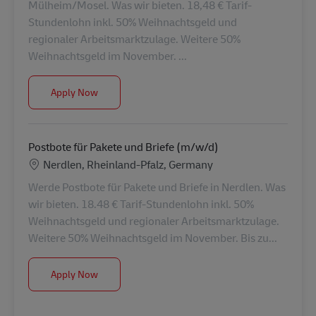
Mülheim/Mosel. Was wir bieten. 18,48 € Tarif-
Stundenlohn inkl. 50% Weihnachtsgeld und
regionaler Arbeitsmarktzulage. Weitere 50%
Weihnachtsgeld im November. ...
Postbote für Pakete und Briefe (m/w/d)
Apply Now
Postbote für Pakete und Briefe (m/w/d)
Location
Nerdlen, Rheinland-Pfalz, Germany
Werde Postbote für Pakete und Briefe in Nerdlen. Was
wir bieten. 18.48 € Tarif-Stundenlohn inkl. 50%
Weihnachtsgeld und regionaler Arbeitsmarktzulage.
Weitere 50% Weihnachtsgeld im November. Bis zu...
Postbote für Pakete und Briefe (m/w/d)
Apply Now