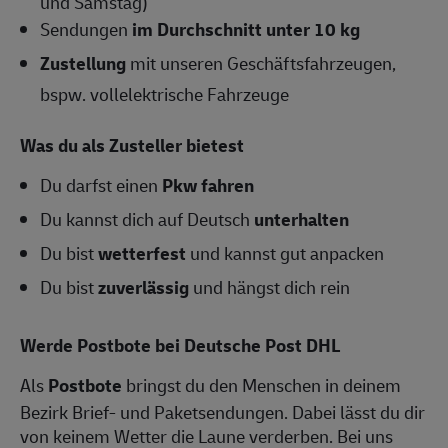
und Samstag)
Sendungen
im Durchschnitt unter 10 kg
Zustellung
mit unseren Geschäftsfahrzeugen,
bspw. vollelektrische Fahrzeuge
Was du als Zusteller bietest
Du darfst einen
Pkw fahren
Du kannst dich auf Deutsch
unterhalten
Du bist
wetterfest
und kannst gut anpacken
Du bist
zuverlässig
und hängst dich rein
Werde Postbote bei Deutsche Post DHL
Als
Postbote
bringst du den Menschen in deinem
Bezirk Brief- und Paketsendungen. Dabei lässt du dir
von keinem Wetter die Laune verderben. Bei uns