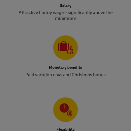
Salary
Attractive hourly wage – significantly above the
minimum
!​​​​​​​
Monetary benefits
Paid vacation days and Christmas bonus
Flexibility