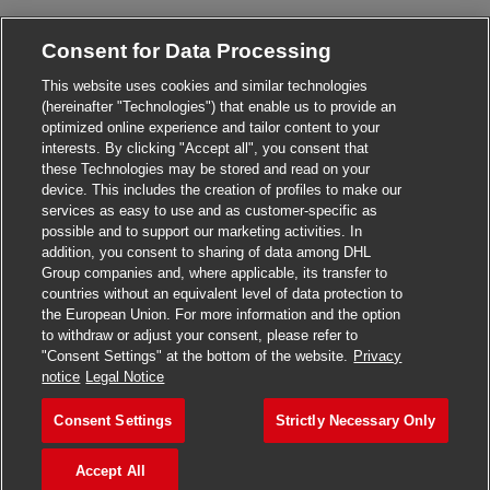
Consent for Data Processing
This website uses cookies and similar technologies
(hereinafter "Technologies") that enable us to provide an
optimized online experience and tailor content to your
interests. By clicking "Accept all", you consent that
these Technologies may be stored and read on your
device. This includes the creation of profiles to make our
services as easy to use and as customer-specific as
possible and to support our marketing activities. In
addition, you consent to sharing of data among DHL
Group companies and, where applicable, its transfer to
countries without an equivalent level of data protection to
the European Union. For more information and the option
to withdraw or adjust your consent, please refer to
"Consent Settings" at the bottom of the website.
Privacy
notice
Legal Notice
Consent Settings
Strictly Necessary Only
Accept All