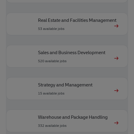
Real Estate and Facilities Management
53
available jobs
Sales and Business Development
520
available jobs
Strategy and Management
15
available jobs
Warehouse and Package Handling
332
available jobs