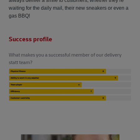
always deliver a smile to customers, whether they’re
waiting for the daily mail, their new sneakers or even a
gas BBQ!
Success profile
What makes you a successful member of our delivery
statt team?