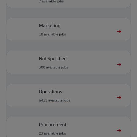
7
available jobs
Marketing
10
available jobs
Not Specified
300
available jobs
Operations
6415
available jobs
Procurement
23
available jobs