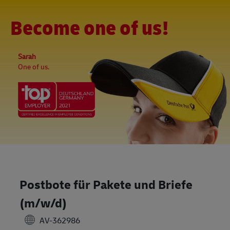
Skip to main content
-
(0)
Become one of us!
Sarah
One of us.
Postbote für Pakete und Briefe
(m/w/d)
AV-362986