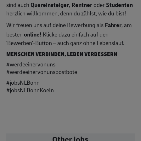
sind auch
Quereinsteiger
,
Rentner
oder
Studenten
herzlich willkommen, denn du zählst, wie du bist!
Wir freuen uns auf deine Bewerbung als
Fahrer
, am
besten
online!
Klicke dazu einfach auf den
'Bewerben'-Button – auch ganz ohne Lebenslauf.
MENSCHEN VERBINDEN, LEBEN VERBESSERN
#werdeeinervonuns
#werdeeinervonunspostbote
#jobsNLBonn
#jobsNLBonnKoeln
Other jobs