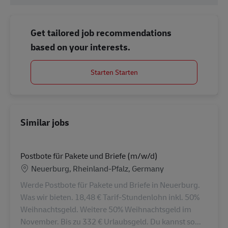
Get tailored job recommendations
based on your interests.
Starten Starten
Similar jobs
Postbote für Pakete und Briefe (m/w/d)
Location
Neuerburg, Rheinland-Pfalz, Germany
Werde Postbote für Pakete und Briefe in Neuerburg.
Was wir bieten. 18,48 € Tarif-Stundenlohn inkl. 50%
Weihnachtsgeld. Weitere 50% Weihnachtsgeld im
November. Bis zu 332 € Urlaubsgeld. Du kannst so...