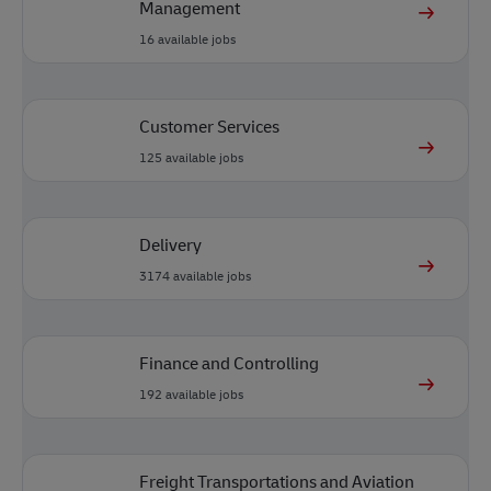
Management
16
available jobs
Customer Services
125
available jobs
Delivery
3174
available jobs
Finance and Controlling
192
available jobs
Freight Transportations and Aviation