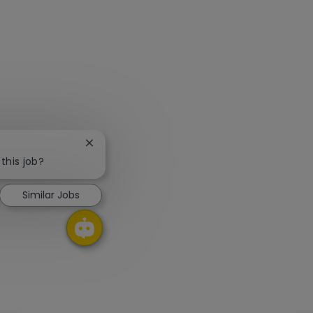
Close chatbot notification
this job?
Similar Jobs