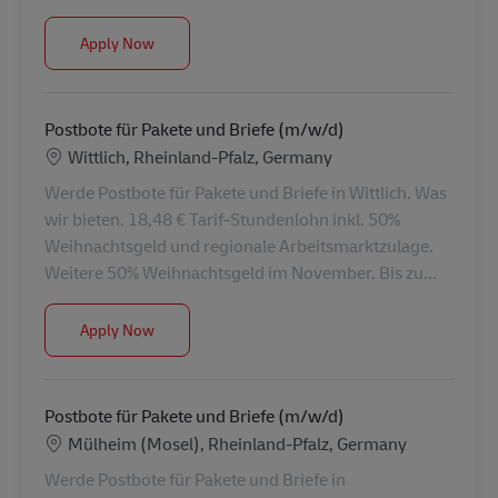
Postbote für Pakete und Briefe (m/w/d)
Apply Now
Postbote für Pakete und Briefe (m/w/d)
Location
Wittlich, Rheinland-Pfalz, Germany
Werde Postbote für Pakete und Briefe in Wittlich. Was
wir bieten. 18,48 € Tarif-Stundenlohn inkl. 50%
Weihnachtsgeld und regionale Arbeitsmarktzulage.
Weitere 50% Weihnachtsgeld im November. Bis zu...
Postbote für Pakete und Briefe (m/w/d)
Apply Now
Postbote für Pakete und Briefe (m/w/d)
Location
Mülheim (Mosel), Rheinland-Pfalz, Germany
Werde Postbote für Pakete und Briefe in