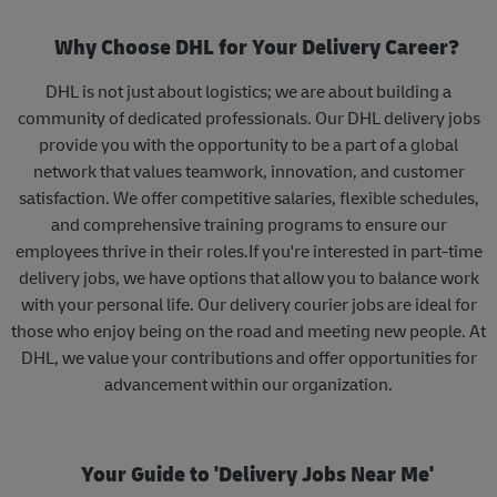
Why Choose DHL for Your Delivery Career?
DHL is not just about logistics; we are about building a
community of dedicated professionals. Our DHL delivery jobs
provide you with the opportunity to be a part of a global
network that values teamwork, innovation, and customer
satisfaction. We offer competitive salaries, flexible schedules,
and comprehensive training programs to ensure our
employees thrive in their roles.If you're interested in part-time
delivery jobs, we have options that allow you to balance work
with your personal life. Our delivery courier jobs are ideal for
those who enjoy being on the road and meeting new people. At
DHL, we value your contributions and offer opportunities for
advancement within our organization.
Your Guide to 'Delivery Jobs Near Me'