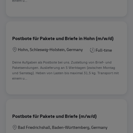
einem u...
Postbote für Pakete und Briefe in Hohn (m/w/d)
Location
Hohn, Schleswig-Holstein, Germany
Full-time
Deine Aufgaben als Postbote bei uns. Zustellung von Brief- und
Paketsendungen. Auslieferung an 5 Werktagen (zwischen Montag
und Samstag). Heben von Lasten bis maximal 31,5 kg. Transport mit
einem u...
Postbote für Pakete und Briefe (m/w/d)
Location
Bad Friedrichshall, Baden-Württemberg, Germany