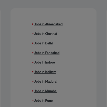
>
Jobs in Ahmedabad
>
Jobs in Chennai
>
Jobs in Delhi
>
Jobs in Faridabad
>
Jobs in Indore
>
Jobs in Kolkata
>
Jobs in Madurai
>
Jobs in Mumbai
>
Jobs in Pune