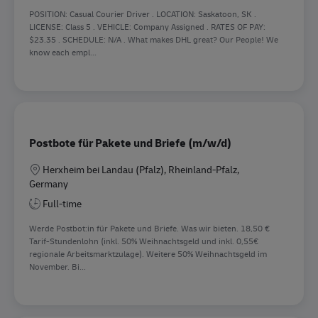
POSITION: Casual Courier Driver . LOCATION: Saskatoon, SK .
LICENSE: Class 5 . VEHICLE: Company Assigned . RATES OF PAY:
$23.35 . SCHEDULE: N/A . What makes DHL great? Our People! We
know each empl...
Postbote für Pakete und Briefe (m/w/d)
Location
Herxheim bei Landau (Pfalz), Rheinland-Pfalz,
Germany
Full-time
Werde Postbot:in für Pakete und Briefe. Was wir bieten. 18,50 €
Tarif-Stundenlohn (inkl. 50% Weihnachtsgeld und inkl. 0,55€
regionale Arbeitsmarktzulage). Weitere 50% Weihnachtsgeld im
November. Bi...