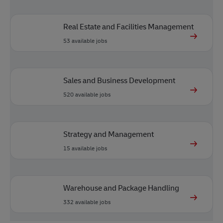
Real Estate and Facilities Management
53
available jobs
Sales and Business Development
520
available jobs
Strategy and Management
15
available jobs
Warehouse and Package Handling
332
available jobs