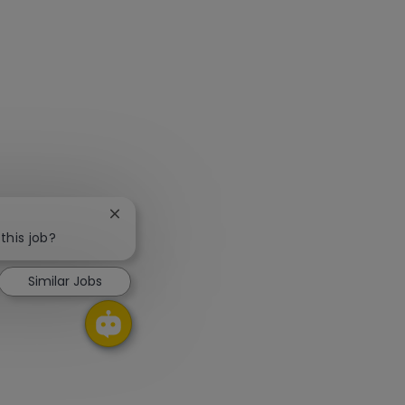
Close chatbot notification
this job?
Similar Jobs