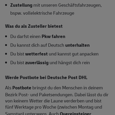
Zustellung
mit unseren Geschäftsfahrzeugen,
bspw. vollelektrische Fahrzeuge
Was du als Zusteller bietest
Du darfst einen
Pkw fahren
Du kannst dich auf Deutsch
unterhalten
Du bist
wetterfest
und kannst gut anpacken
Du bist
zuverlässig
und hängst dich rein
Werde Postbote bei Deutsche Post DHL
Als
Postbote
bringst du den Menschen in deinem
Bezirk Post- und Paketsendungen. Dabei lässt du dir
von keinem Wetter die Laune verderben und bist
fünf Werktage pro Woche (zwischen Montag und
Samstag) unterwegs. Auch
Quereinsteiger
,