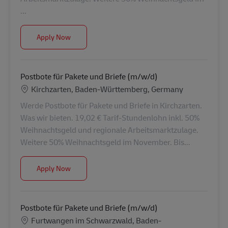
...
Postbote für Pakete und Briefe (m/w/d)
Apply Now
Postbote für Pakete und Briefe (m/w/d)
Location
Kirchzarten, Baden-Württemberg, Germany
Werde Postbote für Pakete und Briefe in Kirchzarten.
Was wir bieten. 19,02 € Tarif-Stundenlohn inkl. 50%
Weihnachtsgeld und regionale Arbeitsmarktzulage.
Weitere 50% Weihnachtsgeld im November. Bis...
Postbote für Pakete und Briefe (m/w/d)
Apply Now
Postbote für Pakete und Briefe (m/w/d)
Location
Furtwangen im Schwarzwald, Baden-