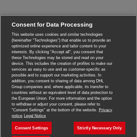
Consent for Data Processing
This website uses cookies and similar technologies
(hereinafter "Technologies") that enable us to provide an
optimized online experience and tailor content to your
interests. By clicking "Accept all", you consent that
these Technologies may be stored and read on your
device. This includes the creation of profiles to make our
services as easy to use and as customer-specific as
possible and to support our marketing activities. In
addition, you consent to sharing of data among DHL
Group companies and, where applicable, its transfer to
countries without an equivalent level of data protection to
the European Union. For more information and the option
to withdraw or adjust your consent, please refer to
"Consent Settings" at the bottom of the website.
Privacy
notice
Legal Notice
Consent Settings
Strictly Necessary Only