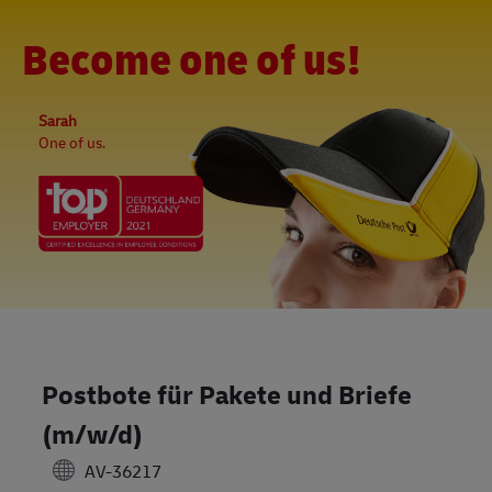
Skip to main content
-
(0)
Become one of us!
Sarah
One of us.
Postbote für Pakete und Briefe
(m/w/d)
AV-36217