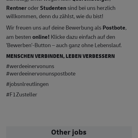
Rentner
oder
Studenten
sind bei uns herzlich
willkommen, denn du zählst, wie du bist!
Wir freuen uns auf deine Bewerbung als
Postbote
,
am besten
online!
Klicke dazu einfach auf den
'Bewerben'-Button – auch ganz ohne Lebenslauf.
MENSCHEN VERBINDEN, LEBEN VERBESSERN
#werdeeinervonuns
#werdeeinervonunspostbote
#jobsnlreutlingen
#F1Zusteller
Other jobs