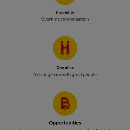
Flexibility
Overtime compensation
One of us
A strong team with great people
Opportunities