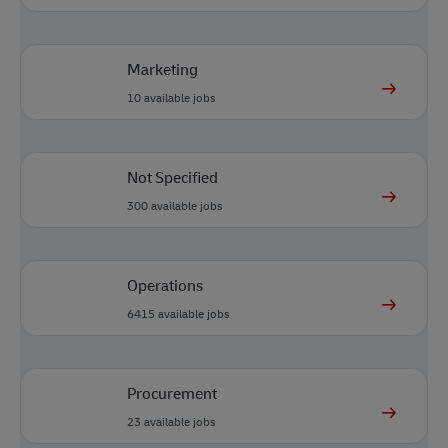
Marketing
10
available jobs
Not Specified
300
available jobs
Operations
6415
available jobs
Procurement
23
available jobs