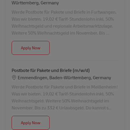
Württemberg, Germany
Werde Postbote für Pakete und Briefe in Furtwangen.
Was wir bieten. 19,02 € Tarif-Stundenlohn inkl. 50%
Weihnachtsgeld und regionale Arbeitsmarktzulage.
Weitere 50% Weihnachtsgeld im November. Bis ...
Postbote für Pakete und Briefe (m/w/d)
Apply Now
Postbote für Pakete und Briefe (m/w/d)
Location
Emmendingen, Baden-Württemberg, Germany
Werde Postbote für Pakete und Briefe in Meißenheim!
Was wir bieten. 19,02 € Tarif-Stundenlohn inkl. 50%
Weihnachtsgeld. Weitere 50% Weihnachtsgeld im
November. Bis zu 332 € Urlaubsgeld. Du kannst s...
Postbote für Pakete und Briefe (m/w/d)
Apply Now