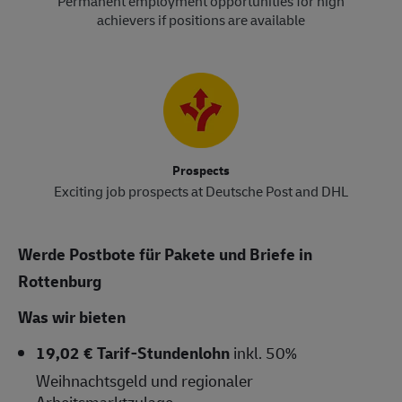
Permanent employment opportunities for high
achievers if positions are available
Prospects
Exciting job prospects at Deutsche Post and DHL
Werde Postbote für Pakete und Briefe in
Rottenburg
Was wir bieten
19,02 € Tarif-Stundenlohn
inkl. 50%
Weihnachtsgeld und regionaler
Arbeitsmarktzulage