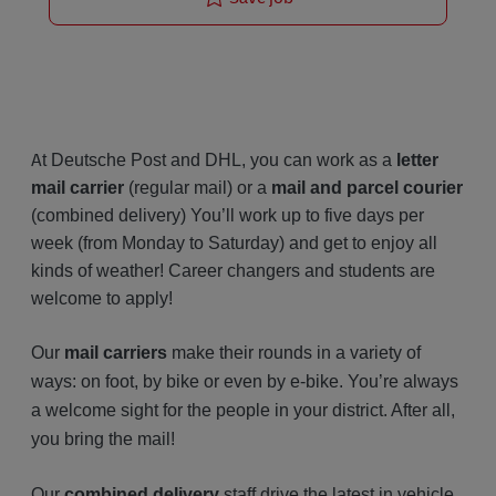
A
t Deutsche Post and DHL, you can work as a
letter
mail carrier
(regular mail) or a
mail and parcel courier
(combined delivery) You’ll work up to five days per
week (from Monday to Saturday) and get to enjoy all
kinds of weather! Career changers and students are
welcome to apply!
Our
mail carriers
make their rounds in a variety of
ways: on foot, by bike or even by e-bike. You’re always
a welcome sight for the people in your district. After all,
you bring the mail!
Our
combined delivery
staff drive the latest in vehicle