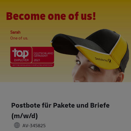
Skip to main content
-
(0)
Become one of us!
Sarah
One of us.
Postbote für Pakete und Briefe
(m/w/d)
AV-345825