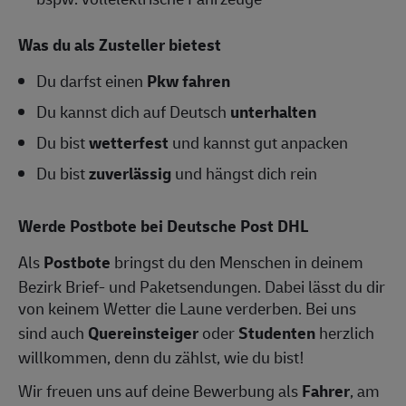
Was du als Zusteller bietest
Du darfst einen
Pkw fahren
Du kannst dich auf Deutsch
unterhalten
Du bist
wetterfest
und kannst gut anpacken
Du bist
zuverlässig
und hängst dich rein
Werde Postbote bei Deutsche Post DHL
Als
Postbote
bringst du den Menschen in deinem
Bezirk Brief- und Paketsendungen. Dabei lässt du dir
von keinem Wetter die Laune verderben. Bei uns
sind auch
Quereinsteiger
oder
Studenten
herzlich
willkommen, denn du zählst, wie du bist!
Wir freuen uns auf deine Bewerbung als
Fahrer
, am