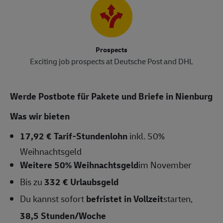
Prospects
Exciting job prospects at Deutsche Post and DHL
Werde Postbote für Pakete und Briefe in Nienburg
Was wir bieten
17,92 € Tarif-Stundenlohn
inkl. 50%
Weihnachtsgeld
Weitere 50% Weihnachtsgeld
im November
Bis zu
332 € Urlaubsgeld
Du kannst sofort
befristet in Vollzeit
starten,
38,5
Stunden/Woche