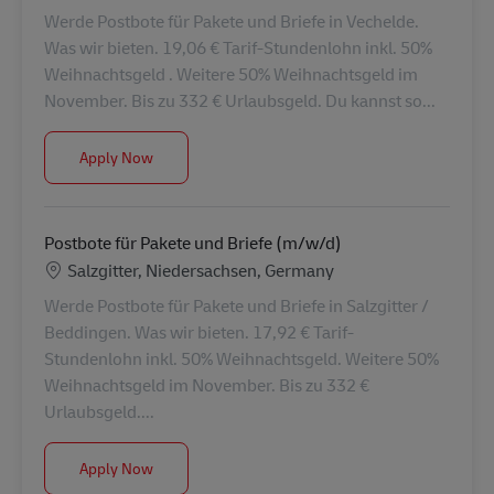
Werde Postbote für Pakete und Briefe in Vechelde.
Was wir bieten. 19,06 € Tarif-Stundenlohn inkl. 50%
Weihnachtsgeld . Weitere 50% Weihnachtsgeld im
November. Bis zu 332 € Urlaubsgeld. Du kannst so...
Postbote für Pakete und Briefe (m/w/d)
Apply Now
Postbote für Pakete und Briefe (m/w/d)
Location
Salzgitter, Niedersachsen, Germany
Werde Postbote für Pakete und Briefe in Salzgitter /
Beddingen. Was wir bieten. 17,92 € Tarif-
Stundenlohn inkl. 50% Weihnachtsgeld. Weitere 50%
Weihnachtsgeld im November. Bis zu 332 €
Urlaubsgeld....
Postbote für Pakete und Briefe (m/w/d)
Apply Now