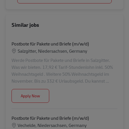
Similar jobs
Postbote für Pakete und Briefe (m/w/d)
Location
Salzgitter, Niedersachsen, Germany
Werde Postbote für Pakete und Briefe in Salzgitter.
Was wir bieten. 17,92 € Tarif-Stundenlohn inkl. 50%
Weihnachtsgeld . Weitere 50% Weihnachtsgeld im
November. Bis zu 332 € Urlaubsgeld. Du kannst ...
Postbote für Pakete und Briefe (m/w/d)
Apply Now
Postbote für Pakete und Briefe (m/w/d)
Location
Vechelde, Niedersachsen, Germany