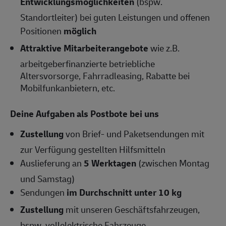
Entwicklungsmöglichkeiten
(bspw.
Standortleiter) bei guten Leistungen und offenen
Positionen
möglich
Attraktive Mitarbeiterangebote
wie z.B.
arbeitgeberfinanzierte betriebliche
Altersvorsorge, Fahrradleasing, Rabatte bei
Mobilfunkanbietern, etc.
Deine Aufgaben als Postbote bei uns
Zustellung
von Brief- und Paketsendungen mit
zur Verfügung gestellten Hilfsmitteln
Auslieferung an
5 Werktagen
(zwischen Montag
und Samstag)
Sendungen
im Durchschnitt unter 10 kg
Zustellung
mit unseren Geschäftsfahrzeugen,
bspw. vollelektrische Fahrzeuge