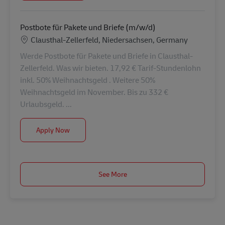
Postbote für Pakete und Briefe (m/w/d)
Location
Clausthal-Zellerfeld, Niedersachsen, Germany
Werde Postbote für Pakete und Briefe in Clausthal-
Zellerfeld. Was wir bieten. 17,92 € Tarif-Stundenlohn
inkl. 50% Weihnachtsgeld . Weitere 50%
Weihnachtsgeld im November. Bis zu 332 €
Urlaubsgeld. ...
Postbote für Pakete und Briefe (m/w/d)
Apply Now
See More