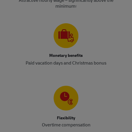
Attractive hourly wage – significantly above the
minimum
!​​​​​​​
Monetary benefits
Paid vacation days and Christmas bonus
Flexibility
Overtime compensation