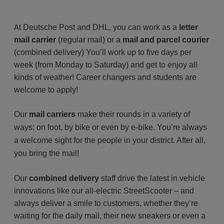
A
t Deutsche Post and DHL, you can work as a
letter
mail carrier
(regular mail) or a
mail and parcel courier
(combined delivery) You’ll work up to five days per
week (from Monday to Saturday) and get to enjoy all
kinds of weather! Career changers and students are
welcome to apply!
Our
mail carriers
make their rounds in a variety of
ways: on foot, by bike or even by e-bike. You’re always
a welcome sight for the people in your district. After all,
you bring the mail!
Our
combined delivery
staff drive the latest in vehicle
innovations like our all-electric StreetScooter – and
always deliver a smile to customers, whether they’re
waiting for the daily mail, their new sneakers or even a