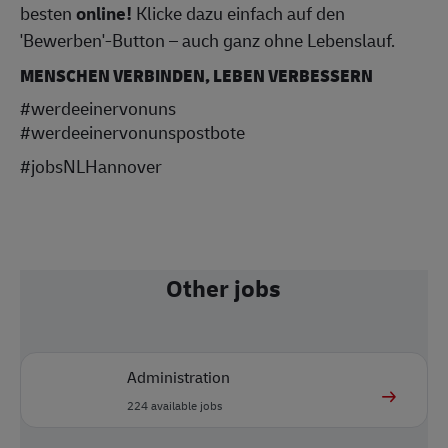
besten
online!
Klicke dazu einfach auf den
'Bewerben'-Button – auch ganz ohne Lebenslauf.
MENSCHEN VERBINDEN, LEBEN VERBESSERN
#werdeeinervonuns
#werdeeinervonunspostbote
#jobsNLHannover
Other jobs
Administration
224
available jobs