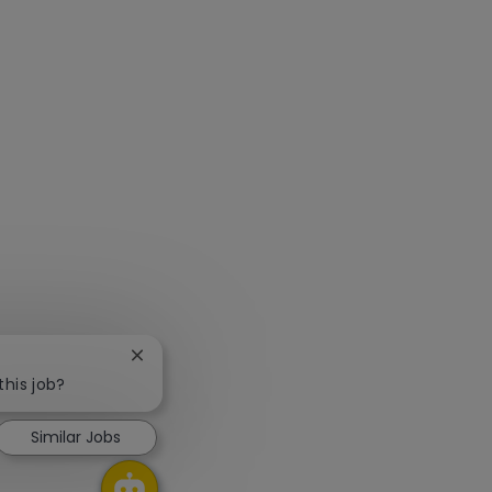
Close chatbot notification
this job?
Similar Jobs