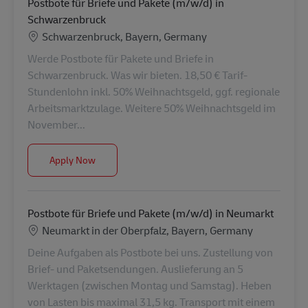
Postbote für Briefe und Pakete (m/w/d) in
Schwarzenbruck
Location
Schwarzenbruck, Bayern, Germany
Werde Postbote für Pakete und Briefe in
Schwarzenbruck. Was wir bieten. 18,50 € Tarif-
Stundenlohn inkl. 50% Weihnachtsgeld, ggf. regionale
Arbeitsmarktzulage. Weitere 50% Weihnachtsgeld im
November...
Postbote für Briefe und Pakete (m/w/d) in Schwar
Apply Now
Postbote für Briefe und Pakete (m/w/d) in Neumarkt
Location
Neumarkt in der Oberpfalz, Bayern, Germany
Deine Aufgaben als Postbote bei uns. Zustellung von
Brief- und Paketsendungen. Auslieferung an 5
Werktagen (zwischen Montag und Samstag). Heben
von Lasten bis maximal 31,5 kg. Transport mit einem