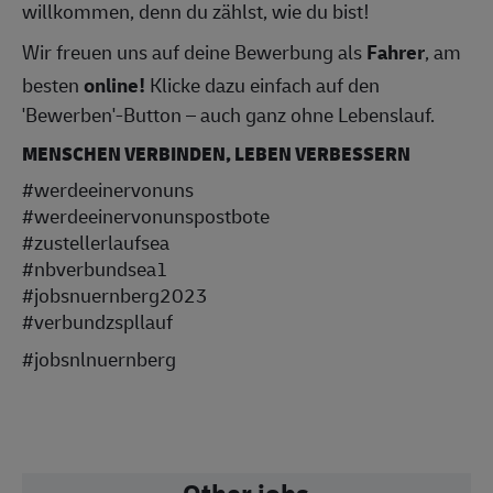
willkommen, denn du zählst, wie du bist!
Wir freuen uns auf deine Bewerbung als
Fahrer
, am
besten
online!
Klicke dazu einfach auf den
'Bewerben'-Button – auch ganz ohne Lebenslauf.
MENSCHEN VERBINDEN, LEBEN VERBESSERN
#werdeeinervonuns
#werdeeinervonunspostbote
#zustellerlaufsea
#nbverbundsea1
#jobsnuernberg2023
#verbundzspllauf
#jobsnlnuernberg
Other jobs