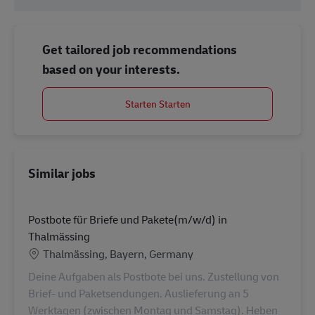
Get tailored job recommendations
based on your interests.
Starten Starten
Similar jobs
Postbote für Briefe und Pakete(m/w/d) in
Thalmässing
Location
Thalmässing, Bayern, Germany
Deine Aufgaben als Postbote bei uns. Zustellung von
Brief- und Paketsendungen. Auslieferung an 5
Werktagen (zwischen Montag und Samstag). Heben