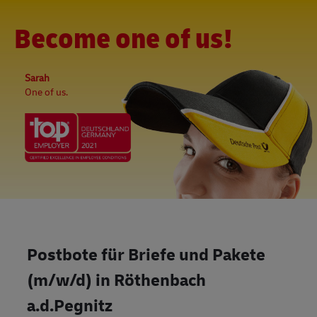
Skip to main content
-
(0)
Become one of us!
Sarah
One of us.
Postbote für Briefe und Pakete
(m/w/d) in Röthenbach
a.d.Pegnitz