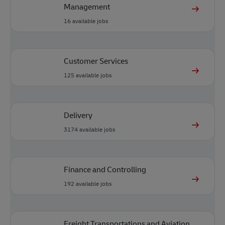
Management
16
available jobs
Customer Services
125
available jobs
Delivery
3174
available jobs
Finance and Controlling
192
available jobs
Freight Transportations and Aviation