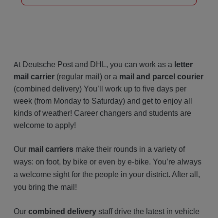
A
t Deutsche Post and DHL, you can work as a
letter
mail carrier
(regular mail) or a
mail and parcel courier
(combined delivery) You’ll work up to five days per
week (from Monday to Saturday) and get to enjoy all
kinds of weather! Career changers and students are
welcome to apply!
Our
mail carriers
make their rounds in a variety of
ways: on foot, by bike or even by e-bike. You’re always
a welcome sight for the people in your district. After all,
you bring the mail!
Our
combined delivery
staff drive the latest in vehicle