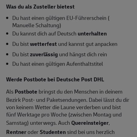
Was du als Zusteller bietest
Du hast einen gültigen EU-Führerschein (
Manuelle Schaltung)
Du kannst dich auf Deutsch
unterhalten
Du bist
wetterfest
und kannst gut anpacken
Du bist
zuverlässig
und hängst dich rein
Du hast einen gültigen Aufenthaltstitel
Werde Postbote bei Deutsche Post DHL
Als
Postbote
bringst du den Menschen in deinem
Bezirk Post- und Paketsendungen. Dabei lässt du dir
von keinem Wetter die Laune verderben und bist
fünf Werktage pro Woche (zwischen Montag und
Samstag) unterwegs. Auch
Quereinsteiger
,
Rentner
oder
Studenten
sind bei uns herzlich