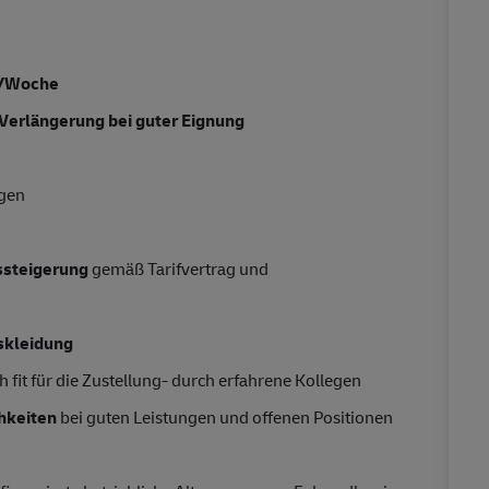
n/Woche
 Verlängerung bei guter Eignung
ngen
tssteigerung
gemäß Tarifvertrag und
skleidung
 fit für die Zustellung- durch erfahrene Kollegen
hkeiten
bei guten Leistungen und offenen Positionen