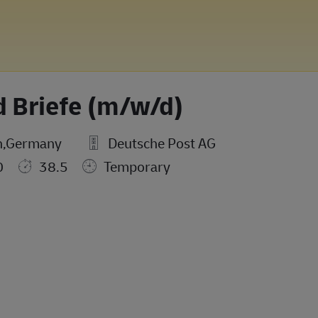
d Briefe (m/w/d)
n,Germany
Deutsche Post AG
0
38.5
Temporary