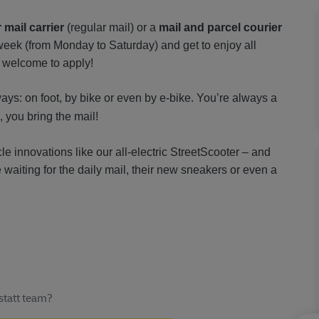
r mail carrier
(regular mail) or a
mail and parcel courier
 week (from Monday to Saturday) and get to enjoy all
 welcome to apply!
ways: on foot, by bike or even by e-bike. You’re always a
l, you bring the mail!
icle innovations like our all-electric StreetScooter – and
 waiting for the daily mail, their new sneakers or even a
statt team?