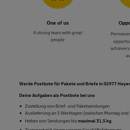
One of us
Oppo
A strong team with great
Permanen
people
opportun
achievers 
av
Werde Postbote für Pakete und Briefe in 02977 Hoye
Deine Aufgaben als Postbote bei uns
Zustellung von Brief- und Paketsendungen
Auslieferung an 5 Werktagen (zwischen Montag und
Heben von Sendungen bis
maximal 31,5 kg
Transport mit einem unserer Geschäftsfahrzeuge