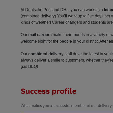
A
t Deutsche Post and DHL, you can work as a
lette
(combined delivery) You’ll work up to five days per
kinds of weather! Career changers and students are
Our
mail carriers
make their rounds in a variety of 
welcome sight for the people in your district. After al
Our
combined delivery
staff drive the latest in veh
always deliver a smile to customers, whether they’re
gas BBQ!
Success profile
What makes you a successful member of our delivery 