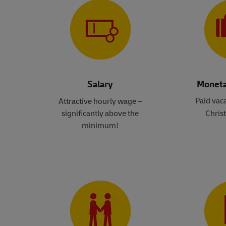
Salary
Moneta
Paid vac
Attractive hourly wage –
significantly above the
Chris
minimum
!​​​​​​​