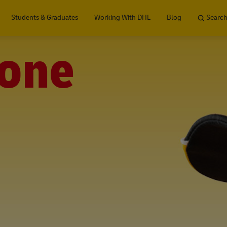
Skip to main content
Students & Graduates
Working With DHL
Blog
Search
one