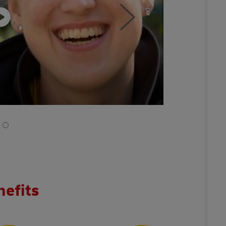
nefits