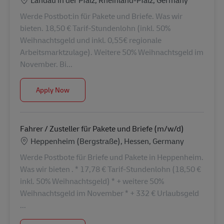
Werde Postbot:in für Pakete und Briefe. Was wir
bieten. 18,50 € Tarif-Stundenlohn (inkl. 50%
Weihnachtsgeld und inkl. 0,55€ regionale
Arbeitsmarktzulage). Weitere 50% Weihnachtsgeld im
November. Bi...
Postbote für Pakete und Briefe (m/w/d)
Apply Now
Fahrer / Zusteller für Pakete und Briefe (m/w/d)
Location
Heppenheim (Bergstraße), Hessen, Germany
Werde Postbote für Briefe und Pakete in Heppenheim.
Was wir bieten . * 17,78 € Tarif-Stundenlohn (18,50 €
inkl. 50% Weihnachtsgeld) * + weitere 50%
Weihnachtsgeld im November * + 332 € Urlaubsgeld
...