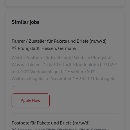
Similar jobs
Fahrer / Zusteller für Pakete und Briefe (m/w/d)
Location
Pfungstadt, Hessen, Germany
Werde Postbote für Briefe und Pakete in Pfungstadt.
Was wir bieten . * 18,30 € Tarif-Stundenlohn (19,02 €
inkl. 50% Weihnachtsgeld) * + weitere 50%
Weihnachtsgeld im November * + 332 € Urlaubsgeld
...
Fahrer / Zusteller für Pakete und Briefe (m/w/d)
Apply Now
Postbote für Pakete und Briefe (m/w/d)
Location
Landau in der Pfalz, Rheinland-Pfalz, Germany