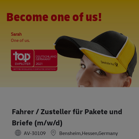
Skip to main content
-
(0)
Become one of us!
Sarah
One of us.
Fahrer / Zusteller für Pakete und
Briefe (m/w/d)
AV-30109
Bensheim,Hessen,Germany