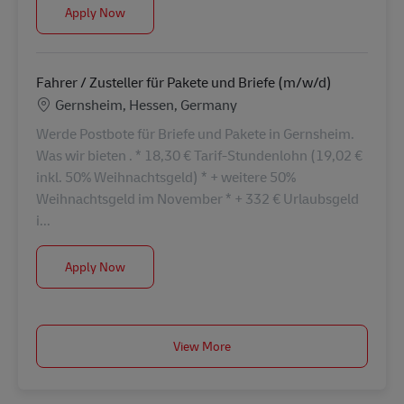
Fahrer / Zusteller für Pakete und Briefe (m/w/d)
Apply Now
Fahrer / Zusteller für Pakete und Briefe (m/w/d)
Location
Gernsheim, Hessen, Germany
Werde Postbote für Briefe und Pakete in Gernsheim.
Was wir bieten . * 18,30 € Tarif-Stundenlohn (19,02 €
inkl. 50% Weihnachtsgeld) * + weitere 50%
Weihnachtsgeld im November * + 332 € Urlaubsgeld
i...
Fahrer / Zusteller für Pakete und Briefe (m/w/d)
Apply Now
View More