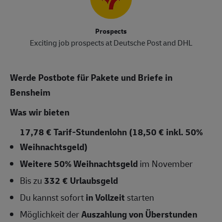
Prospects
Exciting job prospects at Deutsche Post and DHL
Werde Postbote für Pakete und Briefe in
Bensheim
Was wir bieten
17,78 € Tarif-Stundenlohn (18,50 € inkl. 50%
Weihnachtsgeld)
Weitere 50% Weihnachtsgeld
im November
Bis zu
332 € Urlaubsgeld
Du kannst sofort
in Vollzeit
starten
Möglichkeit der
Auszahlung von Überstunden