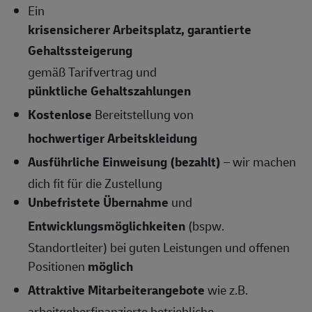
Ein
krisensicherer Arbeitsplatz, garantierte
Gehaltssteigerung
gemäß Tarifvertrag und
pünktliche Gehaltszahlungen
Kostenlose
Bereitstellung von
hochwertiger Arbeitskleidung
Ausführliche Einweisung (bezahlt)
– wir machen
dich fit für die Zustellung
Unbefristete Übernahme
und
Entwicklungsmöglichkeiten
(bspw.
Standortleiter) bei guten Leistungen und offenen
Positionen
möglich
Attraktive Mitarbeiterangebote
wie z.B.
arbeitgeberfinanzierte betriebliche