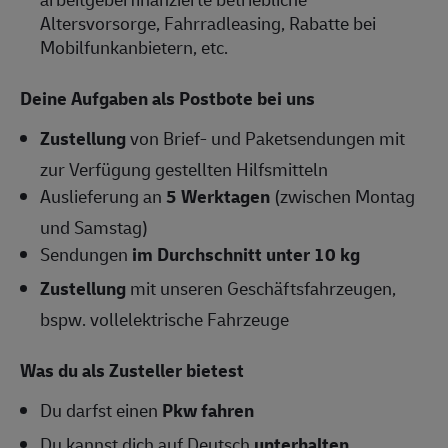
Altersvorsorge, Fahrradleasing, Rabatte bei
Mobilfunkanbietern, etc.
Deine Aufgaben als Postbote bei uns
Zustellung
von Brief- und Paketsendungen mit
zur Verfügung gestellten Hilfsmitteln
Auslieferung an
5 Werktagen
(zwischen Montag
und Samstag)
Sendungen
im Durchschnitt unter 10 kg
Zustellung
mit unseren Geschäftsfahrzeugen,
bspw. vollelektrische Fahrzeuge
Was du als Zusteller bietest
Du darfst einen
Pkw fahren
Du kannst dich auf Deutsch
unterhalten