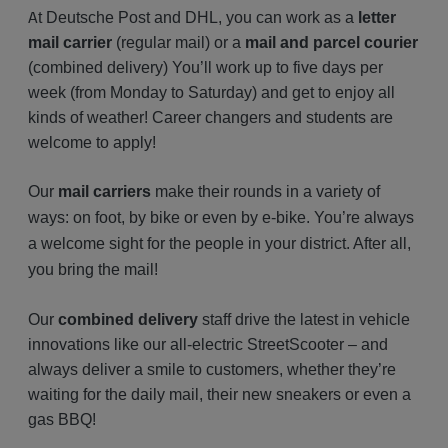
A
t Deutsche Post and DHL, you can work as a
letter
mail carrier
(regular mail) or a
mail and parcel courier
(combined delivery) You’ll work up to five days per
week (from Monday to Saturday) and get to enjoy all
kinds of weather! Career changers and students are
welcome to apply!
Our
mail carriers
make their rounds in a variety of
ways: on foot, by bike or even by e-bike. You’re always
a welcome sight for the people in your district. After all,
you bring the mail!
Our
combined delivery
staff drive the latest in vehicle
innovations like our all-electric StreetScooter – and
always deliver a smile to customers, whether they’re
waiting for the daily mail, their new sneakers or even a
gas BBQ!