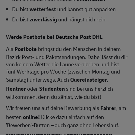
Du bist
wetterfest
und kannst gut anpacken
Du bist
zuverlässig
und hängst dich rein
Werde Postbote bei Deutsche Post DHL
Als
Postbote
bringst du den Menschen in deinem
Bezirk Post- und Paketsendungen. Dabei lässt du dir
von keinem Wetter die Laune verderben und bist
fünf Werktage pro Woche (zwischen Montag und
Samstag) unterwegs. Auch
Quereinsteiger
,
Rentner
oder
Studenten
sind bei uns herzlich
willkommen, denn du zählst, wie du bist!
Wir freuen uns auf deine Bewerbung als
Fahrer
, am
besten
online!
Klicke dazu einfach auf den
'Bewerben'-Button – auch ganz ohne Lebenslauf.