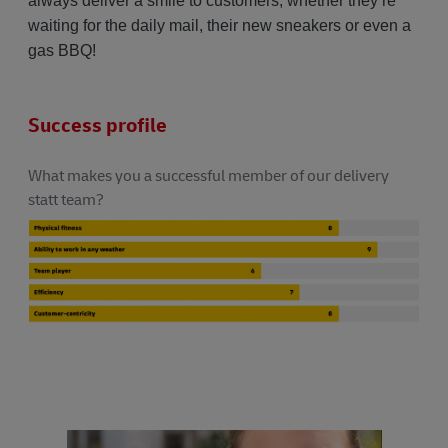
always deliver a smile to customers, whether they’re
waiting for the daily mail, their new sneakers or even a
gas BBQ!
Success profile
What makes you a successful member of our delivery
statt team?