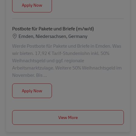
Postbote für Pakete und Briefe (m/w/d)
Apply Now
Postbote für Pakete und Briefe (m/w/d)
Location
Emden, Niedersachsen, Germany
Werde Postbote für Pakete und Briefe in Emden. Was
wir bieten. 17,92 € Tarif-Stundenlohn inkl. 50%
Weihnachtsgeld und ggf. regionale
Arbeitsmarktzulage. Weitere 50% Weihnachtsgeld im
November. Bis ...
Postbote für Pakete und Briefe (m/w/d)
Apply Now
View More