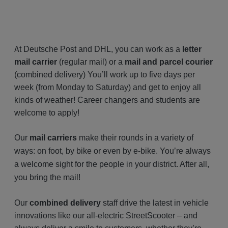
A
t Deutsche Post and DHL, you can work as a
letter
mail carrier
(regular mail) or a
mail and parcel courier
(combined delivery) You’ll work up to five days per
week (from Monday to Saturday) and get to enjoy all
kinds of weather! Career changers and students are
welcome to apply!
Our
mail carriers
make their rounds in a variety of
ways: on foot, by bike or even by e-bike. You’re always
a welcome sight for the people in your district. After all,
you bring the mail!
Our
combined delivery
staff drive the latest in vehicle
innovations like our all-electric StreetScooter – and