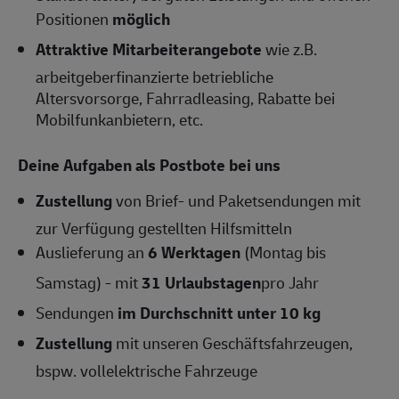
Positionen
möglich
Attraktive Mitarbeiterangebote
wie z.B.
arbeitgeberfinanzierte betriebliche
Altersvorsorge, Fahrradleasing, Rabatte bei
Mobilfunkanbietern, etc.
Deine Aufgaben als Postbote bei uns
Zustellung
von Brief- und Paketsendungen mit
zur Verfügung gestellten Hilfsmitteln
Auslieferung an
6
Werktagen
(Montag bis
Samstag) - mit
31 Urlaubstagen
pro Jahr
Sendungen
im Durchschnitt unter 10 kg
Zustellung
mit unseren Geschäftsfahrzeugen,
bspw. vollelektrische Fahrzeuge