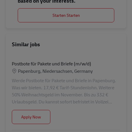
based on your interests.
Starten Starten
Similar jobs
Postbote für Pakete und Briefe (m/w/d)
Location
Papenburg, Niedersachsen, Germany
Werde Postbote für Pakete und Briefe in Papenburg.
Was wir bieten. 17,92 € Tarif-Stundenlohn. Weitere
50% Weihnachtsgeld im November. Bis zu 332 €
Urlaubsgeld. Du kannst sofort befristet in Vollzei...
Postbote für Pakete und Briefe (m/w/d)
Apply Now