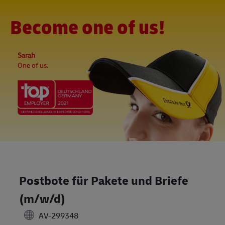
Skip to main content
-
(0)
Become one of us!
Sarah
One of us.
Postbote für Pakete und Briefe
(m/w/d)
AV-299348