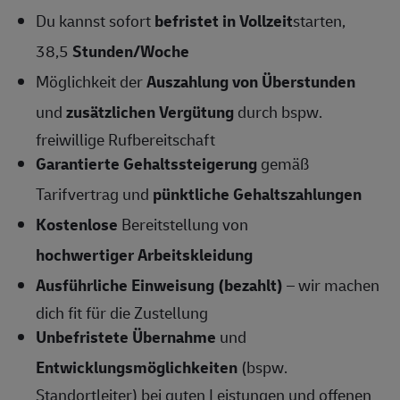
Du kannst sofort
befristet in Vollzeit
starten,
38,5
Stunden/Woche
Möglichkeit der
Auszahlung von Überstunden
und
zusätzlichen Vergütung
durch bspw.
freiwillige Rufbereitschaft
Garantierte Gehaltssteigerung
gemäß
Tarifvertrag und
pünktliche Gehaltszahlungen
Kostenlose
Bereitstellung von
hochwertiger Arbeitskleidung
Ausführliche Einweisung (bezahlt)
– wir machen
dich fit für die Zustellung
Unbefristete Übernahme
und
Entwicklungsmöglichkeiten
(bspw.
Standortleiter) bei guten Leistungen und offenen