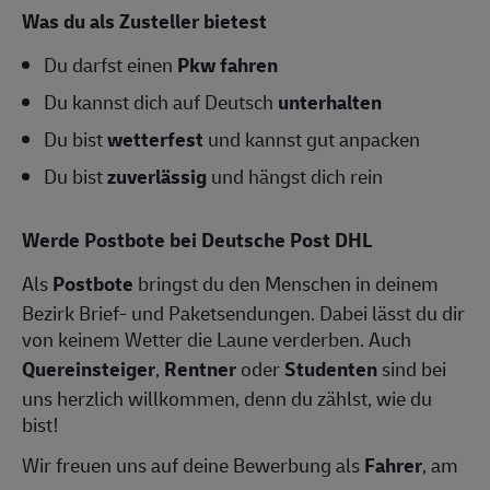
Was du als Zusteller bietest
Du darfst einen
Pkw fahren
Du kannst dich auf Deutsch
unterhalten
Du bist
wetterfest
und kannst gut anpacken
Du bist
zuverlässig
und hängst dich rein
Werde Postbote bei Deutsche Post DHL
Als
Postbote
bringst du den Menschen in deinem
Bezirk Brief- und Paketsendungen. Dabei lässt du dir
von keinem Wetter die Laune verderben. Auch
Quereinsteiger
,
Rentner
oder
Studenten
sind bei
uns herzlich willkommen, denn du zählst, wie du
bist!
Wir freuen uns auf deine Bewerbung als
Fahrer
, am