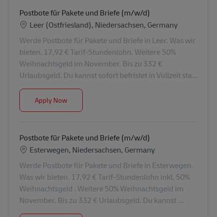
Postbote für Pakete und Briefe (m/w/d)
Location
Leer (Ostfriesland), Niedersachsen, Germany
Werde Postbote für Pakete und Briefe in Leer. Was wir
bieten. 17,92 € Tarif-Stundenlohn. Weitere 50%
Weihnachtsgeld im November. Bis zu 332 €
Urlaubsgeld. Du kannst sofort befristet in Vollzeit sta...
Postbote für Pakete und Briefe (m/w/d)
Apply Now
Postbote für Pakete und Briefe (m/w/d)
Location
Esterwegen, Niedersachsen, Germany
Werde Postbote für Pakete und Briefe in Esterwegen.
Was wir bieten. 17,92 € Tarif-Stundenlohn inkl. 50%
Weihnachtsgeld . Weitere 50% Weihnachtsgeld im
November. Bis zu 332 € Urlaubsgeld. Du kannst ...