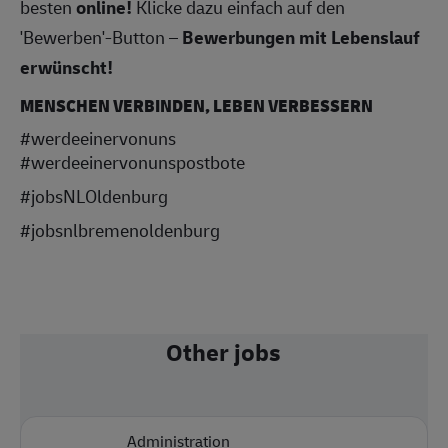
besten
online!
Klicke dazu einfach auf den
'Bewerben'-Button –
Bewerbungen mit Lebenslauf
erwünscht!
MENSCHEN VERBINDEN, LEBEN VERBESSERN
#werdeeinervonuns
#werdeeinervonunspostbote
#jobsNLOldenburg
#jobsnlbremenoldenburg
Other jobs
Administration