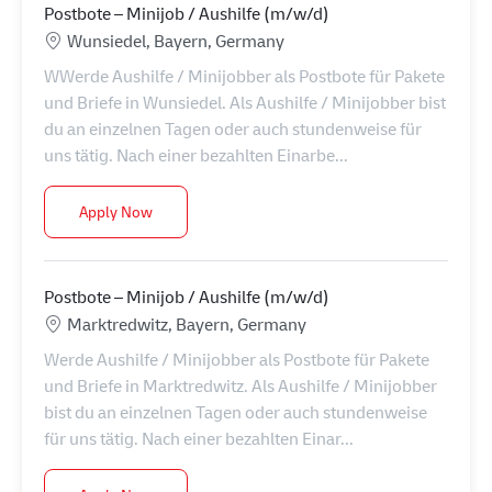
Postbote – Minijob / Aushilfe (m/w/d)
Location
Wunsiedel, Bayern, Germany
WWerde Aushilfe / Minijobber als Postbote für Pakete
und Briefe in Wunsiedel. Als Aushilfe / Minijobber bist
du an einzelnen Tagen oder auch stundenweise für
uns tätig. Nach einer bezahlten Einarbe...
Postbote – Minijob / Aushilfe (m/w/d)
Apply Now
Postbote – Minijob / Aushilfe (m/w/d)
Location
Marktredwitz, Bayern, Germany
Werde Aushilfe / Minijobber als Postbote für Pakete
und Briefe in Marktredwitz. Als Aushilfe / Minijobber
bist du an einzelnen Tagen oder auch stundenweise
für uns tätig. Nach einer bezahlten Einar...