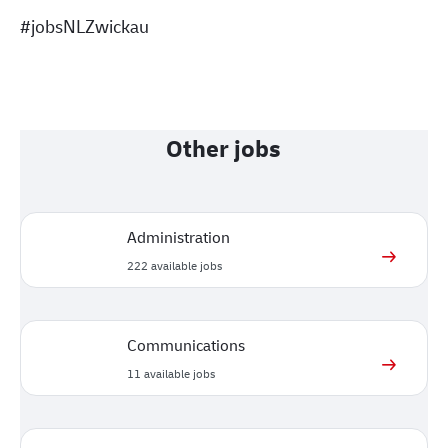
#jobsNLZwickau
Other jobs
Administration
222
available jobs
Communications
11
available jobs