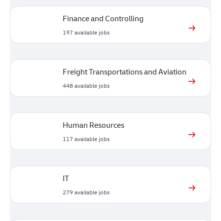
Finance and Controlling
197
available jobs
Freight Transportations and Aviation
448
available jobs
Human Resources
117
available jobs
IT
279
available jobs