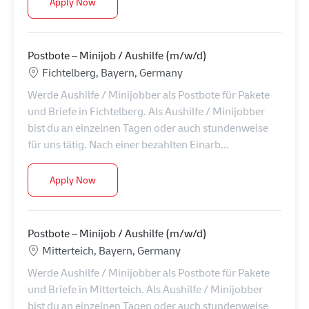
Postbote – Minijob / Aushilfe (m/w/d)
Apply Now
Postbote – Minijob / Aushilfe (m/w/d)
Location
Fichtelberg, Bayern, Germany
Werde Aushilfe / Minijobber als Postbote für Pakete
und Briefe in Fichtelberg. Als Aushilfe / Minijobber
bist du an einzelnen Tagen oder auch stundenweise
für uns tätig. Nach einer bezahlten Einarb...
Postbote – Minijob / Aushilfe (m/w/d)
Apply Now
Postbote – Minijob / Aushilfe (m/w/d)
Location
Mitterteich, Bayern, Germany
Werde Aushilfe / Minijobber als Postbote für Pakete
und Briefe in Mitterteich. Als Aushilfe / Minijobber
bist du an einzelnen Tagen oder auch stundenweise