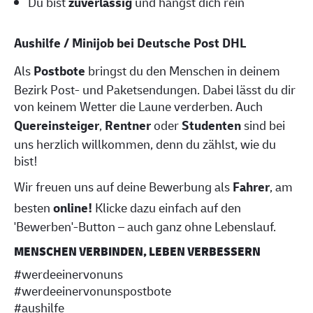
Du bist
zuverlässig
und hängst dich rein
Aushilfe / Minijob bei Deutsche Post DHL
Als
Postbote
bringst du den Menschen in deinem
Bezirk Post- und Paketsendungen. Dabei lässt du dir
von keinem Wetter die Laune verderben. Auch
Quereinsteiger
,
Rentner
oder
Studenten
sind bei
uns herzlich willkommen, denn du zählst, wie du
bist!
Wir freuen uns auf deine Bewerbung als
Fahrer
, am
besten
online!
Klicke dazu einfach auf den
'Bewerben'-Button – auch ganz ohne Lebenslauf.
MENSCHEN VERBINDEN, LEBEN VERBESSERN
#werdeeinervonuns
#werdeeinervonunspostbote
#aushilfe