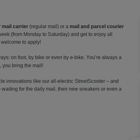
r mail carrier
(regular mail) or a
mail and parcel courier
 week (from Monday to Saturday) and get to enjoy all
 welcome to apply!
ways: on foot, by bike or even by e-bike. You’re always a
l, you bring the mail!
icle innovations like our all-electric StreetScooter – and
 waiting for the daily mail, their new sneakers or even a