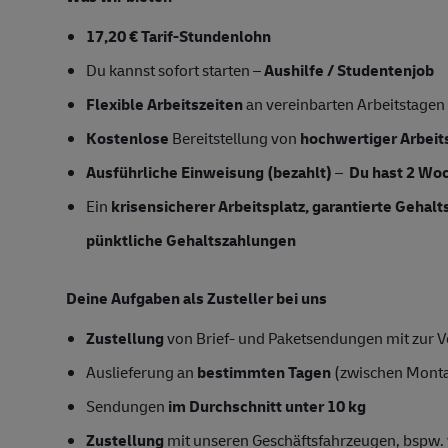
17,20 € Tarif-Stundenlohn
Du kannst sofort starten –
Aushilfe / Studentenjob
Flexible Arbeitszeiten
an vereinbarten Arbeitstagen
Kostenlose
Bereitstellung von
hochwertiger Arbeit
Ausführliche Einweisung (bezahlt)
–
Du hast 2 Woc
Ein
krisensicherer Arbeitsplatz, garantierte Gehal
pünktliche Gehaltszahlungen
Deine Aufgaben als Zusteller bei uns
Zustellung
von Brief- und Paketsendungen mit zur Ve
Auslieferung an
bestimmten Tagen
(zwischen Mont
Sendungen
im Durchschnitt unter 10 kg
Zustellung
mit unseren Geschäftsfahrzeugen, bspw. 