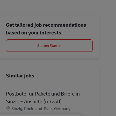
Get tailored job recommendations
based on your interests.
Starten Starten
Similar jobs
Postbote für Pakete und Briefe in
Sinzig – Aushilfe (m/w/d)
Location
Sinzig, Rheinland-Pfalz, Germany