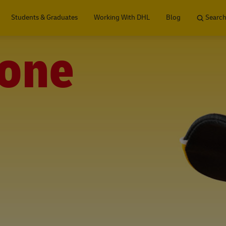
Skip to main content
Students & Graduates
Working With DHL
Blog
Search
one