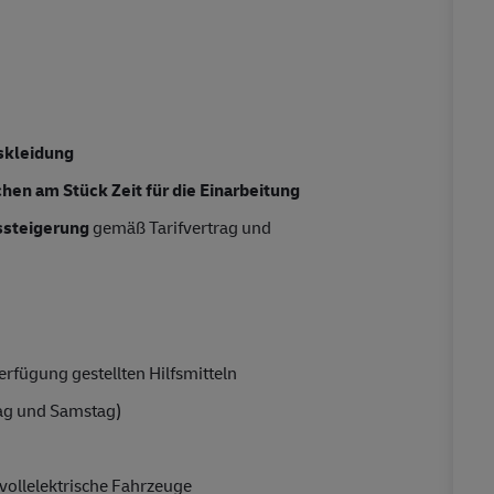
skleidung
hen am Stück Zeit für die Einarbeitung
tssteigerung
gemäß Tarifvertrag und
rfügung gestellten Hilfsmitteln
ag und Samstag)
vollelektrische Fahrzeuge