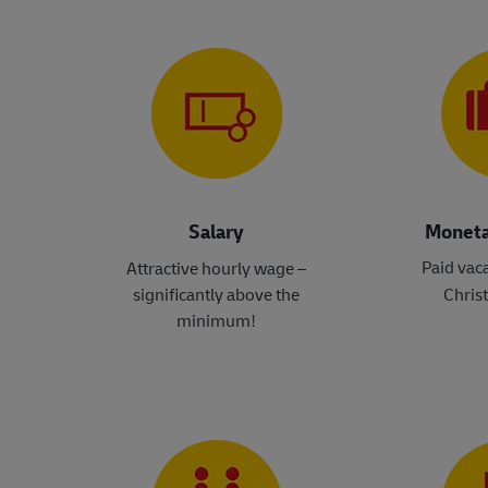
Salary
Moneta
Paid vac
Attractive hourly wage –
significantly above the
Chris
minimum
!​​​​​​​