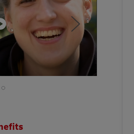
nefits