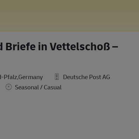
 Briefe in Vettelschoß –
d-Pfalz,Germany
Deutsche Post AG
Seasonal / Casual