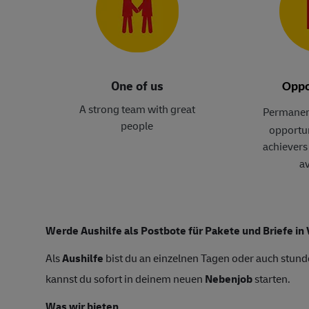
One of us
Oppo
A strong team with great
Permanen
people
opportun
achievers 
av
Werde Aushilfe als Postbote für Pakete und Briefe in
Als
Aushilfe
bist du an einzelnen Tagen oder auch stunde
kannst du sofort in deinem neuen
Nebenjob
starten.
Was wir bieten