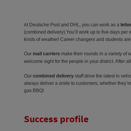
A
t Deutsche Post and DHL, you can work as a
lette
(combined delivery) You’ll work up to five days per
kinds of weather! Career changers and students are
Our
mail carriers
make their rounds in a variety of 
welcome sight for the people in your district. After al
Our
combined delivery
staff drive the latest in veh
always deliver a smile to customers, whether they’re
gas BBQ!
Success profile