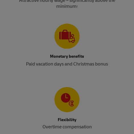
Attractive hourly wage – significantly above the
minimum
!​​​​​​​
Monetary benefits
Paid vacation days and Christmas bonus
Flexibility
Overtime compensation