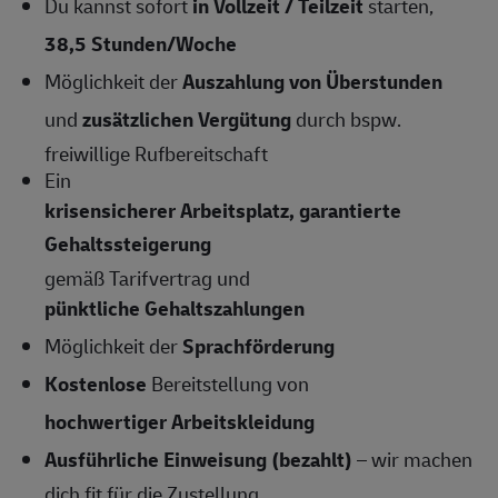
Du kannst sofort
in Vollzeit / Teilzeit
starten,
38,5 Stunden/Woche
Möglichkeit der
Auszahlung von Überstunden
und
zusätzlichen Vergütung
durch bspw.
freiwillige Rufbereitschaft
Ein
krisensicherer Arbeitsplatz, garantierte
Gehaltssteigerung
gemäß Tarifvertrag und
pünktliche Gehaltszahlungen
Möglichkeit der
Sprachförderung
Kostenlose
Bereitstellung von
hochwertiger Arbeitskleidung
Ausführliche Einweisung (bezahlt)
– wir machen
dich fit für die Zustellung