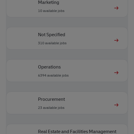
Marketing
10
available jobs
Not Specified
310
available jobs
Operations
6394
available jobs
Procurement
23
available jobs
Real Estate and Facilities Management