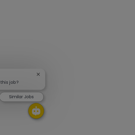
Close chatbot notification
this job?
Similar Jobs