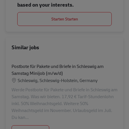
based on your interests.
Starten Starten
Similar jobs
Postbote für Pakete und Briefe in Schleswig am
Samstag Minijob (m/w/d)
Location
Schleswig, Schleswig-Holstein, Germany
Werde Postbote für Pakete und Briefe in Schleswig am
Samstag. Was wir bieten. 17,92 € Tarif-Stundenlohn
inkl. 50% Weihnachtsgeld. Weitere 50%
Weihnachtsgeld im November. Urlaubsgeld im Juli.
Du kan...