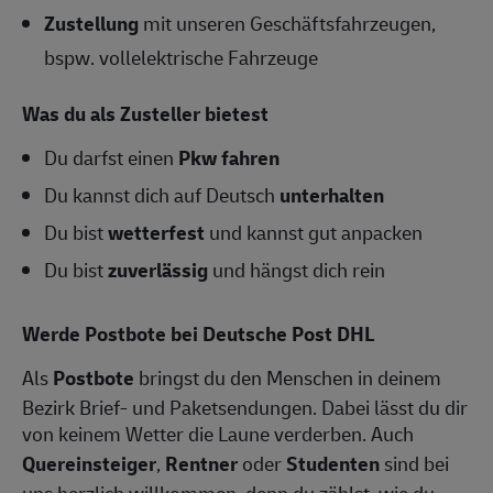
Zustellung
mit unseren Geschäftsfahrzeugen,
bspw. vollelektrische Fahrzeuge
Was du als Zusteller bietest
Du darfst einen
Pkw fahren
Du kannst dich auf Deutsch
unterhalten
Du bist
wetterfest
und kannst gut anpacken
Du bist
zuverlässig
und hängst dich rein
Werde Postbote bei Deutsche Post DHL
Als
Postbote
bringst du den Menschen in deinem
Bezirk Brief- und Paketsendungen. Dabei lässt du dir
von keinem Wetter die Laune verderben. Auch
Quereinsteiger
,
Rentner
oder
Studenten
sind bei