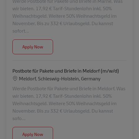
Werde Postbote für Pakete und Briefe in Marne. Was
wir bieten. 17,92 € Tarif-Stundenlohn inkl. 50%
Weihnachtsgeld. Weitere 50% Weihnachtsgeld im
November. Bis zu 332 € Urlaubsgeld. Du kannst
sofort...
Postbote für Pakete und Briefe in Marne (m/w/d)
Apply Now
Postbote für Pakete und Briefe in Meldorf (m/w/d)
Location
Meldorf, Schleswig-Holstein, Germany
Werde Postbote für Pakete und Briefe in Meldorf. Was
wir bieten. 17,92 € Tarif-Stundenlohn inkl. 50%
Weihnachtsgeld. Weitere 50% Weihnachtsgeld im
November. Bis zu 332 € Urlaubsgeld. Du kannst
sofo...
Postbote für Pakete und Briefe in Meldorf (m/w/d)
Apply Now