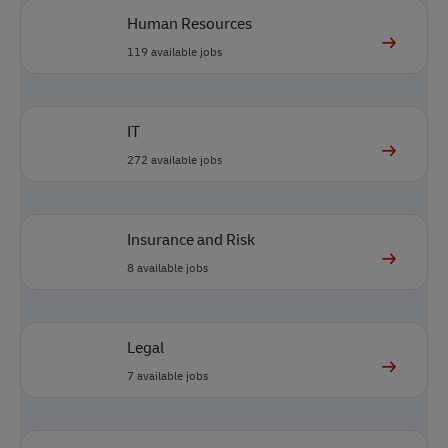
Human Resources
119
available jobs
IT
272
available jobs
Insurance and Risk
8
available jobs
Legal
7
available jobs