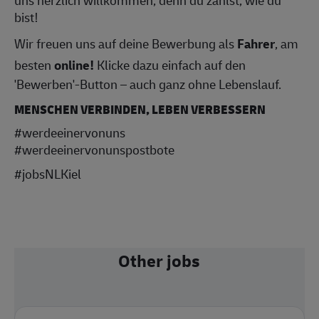
uns herzlich willkommen, denn du zählst, wie du
bist!
Wir freuen uns auf deine Bewerbung als
Fahrer
, am
besten
online!
Klicke dazu einfach auf den
'Bewerben'-Button – auch ganz ohne Lebenslauf.
MENSCHEN VERBINDEN, LEBEN VERBESSERN
#werdeeinervonuns
#werdeeinervonunspostbote
#jobsNLKiel
Other jobs