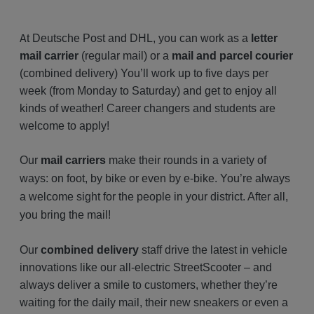
A
t Deutsche Post and DHL, you can work as a
letter
mail carrier
(regular mail) or a
mail and parcel courier
(combined delivery) You’ll work up to five days per
week (from Monday to Saturday) and get to enjoy all
kinds of weather! Career changers and students are
welcome to apply!
Our
mail carriers
make their rounds in a variety of
ways: on foot, by bike or even by e-bike. You’re always
a welcome sight for the people in your district. After all,
you bring the mail!
Our
combined delivery
staff drive the latest in vehicle
innovations like our all-electric StreetScooter – and
always deliver a smile to customers, whether they’re
waiting for the daily mail, their new sneakers or even a