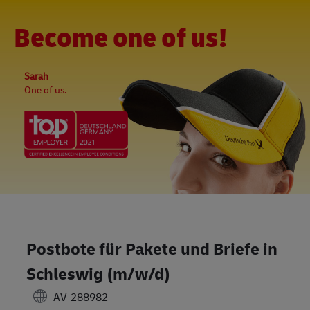
Skip to main content
-
(0)
Become one of us!
Sarah
One of us.
Postbote für Pakete und Briefe in
Schleswig (m/w/d)
AV-288982