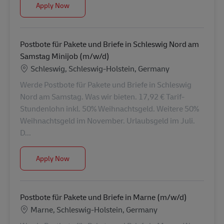
Postbote für Pakete und Briefe in Schleswig am S
Apply Now
Postbote für Pakete und Briefe in Schleswig Nord am
Samstag Minijob (m/w/d)
Location
Schleswig, Schleswig-Holstein, Germany
Werde Postbote für Pakete und Briefe in Schleswig
Nord am Samstag. Was wir bieten. 17,92 € Tarif-
Stundenlohn inkl. 50% Weihnachtsgeld. Weitere 50%
Weihnachtsgeld im November. Urlaubsgeld im Juli.
D...
Postbote für Pakete und Briefe in Schleswig Nord
Apply Now
Postbote für Pakete und Briefe in Marne (m/w/d)
Location
Marne, Schleswig-Holstein, Germany