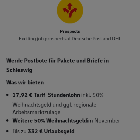
Prospects
Exciting job prospects at Deutsche Post and DHL
Werde Postbote für Pakete und Briefe in
Schleswig
Was wir bieten
17,92 € Tarif-Stundenlohn
inkl. 50%
Weihnachtsgeld und ggf. regionale
Arbeitsmarktzulage
Weitere 50% Weihnachtsgeld
im November
Bis zu
332 € Urlaubsgeld