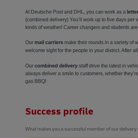
A
t Deutsche Post and DHL, you can work as a
lette
(combined delivery) You’ll work up to five days per
kinds of weather! Career changers and students are
Our
mail carriers
make their rounds in a variety of 
welcome sight for the people in your district. After al
Our
combined delivery
staff drive the latest in veh
always deliver a smile to customers, whether they’re
gas BBQ!
Success profile
What makes you a successful member of our delivery 