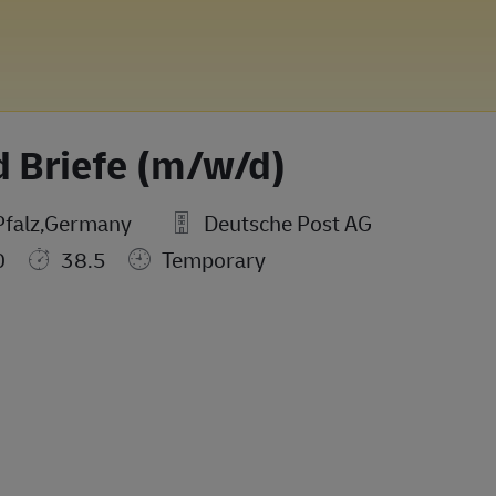
d Briefe (m/w/d)
Pfalz,Germany
Deutsche Post AG
0
38.5
Temporary