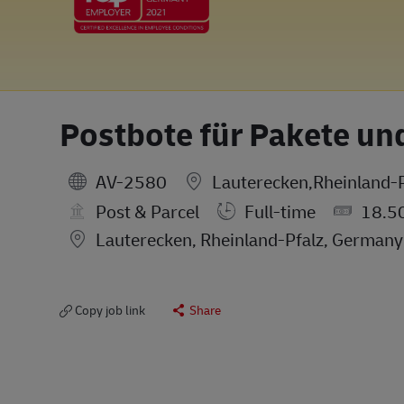
Postbote für Pakete un
AV-2580
Lauterecken,Rheinland-
Post & Parcel
Full-time
18.5
Location
Lauterecken, Rheinland-Pfalz, Germany
Copy job link
Share