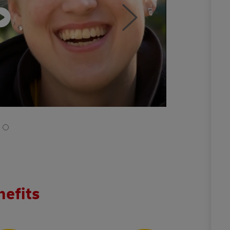
nefits