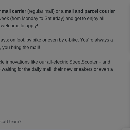
r mail carrier
(regular mail) or a
mail and parcel courier
 week (from Monday to Saturday) and get to enjoy all
 welcome to apply!
ways: on foot, by bike or even by e-bike. You’re always a
l, you bring the mail!
icle innovations like our all-electric StreetScooter – and
 waiting for the daily mail, their new sneakers or even a
statt team?