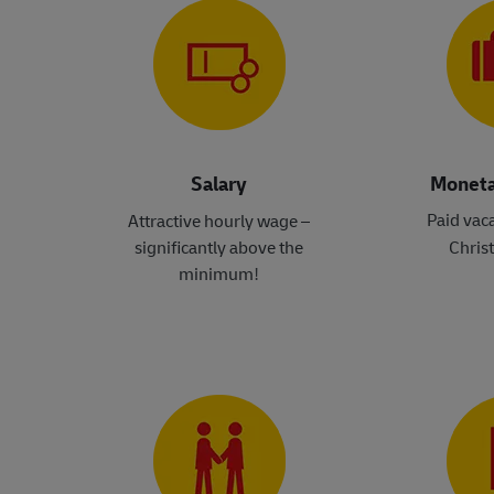
Salary
Moneta
Paid vac
Attractive hourly wage –
significantly above the
Chris
minimum
!​​​​​​​