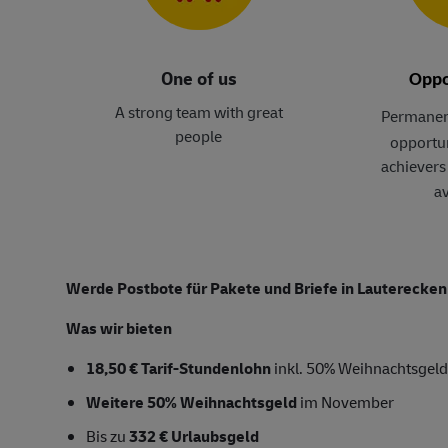
One of us
Oppo
A strong team with great
Permanen
people
opportun
achievers 
av
Werde Postbote für Pakete und Briefe in Lauterecken
Was wir bieten
18,50 € Tarif-Stundenlohn
inkl. 50% Weihnachtsgeld
Weitere 50% Weihnachtsgeld
im November
Bis zu
332 € Urlaubsgeld