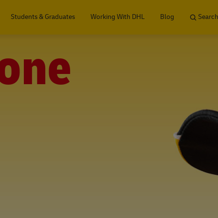
Skip to main content
Students & Graduates
Working With DHL
Blog
Search
one