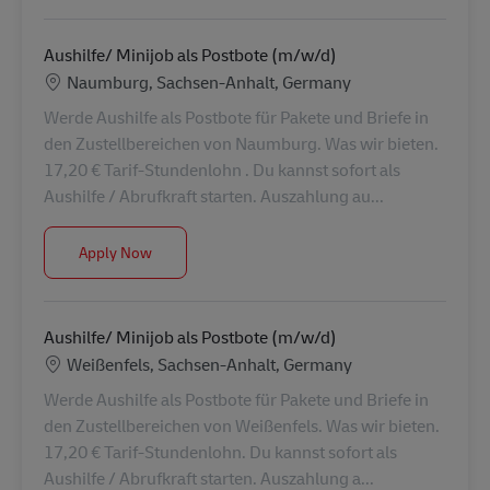
Aushilfe/ Minijob als Postbote (m/w/d)
Location
Naumburg, Sachsen-Anhalt, Germany
Werde Aushilfe als Postbote für Pakete und Briefe in
den Zustellbereichen von Naumburg. Was wir bieten.
17,20 € Tarif-Stundenlohn . Du kannst sofort als
Aushilfe / Abrufkraft starten. Auszahlung au...
Aushilfe/ Minijob als Postbote (m/w/d)
Apply Now
Aushilfe/ Minijob als Postbote (m/w/d)
Location
Weißenfels, Sachsen-Anhalt, Germany
Werde Aushilfe als Postbote für Pakete und Briefe in
den Zustellbereichen von Weißenfels. Was wir bieten.
17,20 € Tarif-Stundenlohn. Du kannst sofort als
Aushilfe / Abrufkraft starten. Auszahlung a...