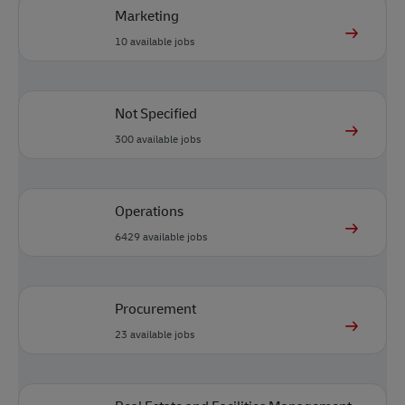
Marketing
10
available jobs
Not Specified
300
available jobs
Operations
6429
available jobs
Procurement
23
available jobs