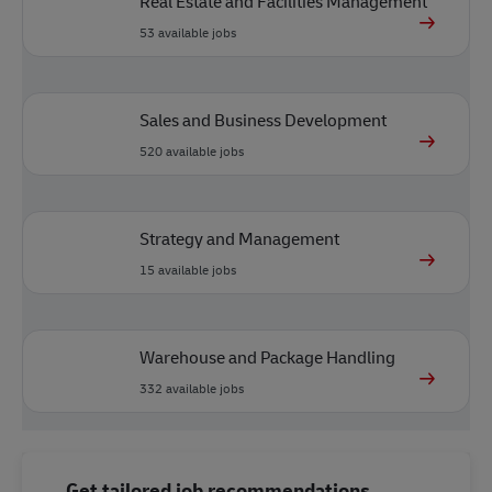
Real Estate and Facilities Management
53
available jobs
Sales and Business Development
520
available jobs
Strategy and Management
15
available jobs
Warehouse and Package Handling
332
available jobs
Get tailored job recommendations