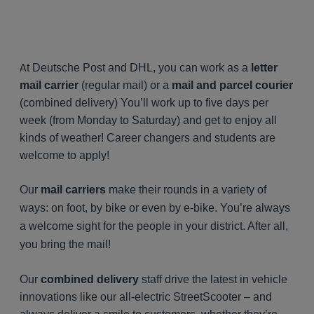
A
t Deutsche Post and DHL, you can work as a
letter
mail carrier
(regular mail) or a
mail and parcel courier
(combined delivery) You’ll work up to five days per
week (from Monday to Saturday) and get to enjoy all
kinds of weather! Career changers and students are
welcome to apply!
Our
mail carriers
make their rounds in a variety of
ways: on foot, by bike or even by e-bike. You’re always
a welcome sight for the people in your district. After all,
you bring the mail!
Our
combined delivery
staff drive the latest in vehicle
innovations like our all-electric StreetScooter – and