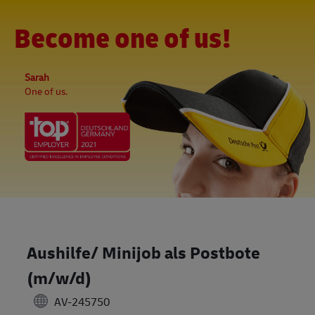
Skip to main content
-
(0)
Become one of us!
Sarah
One of us.
Aushilfe/ Minijob als Postbote
(m/w/d)
AV-245750