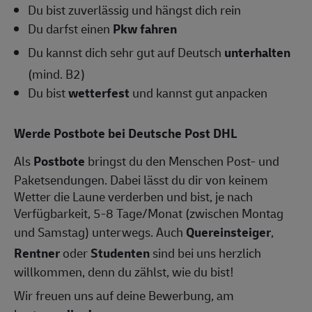
Du bist zuverlässig und hängst dich rein
Du darfst einen
Pkw fahren
Du kannst dich sehr gut auf Deutsch
unterhalten
(mind. B2)
Du bist
wetterfest
und kannst gut anpacken
Werde Postbote bei Deutsche Post DHL
Als
Postbote
bringst du den Menschen Post- und
Paketsendungen. Dabei lässt du dir von keinem
Wetter die Laune verderben und bist, je nach
Verfügbarkeit, 5-8 Tage/Monat (zwischen Montag
und Samstag) unterwegs. Auch
Quereinsteiger
,
Rentner
oder
Studenten
sind bei uns herzlich
willkommen, denn du zählst, wie du bist!
Wir freuen uns auf deine Bewerbung, am