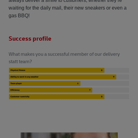
always deliver a smile to customers, whether they’re
waiting for the daily mail, their new sneakers or even a
gas BBQ!
Success profile
What makes you a successful member of our delivery
statt team?