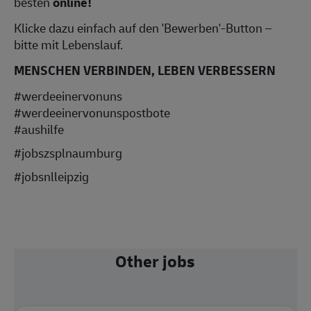
besten
online!
Klicke dazu einfach auf den 'Bewerben'-Button –
bitte mit Lebenslauf.
MENSCHEN VERBINDEN, LEBEN VERBESSERN
#werdeeinervonuns
#werdeeinervonunspostbote
#aushilfe
#jobszsplnaumburg
#jobsnlleipzig
Other jobs