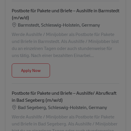
Postbote für Pakete und Briefe – Aushilfe in Barmstedt
(m/w/d)
Location
Barmstedt, Schleswig-Holstein, Germany
Werde Aushilfe / Minijobber als Postbote für Pakete
und Briefe in Barmstedt. Als Aushilfe / Minijobber bist
du an einzelnen Tagen oder auch stundenweise für
uns tätig. Nach einer bezahlten Einarbei...
Postbote für Pakete und Briefe – Aushilfe in Barms
Apply Now
Postbote für Pakete und Briefe – Aushilfe/ Abrufkraft
in Bad Segeberg (m/w/d)
Location
Bad Segeberg, Schleswig-Holstein, Germany
Werde Aushilfe / Minijobber als Postbote für Pakete
und Briefe in Bad Segeberg. Als Aushilfe / Minijobber
bist du an einzelnen Tagen oder auch stundenweise