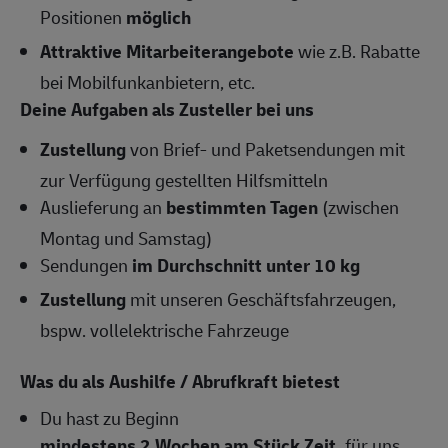
Positionen
möglich
Attraktive Mitarbeiterangebote
wie z.B. Rabatte
bei Mobilfunkanbietern, etc.
Deine Aufgaben als Zusteller bei uns
Zustellung
von Brief- und Paketsendungen mit
zur Verfügung gestellten Hilfsmitteln
Auslieferung an
bestimmten Tagen
(zwischen
Montag und Samstag)
Sendungen
im Durchschnitt unter 10 kg
Zustellung
mit unseren Geschäftsfahrzeugen,
bspw. vollelektrische Fahrzeuge
Was du als Aushilfe / Abrufkraft bietest
Du hast zu Beginn
mindestens 2 Wochen am Stück Zeit,
für uns