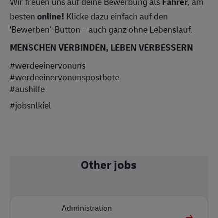
Wir freuen uns auf deine Bewerbung als
Fahrer
, am
besten
online!
Klicke dazu einfach auf den
'Bewerben'-Button – auch ganz ohne Lebenslauf.
MENSCHEN VERBINDEN, LEBEN VERBESSERN
#werdeeinervonuns
#werdeeinervonunspostbote
#aushilfe
#jobsnlkiel
Other jobs
Administration