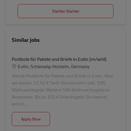
Starten Starten
Similar jobs
Postbote für Pakete und Briefe in Eutin (m/w/d)
Location
Eutin, Schleswig-Holstein, Germany
Werde Postbote für Pakete und Briefe in Eutin. Was
wir bieten. 17,92 € Tarif-Stundenlohn inkl. 50%
Weihnachtsgeld. Weitere 50% Weihnachtsgeld im
November. Bis zu 332 € Urlaubsgeld. Du kannst
sofort...
Postbote für Pakete und Briefe in Eutin (m/w/d)
Apply Now