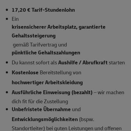
17,20 € Tarif-Stundenlohn
Ein
krisensicherer Arbeitsplatz, garantierte
Gehaltssteigerung
gemäß Tarifvertrag und
pünktliche Gehaltszahlungen
Du kannst sofort als
Aushilfe / Abrufkraft
starten
Kostenlose
Bereitstellung von
hochwertiger Arbeitskleidung
Ausführliche Einweisung (bezahlt)
– wir machen
dich fit für die Zustellung
Unbefristete Übernahme
und
Entwicklungsmöglichkeiten
(bspw.
Standortleiter) bei guten Leistungen und offenen