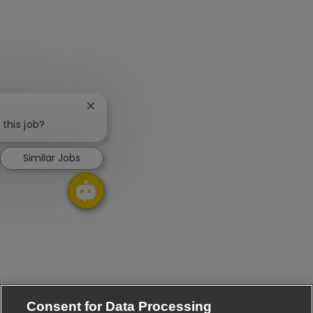
Close chatbot notification
 this job?
Similar Jobs
Consent for Data Processing