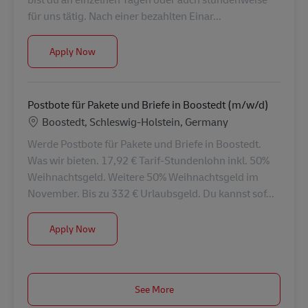
für uns tätig. Nach einer bezahlten Einar...
Postbote für Pakete und Briefe – Aushilfe/ Abrufkr
Apply Now
Postbote für Pakete und Briefe in Boostedt (m/w/d)
Location
Boostedt, Schleswig-Holstein, Germany
Werde Postbote für Pakete und Briefe in Boostedt.
Was wir bieten. 17,92 € Tarif-Stundenlohn inkl. 50%
Weihnachtsgeld. Weitere 50% Weihnachtsgeld im
November. Bis zu 332 € Urlaubsgeld. Du kannst sof...
Postbote für Pakete und Briefe in Boostedt (m/w/d
Apply Now
See More