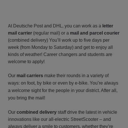
A
t Deutsche Post and DHL, you can work as a
letter
mail carrier
(regular mail) or a
mail and parcel courier
(combined delivery) You’ll work up to five days per
week (from Monday to Saturday) and get to enjoy all
kinds of weather! Career changers and students are
welcome to apply!
Our
mail carriers
make their rounds in a variety of
ways: on foot, by bike or even by e-bike. You’re always
a welcome sight for the people in your district. After all,
you bring the mail!
Our
combined delivery
staff drive the latest in vehicle
innovations like our all-electric StreetScooter – and
always deliver a smile to customers, whether they’re