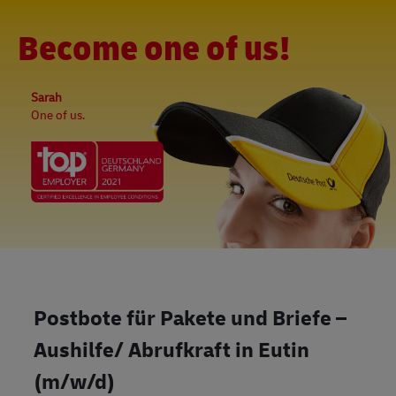
Skip to main content
-
(0)
Become one of us!
Sarah
One of us.
Postbote für Pakete und Briefe –
Aushilfe/ Abrufkraft in Eutin
(m/w/d)