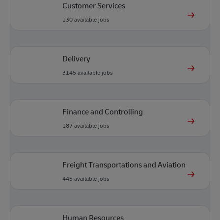
Customer Services
130
available jobs
Delivery
3145
available jobs
Finance and Controlling
187
available jobs
Freight Transportations and Aviation
445
available jobs
Human Resources