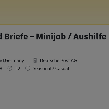
 Briefe – Minijob / Aushilfe
and,Germany
Deutsche Post AG
8
12
Seasonal / Casual