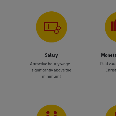
Salary
Moneta
Paid vac
Attractive hourly wage –
significantly above the
Chris
minimum
!​​​​​​​