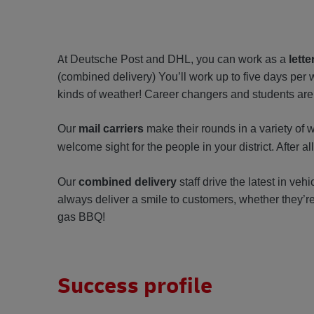
A
t Deutsche Post and DHL, you can work as a
lette
(combined delivery) You’ll work up to five days per
kinds of weather! Career changers and students are
Our
mail carriers
make their rounds in a variety of 
welcome sight for the people in your district. After al
Our
combined delivery
staff drive the latest in veh
always deliver a smile to customers, whether they’re
gas BBQ!
Success profile