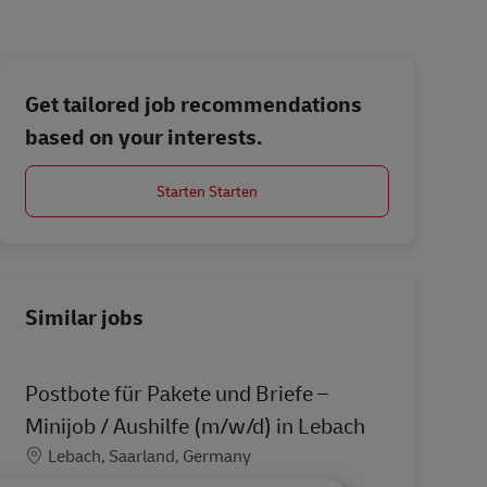
Get tailored job recommendations
based on your interests.
Starten Starten
Similar jobs
Postbote für Pakete und Briefe –
Minijob / Aushilfe (m/w/d) in Lebach
Location
Lebach, Saarland, Germany