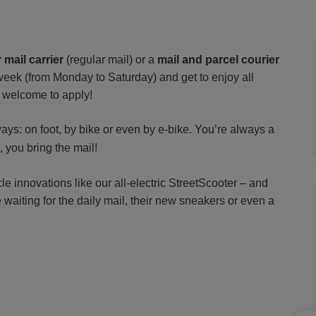
r mail carrier
(regular mail) or a
mail and parcel courier
 week (from Monday to Saturday) and get to enjoy all
 welcome to apply!
ways: on foot, by bike or even by e-bike. You’re always a
l, you bring the mail!
icle innovations like our all-electric StreetScooter – and
 waiting for the daily mail, their new sneakers or even a