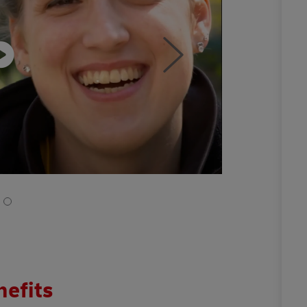
nefits