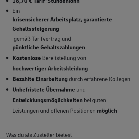
16,70 € Tarif-Stundenlohn
Ein
krisensicherer Arbeitsplatz, garantierte
Gehaltssteigerung
gemäß Tarifvertrag und
pünktliche Gehaltszahlungen
Kostenlose
Bereitstellung von
hochwertiger Arbeitskleidung
Bezahlte Einarbeitung
durch erfahrene Kollegen
Unbefristete Übernahme
und
Entwicklungsmöglichkeiten
bei guten
Leistungen und offenen Positionen
möglich
Was du als Zusteller bietest