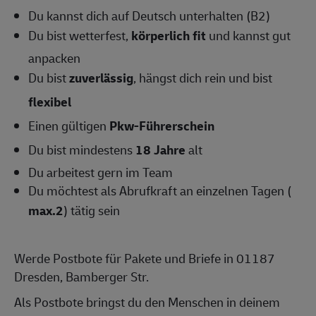
Du kannst dich auf Deutsch unterhalten (B2)
Du bist wetterfest,
körperlich fit
und kannst gut
anpacken
Du bist
zuverlässig
, hängst dich rein und bist
flexibel
Einen gültigen
Pkw-Führerschein
Du bist mindestens
18 Jahre
alt
Du arbeitest gern im Team
Du möchtest als Abrufkraft an einzelnen Tagen (
max.2
) tätig sein
Werde Postbote für Pakete und Briefe in 01187
Dresden, Bamberger Str.
Als Postbote bringst du den Menschen in deinem