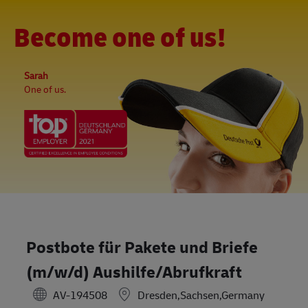
Skip to main content
-
(0)
Become one of us!
Sarah
One of us.
Postbote für Pakete und Briefe
(m/w/d) Aushilfe/Abrufkraft
AV-194508
Dresden,Sachsen,Germany