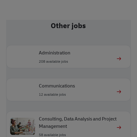
Other jobs
Administration
208
available jobs
Communications
12
available jobs
Consulting, Data Analysis and Project
Management
58
available jobs