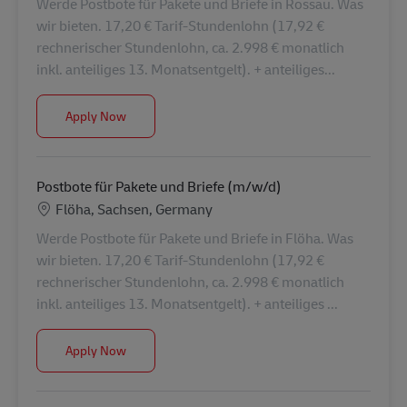
Werde Postbote für Pakete und Briefe in Rossau. Was
wir bieten. 17,20 € Tarif-Stundenlohn (17,92 €
rechnerischer Stundenlohn, ca. 2.998 € monatlich
inkl. anteiliges 13. Monatsentgelt). + anteiliges...
Postbote für Pakete und Briefe (m/w/d)
Apply Now
Postbote für Pakete und Briefe (m/w/d)
Location
Flöha, Sachsen, Germany
Werde Postbote für Pakete und Briefe in Flöha. Was
wir bieten. 17,20 € Tarif-Stundenlohn (17,92 €
rechnerischer Stundenlohn, ca. 2.998 € monatlich
inkl. anteiliges 13. Monatsentgelt). + anteiliges ...
Postbote für Pakete und Briefe (m/w/d)
Apply Now