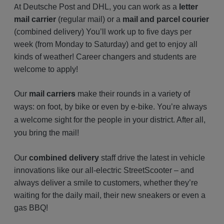
A
t Deutsche Post and DHL, you can work as a
letter
mail carrier
(regular mail) or a
mail and parcel courier
(combined delivery) You’ll work up to five days per
week (from Monday to Saturday) and get to enjoy all
kinds of weather! Career changers and students are
welcome to apply!
Our
mail carriers
make their rounds in a variety of
ways: on foot, by bike or even by e-bike. You’re always
a welcome sight for the people in your district. After all,
you bring the mail!
Our
combined delivery
staff drive the latest in vehicle
innovations like our all-electric StreetScooter – and
always deliver a smile to customers, whether they’re
waiting for the daily mail, their new sneakers or even a
gas BBQ!