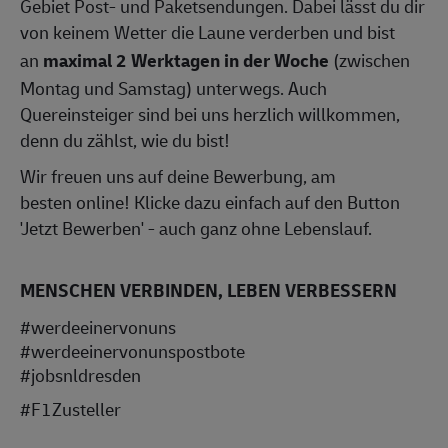
Gebiet Post- und Paketsendungen. Dabei lässt du dir
von keinem Wetter die Laune verderben und bist
an
maximal 2 Werktagen in der Woche
(zwischen
Montag und Samstag) unterwegs. Auch
Quereinsteiger sind bei uns herzlich willkommen,
denn du zählst, wie du bist!
Wir freuen uns auf deine Bewerbung, am
besten online! Klicke dazu einfach auf den Button
'Jetzt Bewerben' - auch ganz ohne Lebenslauf.
MENSCHEN VERBINDEN, LEBEN VERBESSERN
#werdeeinervonuns
#werdeeinervonunspostbote
#jobsnldresden
#F1Zusteller