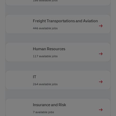
186
available jobs
Freight Transportations and Aviation
446
available jobs
Human Resources
117
available jobs
IT
264
available jobs
Insurance and Risk
7
available jobs