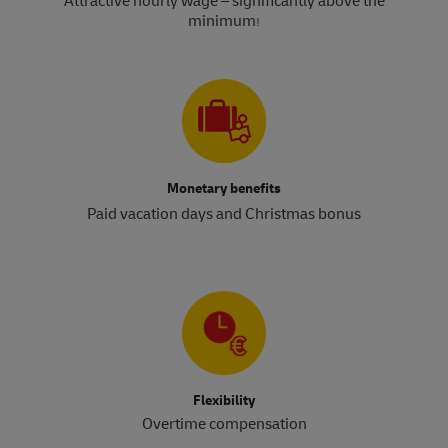
Attractive hourly wage – significantly above the
minimum
!​​​​​​​
Monetary benefits
Paid vacation days and Christmas bonus
Flexibility
Overtime compensation