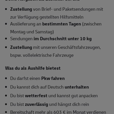
Zustellung
von Brief- und Paketsendungen mit
zur Verfügung gestellten Hilfsmitteln
Auslieferung an
bestimmten Tagen
(zwischen
Montag und Samstag)
Sendungen
im Durchschnitt unter 10 kg
Zustellung
mit unseren Geschäftsfahrzeugen,
bspw. vollelektrische Fahrzeuge
Was du als Aushilfe bietest
Du darfst einen
Pkw fahren
Du kannst dich auf Deutsch
unterhalten
Du bist
wetterfest
und kannst gut anpacken
Du bist
zuverlässig
und hängst dich rein
Bereitschaft mehr als 603 € im Monat verdienen