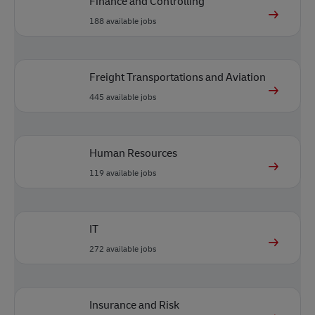
Finance and Controlling
188
available jobs
Freight Transportations and Aviation
445
available jobs
Human Resources
119
available jobs
IT
272
available jobs
Insurance and Risk