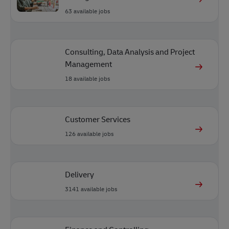
63
available jobs
Consulting, Data Analysis and Project
Management
18
available jobs
Customer Services
126
available jobs
Delivery
3141
available jobs