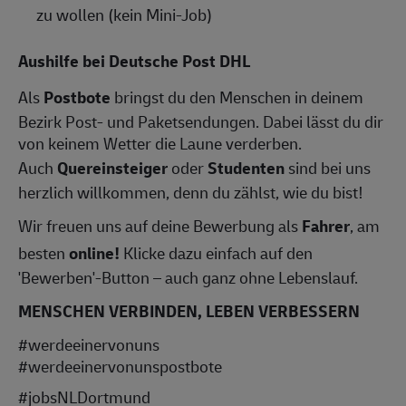
zu wollen (kein Mini-Job)
Aushilfe bei Deutsche Post DHL
Als
Postbote
bringst du den Menschen in deinem
Bezirk Post- und Paketsendungen. Dabei lässt du dir
von keinem Wetter die Laune verderben.
Auch
Quereinsteiger
oder
Studenten
sind bei uns
herzlich willkommen, denn du zählst, wie du bist!
Wir freuen uns auf deine Bewerbung als
Fahrer
, am
besten
online!
Klicke dazu einfach auf den
'Bewerben'-Button – auch ganz ohne Lebenslauf.
MENSCHEN VERBINDEN, LEBEN VERBESSERN
#werdeeinervonuns
#werdeeinervonunspostbote
#jobsNLDortmund