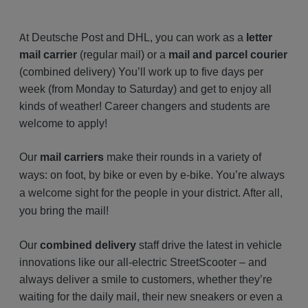
A
t Deutsche Post and DHL, you can work as a
letter
mail carrier
(regular mail) or a
mail and parcel courier
(combined delivery) You’ll work up to five days per
week (from Monday to Saturday) and get to enjoy all
kinds of weather! Career changers and students are
welcome to apply!
Our
mail carriers
make their rounds in a variety of
ways: on foot, by bike or even by e-bike. You’re always
a welcome sight for the people in your district. After all,
you bring the mail!
Our
combined delivery
staff drive the latest in vehicle
innovations like our all-electric StreetScooter – and
always deliver a smile to customers, whether they’re
waiting for the daily mail, their new sneakers or even a