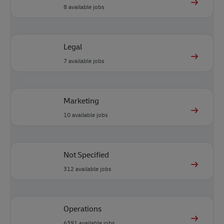
8
available jobs
Legal
7
available jobs
Marketing
10
available jobs
Not Specified
312
available jobs
Operations
6391
available jobs