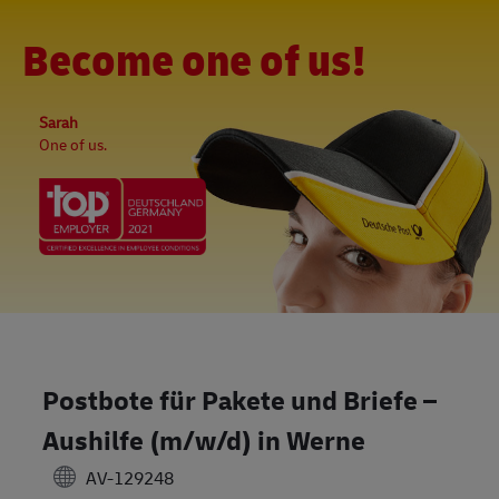
Skip to main content
-
(0)
Become one of us!
Sarah
One of us.
Postbote für Pakete und Briefe –
Aushilfe (m/w/d) in Werne
AV-129248