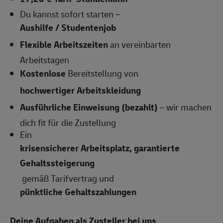
Du kannst sofort starten –
Aushilfe / Studentenjob
Flexible Arbeitszeiten
an vereinbarten
Arbeitstagen
Kostenlose
Bereitstellung von
hochwertiger Arbeitskleidung
Ausführliche Einweisung (bezahlt)
– wir machen
dich fit für die Zustellung
Ein
krisensicherer Arbeitsplatz, garantierte
Gehaltssteigerung
gemäß Tarifvertrag und
pünktliche Gehaltszahlungen
Deine Aufgaben als Zusteller bei uns