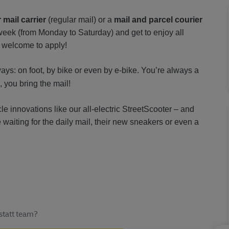
r mail carrier
(regular mail) or a
mail and parcel courier
 week (from Monday to Saturday) and get to enjoy all
 welcome to apply!
ways: on foot, by bike or even by e-bike. You’re always a
l, you bring the mail!
icle innovations like our all-electric StreetScooter – and
 waiting for the daily mail, their new sneakers or even a
statt team?