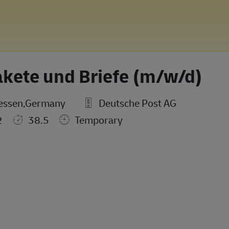
akete und Briefe (m/w/d)
essen,Germany
Deutsche Post AG
2
38.5
Temporary