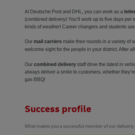
A
t Deutsche Post and DHL, you can work as a
lette
(combined delivery) You’ll work up to five days per
kinds of weather! Career changers and students are
Our
mail carriers
make their rounds in a variety of 
welcome sight for the people in your district. After al
Our
combined delivery
staff drive the latest in veh
always deliver a smile to customers, whether they’re
gas BBQ!
Success profile
What makes you a successful member of our delivery 