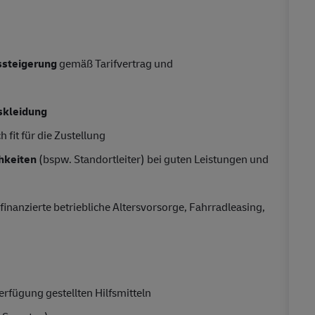
tssteigerung
gemäß Tarifvertrag und
skleidung
 fit für die Zustellung
hkeiten
(bspw. Standortleiter) bei guten Leistungen und
finanzierte betriebliche Altersvorsorge, Fahrradleasing,
rfügung gestellten Hilfsmitteln