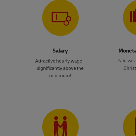
Salary
Moneta
Paid vac
Attractive hourly wage –
significantly above the
Chris
minimum
!​​​​​​​