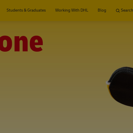
Skip to main content
Students & Graduates
Working With DHL
Blog
Search
one