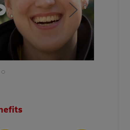
nefits