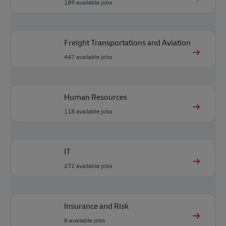
189
available jobs
Freight Transportations and Aviation
447
available jobs
Human Resources
118
available jobs
IT
272
available jobs
Insurance and Risk
8
available jobs