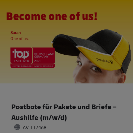
Skip to main content
-
(0)
Become one of us!
Sarah
One of us.
Postbote für Pakete und Briefe –
Aushilfe (m/w/d)
AV-117468