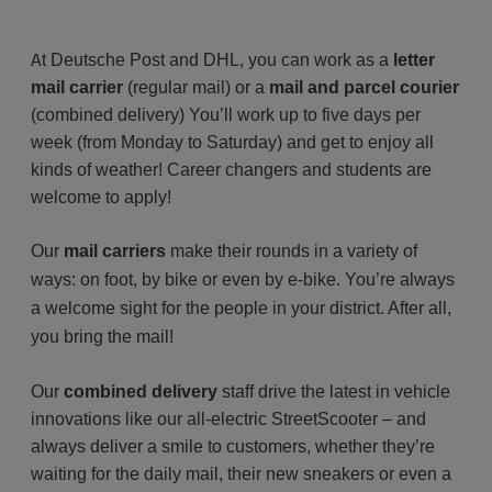
A
t Deutsche Post and DHL, you can work as a
letter
mail carrier
(regular mail) or a
mail and parcel courier
(combined delivery) You’ll work up to five days per
week (from Monday to Saturday) and get to enjoy all
kinds of weather! Career changers and students are
welcome to apply!
Our
mail carriers
make their rounds in a variety of
ways: on foot, by bike or even by e-bike. You’re always
a welcome sight for the people in your district. After all,
you bring the mail!
Our
combined delivery
staff drive the latest in vehicle
innovations like our all-electric StreetScooter – and
always deliver a smile to customers, whether they’re
waiting for the daily mail, their new sneakers or even a