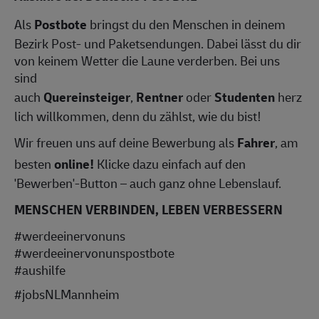
Als
Postbote
bringst du den Menschen in deinem
Bezirk Post- und Paketsendungen. Dabei lässt du dir
von keinem Wetter die Laune verderben. Bei uns
sind
auch
Quereinsteiger
,
Rentner
oder
Studenten
herz
lich willkommen, denn du zählst, wie du bist!
Wir freuen uns auf deine Bewerbung als
Fahrer
, am
besten
online!
Klicke dazu einfach auf den
'Bewerben'-Button – auch ganz ohne Lebenslauf.
MENSCHEN VERBINDEN, LEBEN VERBESSERN
#werdeeinervonuns
#werdeeinervonunspostbote
#aushilfe
#jobsNLMannheim