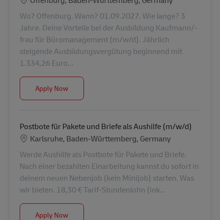
Offenburg, Baden-Württemberg, Germany
Wo? Offenburg. Wann? 01.09.2027. Wie lange? 3
Jahre. Deine Vorteile bei der Ausbildung Kaufmann/-
frau für Büromanagement (m/w/d). Jährlich
steigende Ausbildungsvergütung beginnend mit
1.334,26 Euro...
Ausbildung Kaufmann/-frau für Büromanagement 
Apply Now
Postbote für Pakete und Briefe als Aushilfe (m/w/d)
Location
Karlsruhe, Baden-Württemberg, Germany
Werde Aushilfe als Postbote für Pakete und Briefe.
Nach einer bezahlten Einarbeitung kannst du sofort in
deinem neuen Nebenjob (kein Minijob) starten. Was
wir bieten. 18,30 € Tarif-Stundenlohn (ink...
Postbote für Pakete und Briefe als Aushilfe (m/w/d
Apply Now