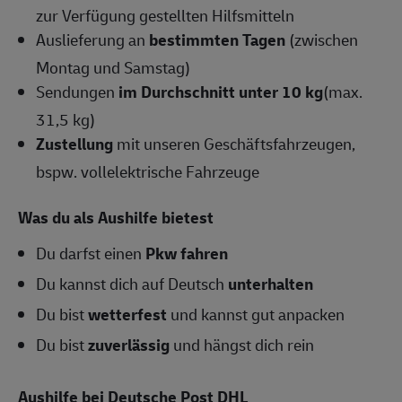
zur Verfügung gestellten Hilfsmitteln
Auslieferung an
bestimmten Tagen
(zwischen
Montag und Samstag)
Sendungen
im Durchschnitt unter 10 kg
(max.
31,5 kg)
Zustellung
mit unseren Geschäftsfahrzeugen,
bspw. vollelektrische Fahrzeuge
Was du als Aushilfe bietest
Du darfst einen
Pkw fahren
Du kannst dich auf Deutsch
unterhalten
Du bist
wetterfest
und kannst gut anpacken
Du bist
zuverlässig
und hängst dich rein
Aushilfe bei Deutsche Post DHL