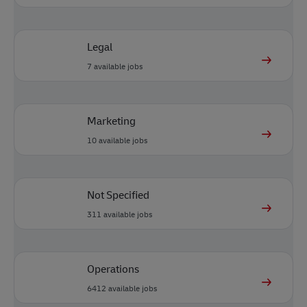
Legal
7
available jobs
Marketing
10
available jobs
Not Specified
311
available jobs
Operations
6412
available jobs