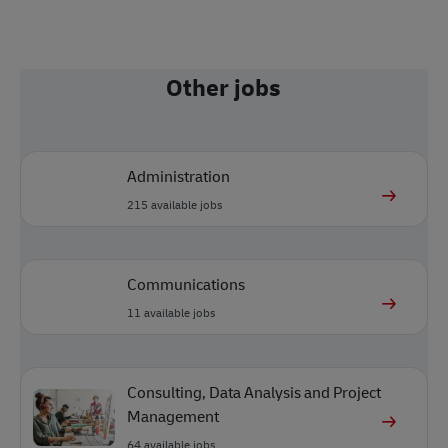
Other jobs
Administration
215
available jobs
Communications
11
available jobs
Consulting, Data Analysis and Project
Management
64
available jobs