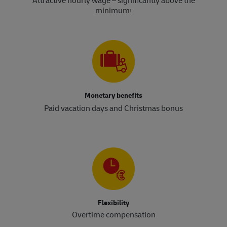
Attractive hourly wage – significantly above the
minimum
!​​​​​​​
Monetary benefits
Paid vacation days and Christmas bonus
Flexibility
Overtime compensation