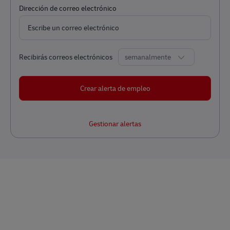
Required
Dirección de correo electrónico
Required
Recibirás correos electrónicos
Crear alerta de empleo
Gestionar alertas