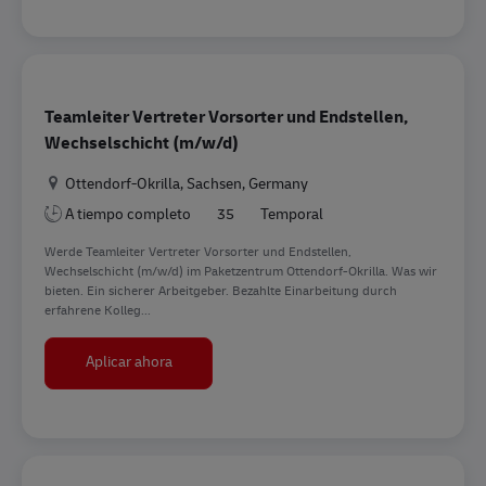
Teamleiter Vertreter Vorsorter und Endstellen,
Wechselschicht (m/w/d)
Ubicación
Ottendorf-Okrilla, Sachsen, Germany
A tiempo completo
35
Temporal
Werde Teamleiter Vertreter Vorsorter und Endstellen,
Wechselschicht (m/w/d) im Paketzentrum Ottendorf-Okrilla. Was wir
bieten. Ein sicherer Arbeitgeber. Bezahlte Einarbeitung durch
erfahrene Kolleg...
Teamleiter Vertreter Vorsorter und Endstellen,
Aplicar ahora