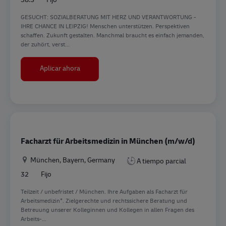
GESUCHT: SOZIALBERATUNG MIT HERZ UND VERANTWORTUNG -
IHRE CHANCE IN LEIPZIG! Menschen unterstützen. Perspektiven
schaffen. Zukunft gestalten. Manchmal braucht es einfach jemanden,
der zuhört, verst...
Betriebliche Sozialberatung (m/w/d)
Aplicar ahora
Facharzt für Arbeitsmedizin in München (m/w/d)
Ubicación
München, Bayern, Germany
A tiempo parcial
32
Fijo
Teilzeit / unbefristet / München. Ihre Aufgaben als Facharzt für
Arbeitsmedizin*. Zielgerechte und rechtssichere Beratung und
Betreuung unserer Kolleginnen und Kollegen in allen Fragen des
Arbeits-...