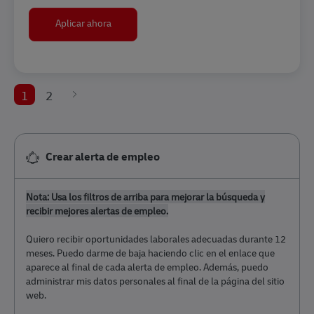
Facharzt für Arbeitsmedizin in München (m/w/d
Aplicar ahora
1
2
Crear alerta de empleo
Nota: Usa los filtros de arriba para mejorar la búsqueda y
recibir mejores alertas de empleo.
​​​​​​​Quiero recibir oportunidades laborales adecuadas durante 12
meses. Puedo darme de baja haciendo clic en el enlace que
aparece al final de cada alerta de empleo. Además, puedo
administrar mis datos personales al final de la página del sitio
web.