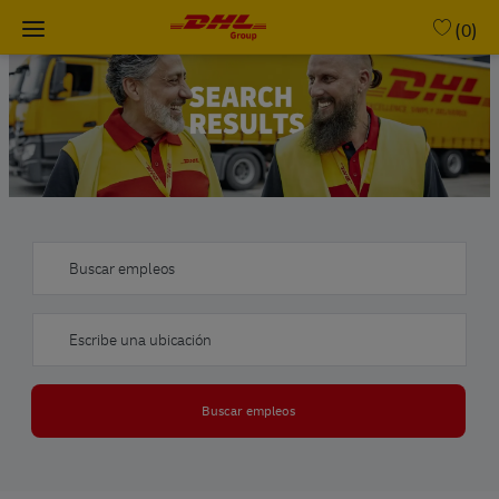
Skip to main content
(0)
-
Buscar empleos
Escribe una ubicación
Buscar empleos