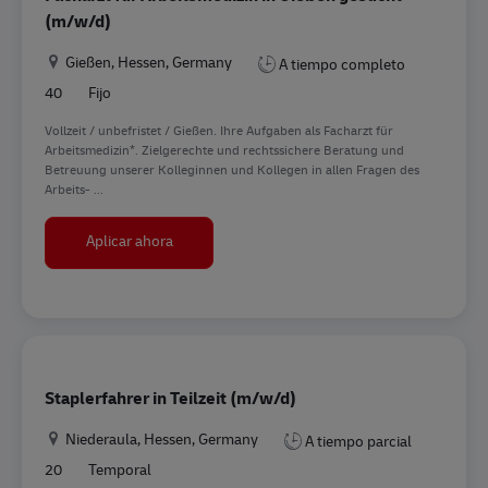
(m/w/d)
Ubicación
Gießen, Hessen, Germany
A tiempo completo
40
Fijo
Vollzeit / unbefristet / Gießen. Ihre Aufgaben als Facharzt für
Arbeitsmedizin*. Zielgerechte und rechtssichere Beratung und
Betreuung unserer Kolleginnen und Kollegen in allen Fragen des
Arbeits- ...
Facharzt für Arbeitsmedizin in Gießen gesucht 
Aplicar ahora
Staplerfahrer in Teilzeit (m/w/d)
Ubicación
Niederaula, Hessen, Germany
A tiempo parcial
20
Temporal