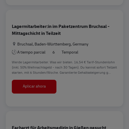
Lagermitarbeiter:in im Paketzentrum Bruchsal -
Mittagschicht in Teilzeit
Ubicación
Bruchsal, Baden-Württemberg, Germany
A tiempo parcial
6
Temporal
Werde Lagermitarbeiter. Was wir bieten. 16,54 € Tarif-Stundenlohn
(inkl. 50% Weihnachtsgeld - nach 30 Tagen). Du kannst sofort Teilzeit
starten, mit 6 Stunden/Woche. Garantierte Gehaltssteigerung g...
Lagermitarbeiter:in im Paketzentrum Bruchsal - M
Aplicar ahora
Facharzt für Arbeitsmedizin in Gießen gesucht