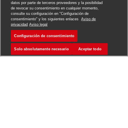
datos por parte de terceros proveedores y la posibilidad
de revocar su consentimiento en cualquier momento,
consulte su configuración en "Configuración de
consentimiento" y los siguientes enlaces
Aviso de
privacidad
Aviso legal
Configuración de consentimiento
Solo absolutamente necesario
Aceptar todo