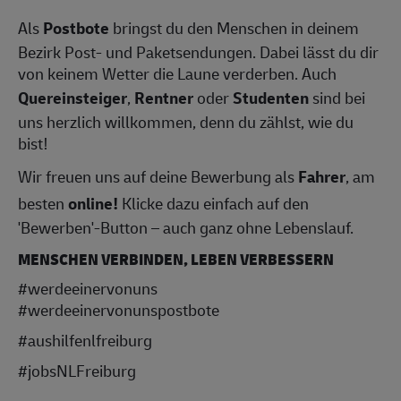
Als
Postbote
bringst du den Menschen in deinem
Bezirk Post- und Paketsendungen. Dabei lässt du dir
von keinem Wetter die Laune verderben. Auch
Quereinsteiger
,
Rentner
oder
Studenten
sind bei
uns herzlich willkommen, denn du zählst, wie du
bist!
Wir freuen uns auf deine Bewerbung als
Fahrer
, am
besten
online!
Klicke dazu einfach auf den
'Bewerben'-Button – auch ganz ohne Lebenslauf.
MENSCHEN VERBINDEN, LEBEN VERBESSERN
#werdeeinervonuns
#werdeeinervonunspostbote
#aushilfenlfreiburg
#jobsNLFreiburg