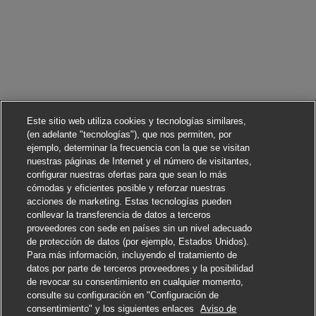
Este sitio web utiliza cookies y tecnologías similares,
(en adelante "tecnologías"), que nos permiten, por
ejemplo, determinar la frecuencia con la que se visitan
nuestras páginas de Internet y el número de visitantes,
configurar nuestras ofertas para que sean lo más
cómodas y eficientes posible y reforzar nuestras
acciones de marketing. Estas tecnologías pueden
conllevar la transferencia de datos a terceros
proveedores con sede en países sin un nivel adecuado
de protección de datos (por ejemplo, Estados Unidos).
Para más información, incluyendo el tratamiento de
datos por parte de terceros proveedores y la posibilidad
de revocar su consentimiento en cualquier momento,
consulte su configuración en "Configuración de
consentimiento" y los siguientes enlaces
Aviso de
Solicitar