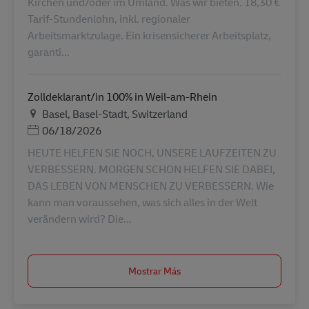
Kirchen und/oder im Umland. Was wir bieten. 18,30 €
Tarif-Stundenlohn, inkl. regionaler
Arbeitsmarktzulage. Ein krisensicherer Arbeitsplatz,
garanti...
Zolldeklarant/in 100% in Weil-am-Rhein
Ubicación
Basel, Basel-Stadt, Switzerland
Posted Date
06/18/2026
HEUTE HELFEN SIE NOCH, UNSERE LAUFZEITEN ZU
VERBESSERN. MORGEN SCHON HELFEN SIE DABEI,
DAS LEBEN VON MENSCHEN ZU VERBESSERN. Wie
kann man voraussehen, was sich alles in der Welt
verändern wird? Die...
Mostrar Más