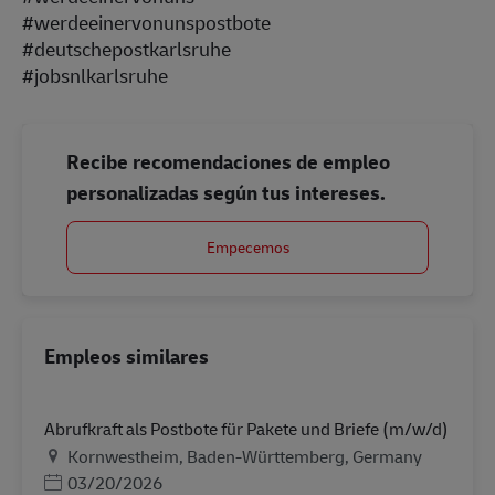
#werdeeinervonunspostbote
#deutschepostkarlsruhe
#jobsnlkarlsruhe
Recibe recomendaciones de empleo
personalizadas según tus intereses.
Empecemos
Empleos similares
Abrufkraft als Postbote für Pakete und Briefe (m/w/d)
Ubicación
Kornwestheim, Baden-Württemberg, Germany
Posted Date
03/20/2026