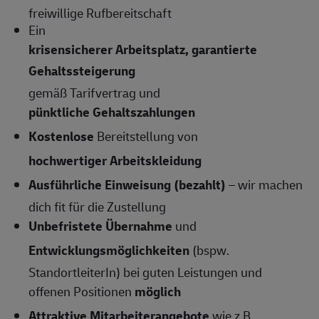
freiwillige Rufbereitschaft
Ein
krisensicherer Arbeitsplatz, garantierte
Gehaltssteigerung
gemäß Tarifvertrag und
pünktliche Gehaltszahlungen
Kostenlose
Bereitstellung von
hochwertiger Arbeitskleidung
Ausführliche Einweisung (bezahlt)
– wir machen
dich fit für die Zustellung
Unbefristete Übernahme
und
Entwicklungsmöglichkeiten
(bspw.
StandortleiterIn) bei guten Leistungen und
offenen Positionen
möglich
Attraktive Mitarbeiterangebote
wie z.B.