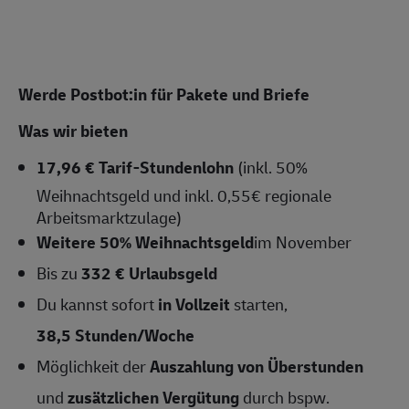
Werde Postbot:in für Pakete und Briefe
Was wir bieten
17,96 € Tarif-Stundenlohn
(inkl. 50%
Weihnachtsgeld und inkl. 0,55€ regionale
Arbeitsmarktzulage)
Weitere 50% Weihnachtsgeld
im November
Bis zu
332 € Urlaubsgeld
Du kannst sofort
in Vollzeit
starten,
38,5 Stunden/Woche
Möglichkeit der
Auszahlung von Überstunden
und
zusätzlichen Vergütung
durch bspw.