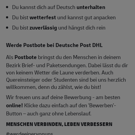
Du kannst dich auf Deutsch
unterhalten
Du bist
wetterfest
und kannst gut anpacken
Du bist
zuverlässig
und hängst dich rein
Werde Postbote bei Deutsche Post DHL
Als
Postbote
bringst du den Menschen in deinem
Bezirk Brief- und Paketsendungen. Dabei lässt du dir
von keinem Wetter die Laune verderben. Auch
Quereinsteiger oder Studenten sind bei uns herzlich
willkommen, denn du zählst, wie du bist!
Wir freuen uns auf deine Bewerbung - am besten
online!
Klicke dazu einfach auf den 'Bewerben'-
Button – auch ganz ohne Lebenslauf.
MENSCHEN VERBINDEN, LEBEN VERBESSERN
#werdeeinervonuns