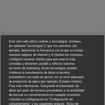
Este sitio web utiliza cookies y tecnologías similares,
(en adelante "tecnologías"), que nos permiten, por
ejemplo, determinar la frecuencia con la que se visitan
nuestras páginas de Internet y el número de visitantes,
configurar nuestras ofertas para que sean lo más
cómodas y eficientes posible y reforzar nuestras
acciones de marketing. Estas tecnologías pueden
conllevar la transferencia de datos a terceros
proveedores con sede en países sin un nivel adecuado
de protección de datos (por ejemplo, Estados Unidos).
Para más información, incluyendo el tratamiento de
datos por parte de terceros proveedores y la posibilidad
de revocar su consentimiento en cualquier momento,
consulte su configuración en "Configuración de
consentimiento" y los siguientes enlaces
Aviso de
Solicitar