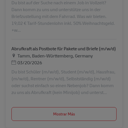
Du bist auf der Suche nach einem Job in Vollzeit?
Dann komm zu uns und unterstütze uns in der
Briefzustellung mit dem Fahrrad. Was wir bieten.
19,02 € Tarif-Stundenlohn inkl. 50% Weihnachtsgeld.
+w...
Abrufkraft als Postbote für Pakete und Briefe (m/w/d)
Ubicación
Tamm, Baden-Württemberg, Germany
Posted Date
03/20/2026
Du bist Schüler (m/w/d), Student (m/w/d), Hausfrau,
(m/w/d), Rentner (m/w/d), Selbstständig (m/w/d)
oder suchst einfach so einen Nebenjob? Dann komm
zu uns als Abrufkraft (kein Minijob) und unterst...
Mostrar Más