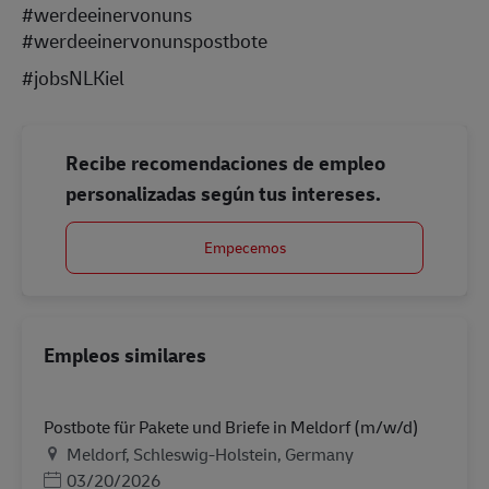
#werdeeinervonuns
#werdeeinervonunspostbote
#jobsNLKiel
Recibe recomendaciones de empleo
personalizadas según tus intereses.
Empecemos
Empleos similares
Postbote für Pakete und Briefe in Meldorf (m/w/d)
Ubicación
Meldorf, Schleswig-Holstein, Germany
Posted Date
03/20/2026