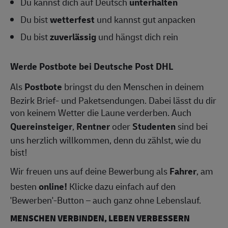
Du kannst dich auf Deutsch
unterhalten
Du bist
wetterfest
und kannst gut anpacken
Du bist
zuverlässig
und hängst dich rein
Werde Postbote bei Deutsche Post DHL
Als
Postbote
bringst du den Menschen in deinem
Bezirk Brief- und Paketsendungen. Dabei lässt du dir
von keinem Wetter die Laune verderben. Auch
Quereinsteiger
,
Rentner
oder
Studenten
sind bei
uns herzlich willkommen, denn du zählst, wie du
bist!
Wir freuen uns auf deine Bewerbung als
Fahrer
, am
besten
online!
Klicke dazu einfach auf den
'Bewerben'-Button – auch ganz ohne Lebenslauf.
MENSCHEN VERBINDEN, LEBEN VERBESSERN