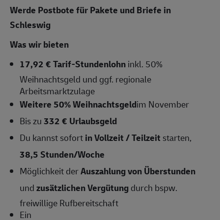
Werde Postbote für Pakete und Briefe in
Schleswig
Was wir bieten
17,92 € Tarif-Stundenlohn
inkl. 50%
Weihnachtsgeld und ggf. regionale
Arbeitsmarktzulage
Weitere 50% Weihnachtsgeld
im November
Bis zu
332 € Urlaubsgeld
Du kannst sofort
in Vollzeit / Teilzeit
starten,
38,5 Stunden/Woche
Möglichkeit der
Auszahlung von Überstunden
und
zusätzlichen Vergütung
durch bspw.
freiwillige Rufbereitschaft
Ein