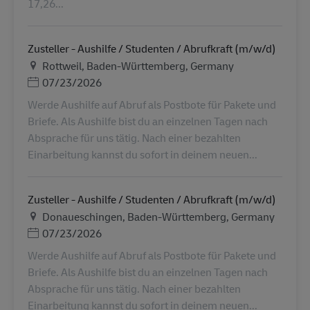
17,26...
Zusteller - Aushilfe / Studenten / Abrufkraft (m/w/d)
Ubicación
Rottweil, Baden-Württemberg, Germany
Posted Date
07/23/2026
Werde Aushilfe auf Abruf als Postbote für Pakete und
Briefe. Als Aushilfe bist du an einzelnen Tagen nach
Absprache für uns tätig. Nach einer bezahlten
Einarbeitung kannst du sofort in deinem neuen...
Zusteller - Aushilfe / Studenten / Abrufkraft (m/w/d)
Ubicación
Donaueschingen, Baden-Württemberg, Germany
Posted Date
07/23/2026
Werde Aushilfe auf Abruf als Postbote für Pakete und
Briefe. Als Aushilfe bist du an einzelnen Tagen nach
Absprache für uns tätig. Nach einer bezahlten
Einarbeitung kannst du sofort in deinem neuen...