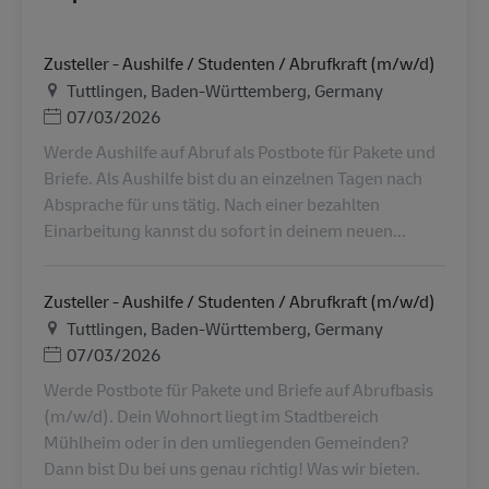
Zusteller - Aushilfe / Studenten / Abrufkraft (m/w/d)
Ubicación
Tuttlingen, Baden-Württemberg, Germany
Posted Date
07/03/2026
Werde Aushilfe auf Abruf als Postbote für Pakete und
Briefe. Als Aushilfe bist du an einzelnen Tagen nach
Absprache für uns tätig. Nach einer bezahlten
Einarbeitung kannst du sofort in deinem neuen...
Zusteller - Aushilfe / Studenten / Abrufkraft (m/w/d)
Ubicación
Tuttlingen, Baden-Württemberg, Germany
Posted Date
07/03/2026
Werde Postbote für Pakete und Briefe auf Abrufbasis
(m/w/d). Dein Wohnort liegt im Stadtbereich
Mühlheim oder in den umliegenden Gemeinden?
Dann bist Du bei uns genau richtig! Was wir bieten.