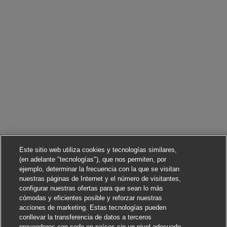
Este sitio web utiliza cookies y tecnologías similares,
(en adelante "tecnologías"), que nos permiten, por
ejemplo, determinar la frecuencia con la que se visitan
nuestras páginas de Internet y el número de visitantes,
configurar nuestras ofertas para que sean lo más
cómodas y eficientes posible y reforzar nuestras
acciones de marketing. Estas tecnologías pueden
conllevar la transferencia de datos a terceros
proveedores con sede en países sin un nivel adecuado