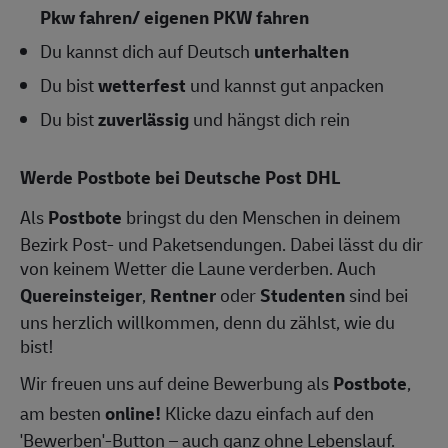
Pkw fahren/ eigenen PKW fahren
Du kannst dich auf Deutsch
unterhalten
Du bist
wetterfest
und kannst gut anpacken
Du bist
zuverlässig
und hängst dich rein
Werde Postbote bei Deutsche Post DHL
Als
Postbote
bringst du den Menschen in deinem
Bezirk Post- und Paketsendungen. Dabei lässt du dir
von keinem Wetter die Laune verderben. Auch
Quereinsteiger
,
Rentner
oder
Studenten
sind bei
uns herzlich willkommen, denn du zählst, wie du
bist!
Wir freuen uns auf deine Bewerbung als
Postbote
,
am besten
online!
Klicke dazu einfach auf den
'Bewerben'-Button – auch ganz ohne Lebenslauf.