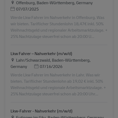
Ubicación
Offenburg, Baden-Württemberg, Germany
Posted Date
07/07/2025
Werde Lkw Fahrer im Nahverkehr in Offenburg. Was
wir bieten. Tariflicher Stundenlohn 18,47€ inkl. 50%
Weihnachtsgeld und regionaler Arbeitsmarktzulage. +
25% Nachtzulage steuerfrei schon ab 20:00 U...
Lkw Fahrer – Nahverkehr (m/w/d)
Ubicación
Lahr/Schwarzwald, Baden-Württemberg,
Posted Date
Germany
07/16/2026
Werde Lkw Fahrer im Nahverkehr in Lahr. Was wir
bieten. Tariflicher Stundenlohn ab 19,02 € inkl. 50%
Weihnachtsgeld und regionale Arbeitsmarktzulage. +
25% Nachtzulage steuerfrei schon ab 20:00 Uhr...
Lkw-Fahrer - Nahverkehr (m/w/d)
Ubicación
Eutingen im Gäu, Baden-Württemberg, Germany