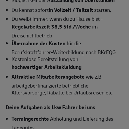
Du kannst sofort
in Vollzeit / Teilzeit
starten,
Du weißt immer, wann du zu Hause bist -
Regelarbeitszeit 38,5 Std./Woche
im
Dreischichtbetrieb
Übernahme der Kosten
für die
Berufskraftfahrer-Weiterbildung nach BKrFQG
Kostenlose Bereitstellung von
hochwertiger Arbeitskleidung
Attraktive Mitarbeiterangebote
wie z.B.
arbeitgeberfinanzierte betriebliche
Altersvorsorge, Rabatte bei Urlaubsreisen etc.
Deine Aufgaben als Lkw Fahrer bei uns
Termingerechte
Abholung und Lieferung des
Ladegutes