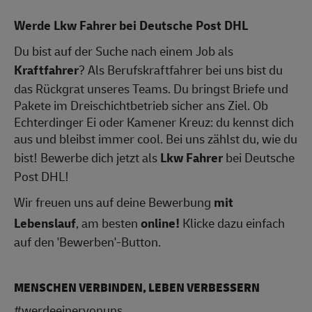
Werde Lkw Fahrer bei Deutsche Post DHL
Du bist auf der Suche nach einem Job als
Kraftfahrer
? Als Berufskraftfahrer bei uns bist du
das Rückgrat unseres Teams. Du bringst Briefe und
Pakete im Dreischichtbetrieb sicher ans Ziel. Ob
Echterdinger Ei oder Kamener Kreuz: du kennst dich
aus und bleibst immer cool. Bei uns zählst du, wie du
bist! Bewerbe dich jetzt als
Lkw Fahrer
bei Deutsche
Post DHL!
Wir freuen uns auf deine Bewerbung
mit
Lebenslauf
, am besten
online!
Klicke dazu einfach
auf den 'Bewerben'-Button.
MENSCHEN VERBINDEN, LEBEN VERBESSERN
#werdeeinervonuns