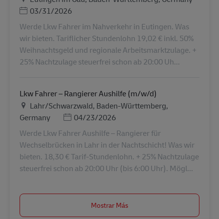
Posted Date
03/31/2026
Werde Lkw Fahrer im Nahverkehr in Eutingen. Was
wir bieten. Tariflicher Stundenlohn 19,02 € inkl. 50%
Weihnachtsgeld und regionale Arbeitsmarktzulage. +
25% Nachtzulage steuerfrei schon ab 20:00 Uh...
Lkw Fahrer – Rangierer Aushilfe (m/w/d)
Ubicación
Lahr/Schwarzwald, Baden-Württemberg,
Posted Date
Germany
04/23/2026
Werde Lkw Fahrer Aushilfe – Rangierer für
Wechselbrücken in Lahr in der Nachtschicht! Was wir
bieten. 18,30 € Tarif-Stundenlohn. + 25% Nachtzulage
steuerfrei schon ab 20:00 Uhr (bis 6:00 Uhr). Mögl...
Mostrar Más