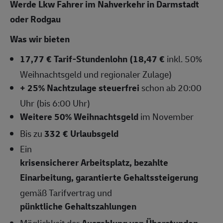
Werde Lkw Fahrer im Nahverkehr in Darmstadt
oder Rodgau
Was wir bieten
17,77 € Tarif-Stundenlohn (18,47 €
inkl. 50%
Weihnachtsgeld und regionaler Zulage)
+ 25% Nachtzulage steuerfrei
schon ab 20:00
Uhr (bis 6:00 Uhr)
Weitere 50% Weihnachtsgeld
im November
Bis zu
332 € Urlaubsgeld
Ein
krisensicherer Arbeitsplatz, bezahlte
Einarbeitung, garantierte Gehaltssteigerung
gemäß Tarifvertrag und
pünktliche Gehaltszahlungen
Möglichkeit der
Auszahlung von Überstunden