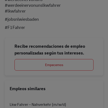
#werdeeinervonunslkwfahrer
#lkwfahrer
#jobsnlwiesbaden
#F1Fahrer
Recibe recomendaciones de empleo
personalizadas según tus intereses.
Empecemos
Empleos similares
Lkw Fahrer – Nahverkehr (m/w/d)