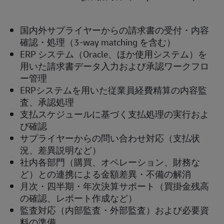
国内外サプライヤーからの請求書の受付・内容
確認・処理（3-way matching を含む）
ERP システム（Oracle、ほか使用システム）を
用いた請求書データ入力および承認ワークフロ
ー管理
ERPシステムを用いた従業員経費精算の内容監
査、承認処理
支払スケジュールに基づく支払処理の実行およ
び確認
サプライヤーからの問い合わせ対応（支払状
況、差異説明など）
社内各部門（購買、オペレーション、財務な
ど）との連携による金額差異・不備の解消
月次・四半期・年次決算サポート（買掛金残高
の確認、レポート作成など）
監査対応（内部監査・外部監査）および必要資
料の準備