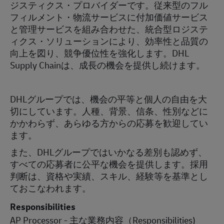
ジスティクス・プロバイダーです。従来型のフル
フィルメント・物流サービスに付加価値サービス
と管理サービスを組み合わせた、統合型ロジステ
ィクス・ソリューションにより、効率性と品質の
向上を図り、競争優位性を強化します。DHL
Supply Chainは、成長の機会を提供し続けます。
DHL
グループでは、機会の平等と個人の自由を大
切にしています。人種、背景、信条、性別などに
かかわらず、あらゆる方からの応募を歓迎してい
ます。
また、
DHL
グループではいかなる差別も認めず、
すべての応募者に公平な機会を提供します。採用
判断は、資格や実績、スキル、経験等を基準とし
ておこなわれます。
Responsibilities
AP Processor - 主な業務内容（Responsibilities)