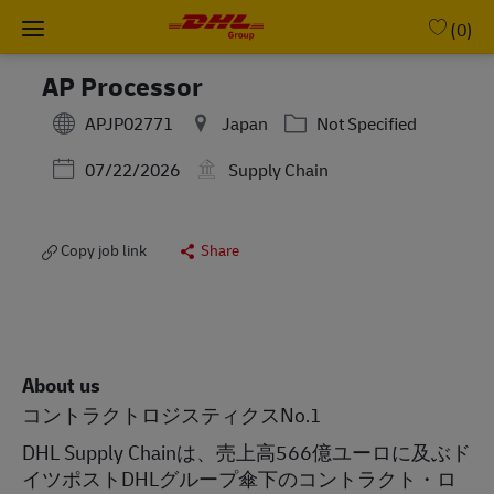
Skip to main content
-
(0)
AP Processor
Category
APJP02771
Japan
Not Specified
Posted Date
07/22/2026
Supply Chain
Copy job link
Share
About us
コントラクトロジスティクスNo.1
DHL Supply Chainは、売上高566億ユーロに及ぶド
イツポストDHLグループ傘下のコントラクト・ロ