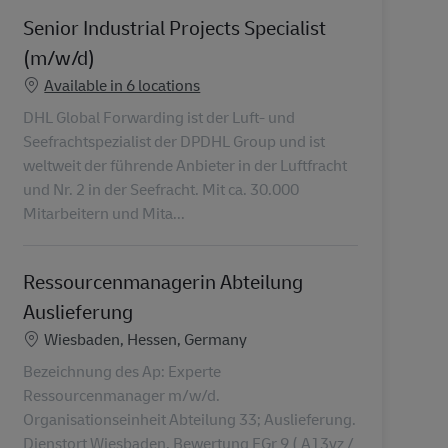
Senior Industrial Projects Specialist
(m/w/d)
Available in 6 locations
DHL Global Forwarding ist der Luft- und
Seefrachtspezialist der DPDHL Group und ist
weltweit der führende Anbieter in der Luftfracht
und Nr. 2 in der Seefracht. Mit ca. 30.000
Mitarbeitern und Mita...
Ressourcenmanagerin Abteilung
Auslieferung
Location
Wiesbaden, Hessen, Germany
Bezeichnung des Ap: Experte
Ressourcenmanager m/w/d.
Organisationseinheit Abteilung 33; Auslieferung.
Dienstort Wiesbaden. Bewertung EGr 9 ( A13vz /