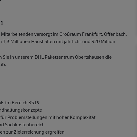
 1
00 Mitarbeitenden versorgt im Großraum Frankfurt, Offenbach,
 1,3 Millionen Haushalten mit jährlich rund 320 Million
n Sie in unserem DHL Paketzentrum Obertshausen die
ub.
als im Bereich 3519
andhaltungskonzepte
für Problemstellungen mit hoher Komplexität
und Sachkostenbereich
 zur Zielerreichung ergreifen