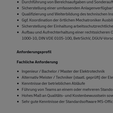
Durchführung von Bereichsaufgaben und Sonderauf
Sicherstellung einer umfassenden Anlagenverfügbar
Qualifizierung und Weiterbildung des technischen I
Ggf. Koordination der örtlichen Mechatroniker Ausbi
Sicherstellung der Einhaltung arbeitsschutzrechtliche
Aufbau und Aufrechterhaltung einer rechtssicheren O
1000-10, DIN VDE 0105-100, BetrSichV, DGUV-Vorschr
Anforderungsprofil
Fachliche Anforderung
Ingenieur / Bachelor / Master der Elektrotechnik
Alternativ Meister / Techniker (staatl. geprüft) der E
Kenntnisse der betrieblichen Abläufe
Führung von Teams an einem oder mehreren Stando
Hohes Maß an Qualitäts- und Kostenbewusstsein sow
Sehr gute Kenntnisse der Standardsoftware MS-Off