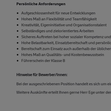
Persönliche Anforderungen
Aufgeschlossenheit für neue Entwicklungen
Hohes Maß an Flexibilität und Teamfähigkeit
Kreativität, Eigeninitiative und Organisationstalent
Selbständiges und zielorientiertes Arbeiten
Sicheres Auftreten bei hoher sozialer Kompetenz un
Hohe Belastbarkeit, Einsatzbereitschaft und persön
Bereitschaft zum Einsatz auch außerhalb der üblichen 
Hohes Maß an Qualitäts- und Kostenbewusstsein
Führerschein der Klasse B
Hinweise für Bewerber/innen:
Bei der ausgeschriebenen Position handelt es sich um eine
Weitere Auskünfte erteilt Ihnen gerne Herr Ege unter 