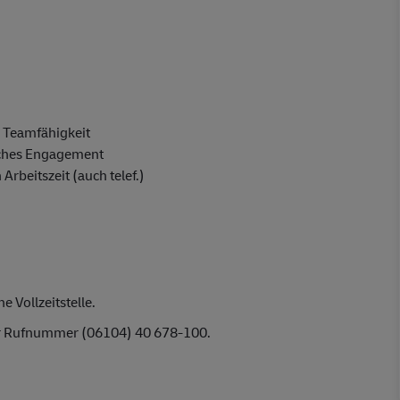
d Teamfähigkeit
liches Engagement
Arbeitszeit (auch telef.)
 Vollzeitstelle.
der Rufnummer (06104) 40 678-100.