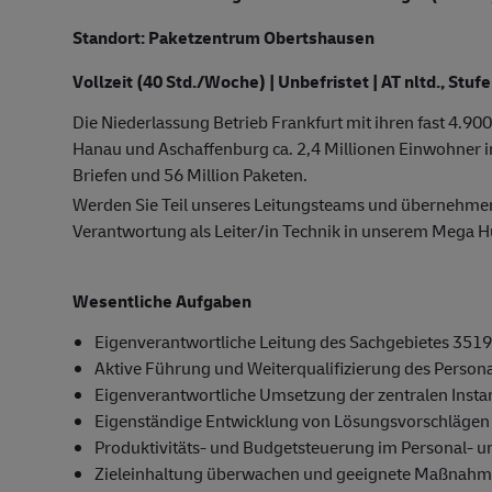
Standort: Paketzentrum Obertshausen
Vollzeit (40 Std./Woche) | Unbefristet | AT nltd., Stufe
Die Niederlassung Betrieb Frankfurt mit ihren fast 4.9
Hanau und Aschaffenburg ca. 2,4 Millionen Einwohner in
Briefen und 56 Million Paketen.
Werden Sie Teil unseres Leitungsteams und übernehme
Verantwortung als Leiter/in Technik in unserem Mega H
Wesentliche Aufgaben
Eigenverantwortliche Leitung des Sachgebietes 3519
Aktive Führung und Weiterqualifizierung des Person
Eigenverantwortliche Umsetzung der zentralen Inst
Eigenständige Entwicklung von Lösungsvorschlägen 
Produktivitäts- und Budgetsteuerung im Personal- 
Zieleinhaltung überwachen und geeignete Maßnahmen