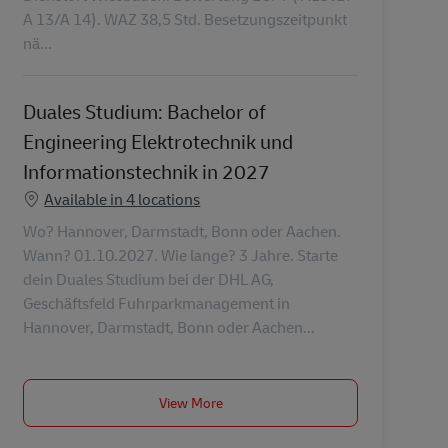
A 13/A 14). WAZ 38,5 Std. Besetzungszeitpunkt
nä...
Duales Studium: Bachelor of
Engineering Elektrotechnik und
Informationstechnik in 2027
Available in 4 locations
Wo? Hannover, Darmstadt, Bonn oder Aachen.
Wann? 01.10.2027. Wie lange? 3 Jahre. Starte
dein Duales Studium bei der DHL AG,
Geschäftsfeld Fuhrparkmanagement in
Hannover, Darmstadt, Bonn oder Aachen...
View More