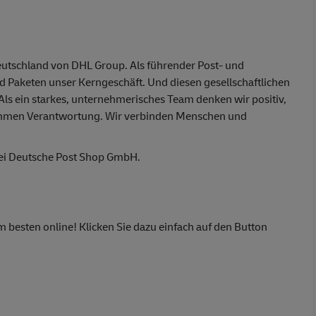
eutschland von DHL Group. Als führender Post- und
nd Paketen unser Kerngeschäft. Und diesen gesellschaftlichen
 Als ein starkes, unternehmerisches Team denken wir positiv,
ehmen Verantwortung. Wir verbinden Menschen und
bei Deutsche Post Shop GmbH.
m besten online! Klicken Sie dazu einfach auf den Button