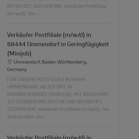
BEFRISTET, SUCHEN WIR. Verkäufer Postfiliale
(m/w/d). Sie ...
Verkäufer Postfiliale (m/w/d) in
88444 Ummendorf in Geringfügigkeit
(Minijob)
Location
Ummendorf, Baden-Württemberg,
Germany
FÜR UNSERE POSTFILIALE IN 88444
UMMENDORF, AB SOFORT, IN
GERINGFÜGIGKEIT (MINIJOB), MIT INSGESAMT
4,5 STUNDEN PRO WOCHE UND BEFRISTET,
SUCHEN WIR. Verkäufer Postfiliale (m/w/d). Sie
sind kunden- un...
Verkäufer Postfiliale (m/w/d) in