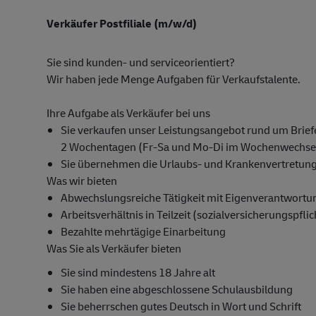
Verkäufer Postfiliale (m/w/d)
Sie sind kunden- und serviceorientiert?
Wir haben jede Menge Aufgaben für Verkaufstalente.
Ihre Aufgabe als Verkäufer bei uns
Sie verkaufen unser Leistungsangebot rund um Briefe
2 Wochentagen (Fr-Sa und Mo-Di im Wochenwechsel
Sie übernehmen die Urlaubs- und Krankenvertretung f
Was wir bieten
Abwechslungsreiche Tätigkeit mit Eigenverantwortu
Arbeitsverhältnis in Teilzeit (sozialversicherungspfli
Bezahlte mehrtägige Einarbeitung
Was Sie als Verkäufer bieten
Sie sind mindestens 18 Jahre alt
Sie haben eine abgeschlossene Schulausbildung
Sie beherrschen gutes Deutsch in Wort und Schrift