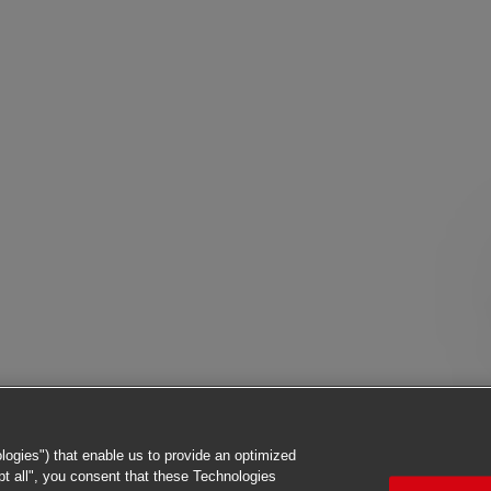
logies") that enable us to provide an optimized
ept all", you consent that these Technologies