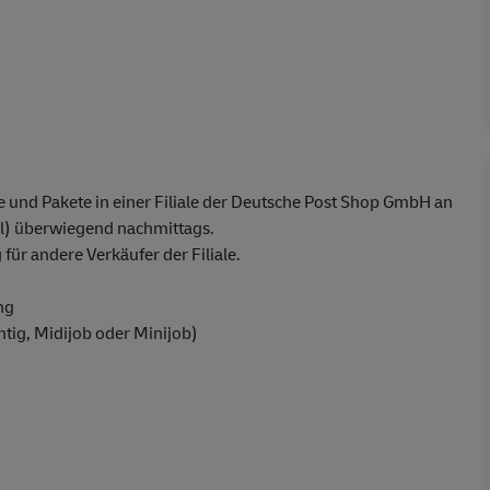
 und Pakete in einer Filiale der Deutsche Post Shop GmbH an
) überwiegend nachmittags.
ür andere Verkäufer der Filiale.
ng
chtig, Midijob oder Minijob)