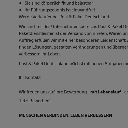
Sie sind körperlich fit und belastbar
Ihr Führungszeugnis ist einwandfrei
Werde Verkäufer bei Post & Paket Deutschland
Wir sind Teil des Unternehmensbereichs Post & Paket D
Paketdienstleister ist der Versand von Briefen, Waren u
Auftrag erfüllen wir mit einer besonderen Leidenschaft:
finden Lösungen, gestalten Veränderungen und übern
verbessern ihr Leben.
Post & Paket Deutschland wächst mit neuen Aufgaben 
Ihr Kontakt
Wir freuen uns auf Ihre Bewerbung -
mit Lebenslauf
- a
'Jetzt Bewerben'.
MENSCHEN VERBINDEN, LEBEN VERBESSERN