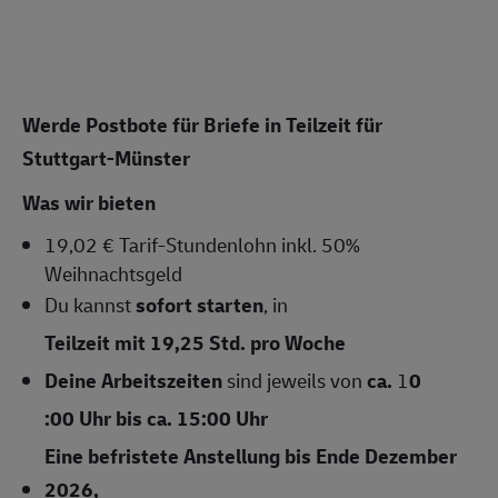
Werde Postbote für Briefe in
Teilzeit für
Stuttgart-Münster
Was wir bieten
19,02
€ Tarif-Stundenlohn
inkl. 50%
Weihnachtsgeld
Du kannst
sofort starten
, in
Teilzeit mit 19,25 Std. pro Woche
Deine Arbeitszeiten
sind jeweils von
ca.
1
0
:00 Uhr bis ca. 15:00 Uhr
Eine befristete Anstellung bis Ende Dezember
2026,