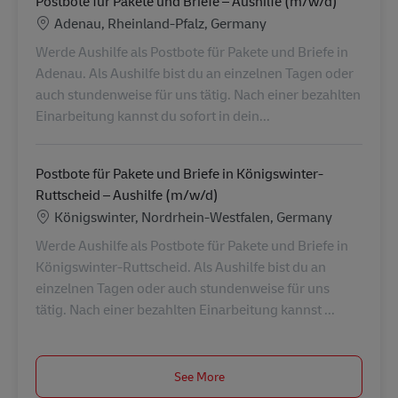
Postbote für Pakete und Briefe – Aushilfe (m/w/d)
Location
Adenau, Rheinland-Pfalz, Germany
Werde Aushilfe als Postbote für Pakete und Briefe in
Adenau. Als Aushilfe bist du an einzelnen Tagen oder
auch stundenweise für uns tätig. Nach einer bezahlten
Einarbeitung kannst du sofort in dein...
Postbote für Pakete und Briefe in Königswinter-
Ruttscheid – Aushilfe (m/w/d)
Location
Königswinter, Nordrhein-Westfalen, Germany
Werde Aushilfe als Postbote für Pakete und Briefe in
Königswinter-Ruttscheid. Als Aushilfe bist du an
einzelnen Tagen oder auch stundenweise für uns
tätig. Nach einer bezahlten Einarbeitung kannst ...
See More