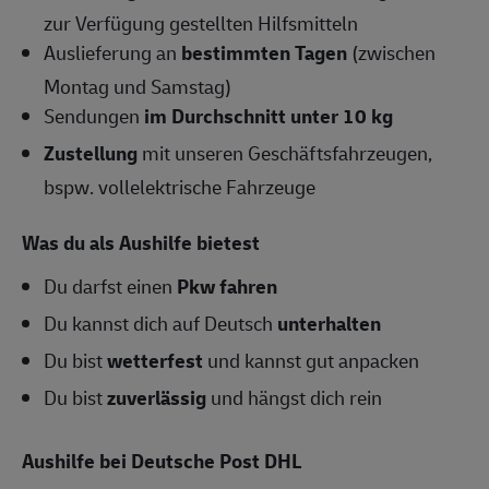
zur Verfügung gestellten Hilfsmitteln
Auslieferung an
bestimmten Tagen
(zwischen
Montag und Samstag)
Sendungen
im Durchschnitt unter 10 kg
Zustellung
mit unseren Geschäftsfahrzeugen,
bspw. vollelektrische Fahrzeuge
Was du als Aushilfe bietest
Du darfst einen
Pkw fahren
Du kannst dich auf Deutsch
unterhalten
Du bist
wetterfest
und kannst gut anpacken
Du bist
zuverlässig
und hängst dich rein
Aushilfe bei Deutsche Post DHL