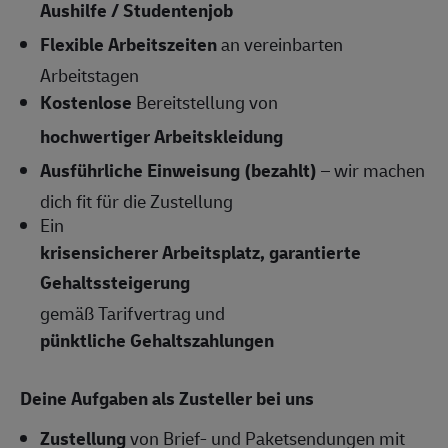
Aushilfe / Studentenjob
Flexible Arbeitszeiten
an vereinbarten
Arbeitstagen
Kostenlose
Bereitstellung von
hochwertiger Arbeitskleidung
Ausführliche Einweisung (bezahlt)
– wir machen
dich fit für die Zustellung
Ein
krisensicherer Arbeitsplatz, garantierte
Gehaltssteigerung
gemäß Tarifvertrag und
pünktliche Gehaltszahlungen
Deine Aufgaben als Zusteller bei uns
Zustellung
von Brief- und Paketsendungen mit