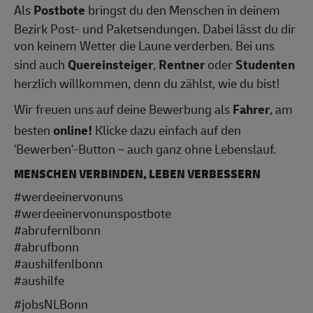
Als
Postbote
bringst du den Menschen in deinem
Bezirk Post- und Paketsendungen. Dabei lässt du dir
von keinem Wetter die Laune verderben. Bei uns
sind auch
Quereinsteiger
,
Rentner
oder
Studenten
herzlich willkommen, denn du zählst, wie du bist!
Wir freuen uns auf deine Bewerbung als
Fahrer
, am
besten
online!
Klicke dazu einfach auf den
'Bewerben'-Button – auch ganz ohne Lebenslauf.
MENSCHEN VERBINDEN, LEBEN VERBESSERN
#werdeeinervonuns
#werdeeinervonunspostbote
#abrufernlbonn
#abrufbonn
#aushilfenlbonn
#aushilfe
#jobsNLBonn