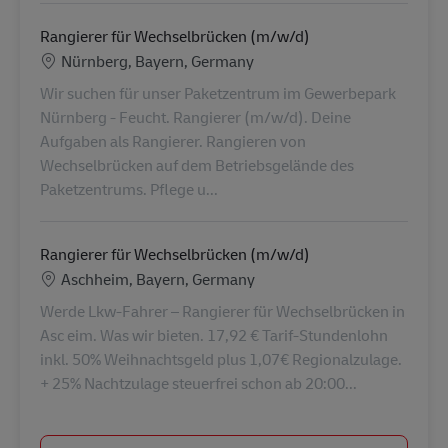
Rangierer für Wechselbrücken (m/w/d)
Location
Nürnberg, Bayern, Germany
Wir suchen für unser Paketzentrum im Gewerbepark
Nürnberg - Feucht. Rangierer (m/w/d). Deine
Aufgaben als Rangierer. Rangieren von
Wechselbrücken auf dem Betriebsgelände des
Paketzentrums. Pflege u...
Rangierer für Wechselbrücken (m/w/d)
Location
Aschheim, Bayern, Germany
Werde Lkw-Fahrer – Rangierer für Wechselbrücken in
Asc eim. Was wir bieten. 17,92 € Tarif-Stundenlohn
inkl. 50% Weihnachtsgeld plus 1,07€ Regionalzulage.
+ 25% Nachtzulage steuerfrei schon ab 20:00...