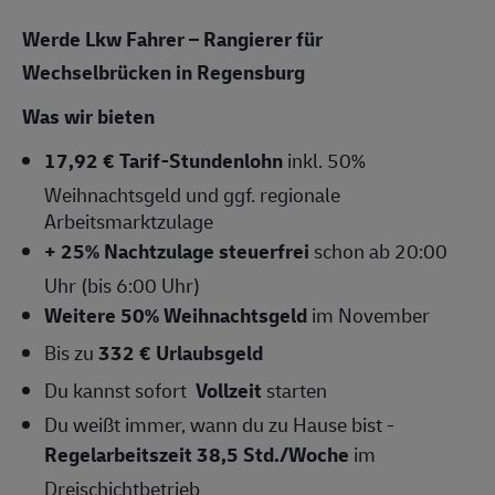
Werde Lkw Fahrer – Rangierer für
Wechselbrücken in Regensburg
Was wir bieten
17,92 € Tarif-Stundenlohn
inkl. 50%
Weihnachtsgeld und ggf. regionale
Arbeitsmarktzulage
+ 25% Nachtzulage steuerfrei
schon ab 20:00
Uhr (bis 6:00 Uhr)
Weitere 50% Weihnachtsgeld
im November
Bis zu
332 € Urlaubsgeld
Du kannst sofort
Vollzeit
starten
Du weißt immer, wann du zu Hause bist -
Regelarbeitszeit 38,5 Std./Woche
im
Dreischichtbetrieb