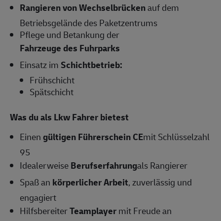
Rangieren von Wechselbrücken
auf dem
Betriebsgelände des Paketzentrums
Pflege und Betankung der
Fahrzeuge des Fuhrparks
Einsatz im
Schichtbetrieb:
Frühschicht
Spätschicht
Was du als Lkw Fahrer bietest
Einen
gültigen Führerschein CE
mit Schlüsselzahl
95
Idealerweise
Berufserfahrung
als Rangierer
Spaß an
körperlicher Arbeit
, zuverlässig und
engagiert
Hilfsbereiter
Teamplayer
mit Freude an