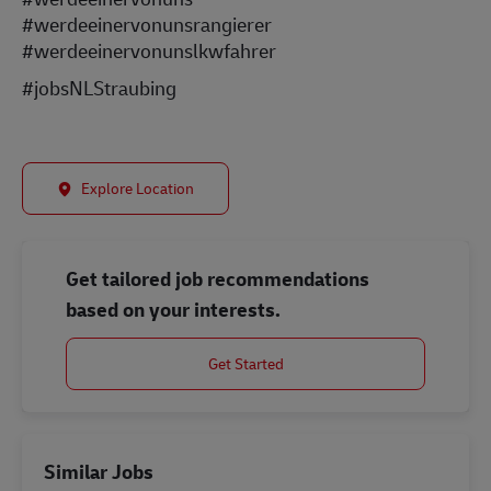
#werdeeinervonunsrangierer
#werdeeinervonunslkwfahrer
#jobsNLStraubing
Explore Location
Get tailored job recommendations
based on your interests.
Get Started
Similar Jobs