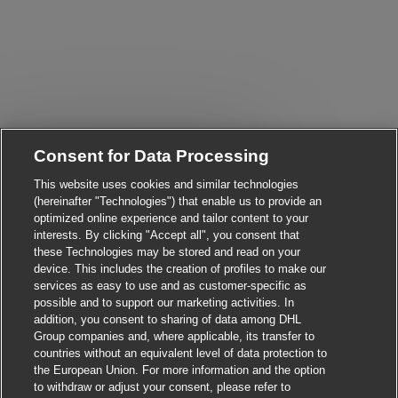
Consent for Data Processing
Close chatbot notificati
i! Are you interested in this job?
This website uses cookies and similar technologies
(hereinafter "Technologies") that enable us to provide an
I'm interested
Find similar jobs
optimized online experience and tailor content to your
interests. By clicking "Accept all", you consent that
these Technologies may be stored and read on your
device. This includes the creation of profiles to make our
services as easy to use and as customer-specific as
possible and to support our marketing activities. In
addition, you consent to sharing of data among DHL
Group companies and, where applicable, its transfer to
countries without an equivalent level of data protection to
the European Union. For more information and the option
to withdraw or adjust your consent, please refer to