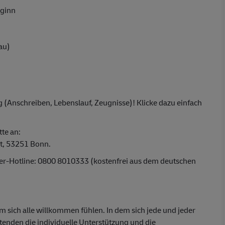
eginn
au)
 (Anschreiben, Lebenslauf, Zeugnisse)! Klicke dazu einfach
tte an:
t, 53251 Bonn.
ber-Hotline: 0800 8010333 (kostenfrei aus dem deutschen
em sich alle willkommen fühlen. In dem sich jede und jeder
itenden die individuelle Unterstützung und die