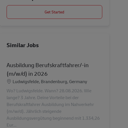
Get Started
Similar Jobs
Ausbildung Berufskraftfahrer/-in
(m/w/d) in 2026
Location
Ludwigsfelde, Brandenburg, Germany
Wo? Ludwigsfelde. Wann? 28.08.2026. Wie
lange? 3 Jahre. Deine Vorteile bei der
Berufskraftfahrer Ausbildung im Nahverkehr
(m/w/d). Jährlich steigende
Ausbildungsvergütung beginnend mit 1.334,26
Eur...