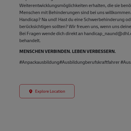
Weiterentwicklungsmöglichkeiten erhalten, die sie ben
Menschen mit Behinderungen sind bei uns willkommen
Handicap? Na und! Hast du eine Schwerbehinderung oder
berücksichtigen sollten? Wir freuen uns, wenn uns deine
Bei Fragen wende dich direkt an handicap_naund@dhl.co
behandelt.
MENSCHEN VERBINDEN. LEBEN VERBESSERN.
#Anpackausbildung#Ausbildungberufskraftfahrer #Ausb
Explore Location