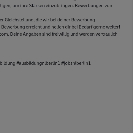
ötigen, um ihre Stärken einzubringen. Bewerbungen von
.
 Gleichstellung, die wir bei deiner Bewerbung
 Bewerbung erreicht und helfen dir bei Bedarf gerne weiter!
m. Deine Angaben sind freiwillig und werden vertraulich
ildung #ausbildungnlberlin1 #jobsnlberlin1