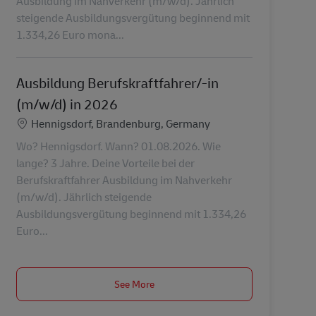
Ausbildung im Nahverkehr (m/w/d). Jährlich
steigende Ausbildungsvergütung beginnend mit
1.334,26 Euro mona...
Ausbildung Berufskraftfahrer/-in
(m/w/d) in 2026
Location
Hennigsdorf, Brandenburg, Germany
Wo? Hennigsdorf. Wann? 01.08.2026. Wie
lange? 3 Jahre. Deine Vorteile bei der
Berufskraftfahrer Ausbildung im Nahverkehr
(m/w/d). Jährlich steigende
Ausbildungsvergütung beginnend mit 1.334,26
Euro...
See More