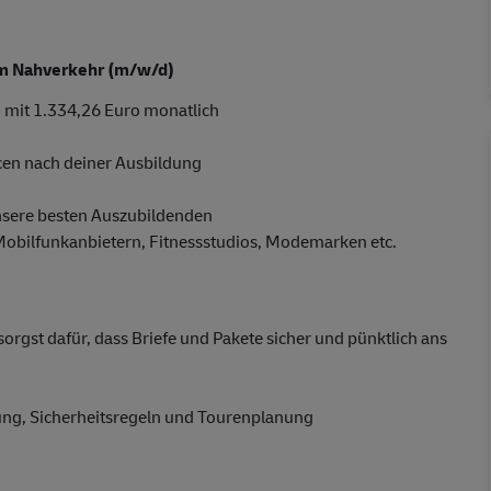
 im Nahverkehr (m/w/d)
 mit 1.334,26 Euro monatlich
cen nach deiner Ausbildung
nsere besten Auszubildenden
 Mobilfunkanbietern, Fitnessstudios, Modemarken etc.
gst dafür, dass Briefe und Pakete sicher und pünktlich ans
dung, Sicherheitsregeln und Tourenplanung