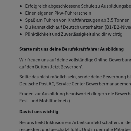
Erfolgreich abgeschlossene Schule zu Ausbildungsb
Einen eigenen Pkw-Führerschein
Spaß am Führen von Kraftfahrzeugen ab 3,5 Tonnen
Du kannst dich auf Deutsch unterhalten (B1/B2-Nive
Pünktlichkeit und Zuverlässigkeit sind dir wichtig
Starte mit uns deine Berufskraftfahrer Ausbildung
Wir freuen uns auf deine vollständige Online-Bewerbung
auf den Button 'Jetzt Bewerben'.
Sollte das nicht möglich sein, sende deine Bewerbung bi
Deutsche Post AG, Service Center Bewerbermanagemen
Fragen zur Ausbildung beantwortet dir gern die Bewer
Fest- und Mobilfunknetz).
Das ist uns wichtig
Bei uns heißt Inklusion ein Arbeitsumfeld schaffen, in d
respektiert und geschätzt fühlt. Und in dem alle Mitarbe