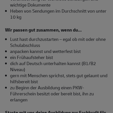
wichtige Dokumente
Heben von Sendungen im Durchschnitt von unter
10 kg
Wir passen gut zusammen, wenn du...
Lust hast durchzustarten – egal ob mit oder ohne
Schulabschluss
anpacken kannst und wetterfest bist
ein Frühaufsteher bist
dich auf Deutsch unterhalten kannst (B1/B2
Niveau)
gern mit Menschen sprichst, stets gut gelaunt und
hilfsbereit bist
zu Beginn der Ausbildung einen PKW-
Führerschein besitzt oder bereit bist, ihn zu
erlangen
Starte mit uns deine Ausbildung zur Fachkraft für