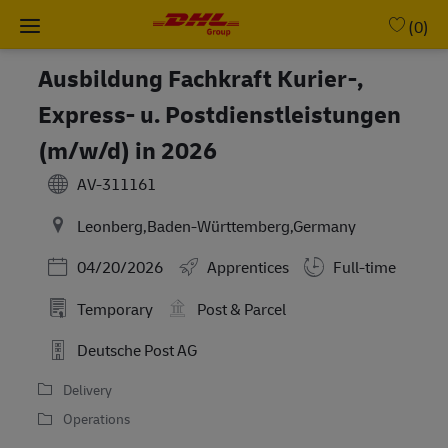
Skip to main content
-
(0)
Ausbildung Fachkraft Kurier-,
Express- u. Postdienstleistungen
(m/w/d) in 2026
AV-311161
Leonberg,Baden-Württemberg,Germany
Posted Date
04/20/2026
Apprentices
Full-time
Temporary
Post & Parcel
Deutsche Post AG
Delivery
Operations