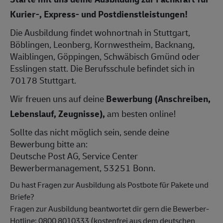
Kurier-, Express- und Postdienstleistungen!
Die Ausbildung findet wohnortnah in Stuttgart,
Böblingen, Leonberg, Kornwestheim, Backnang,
Waiblingen, Göppingen, Schwäbisch Gmünd oder
Esslingen statt. Die Berufsschule befindet sich in
70178 Stuttgart.
Wir freuen uns auf deine
Bewerbung (Anschreiben,
Lebenslauf, Zeugnisse),
am besten online!
Sollte das nicht möglich sein, sende deine
Bewerbung bitte an:
Deutsche Post AG, Service Center
Bewerbermanagement, 53251 Bonn.
Du hast Fragen zur Ausbildung als Postbote für Pakete und
Briefe?
Fragen zur Ausbildung beantwortet dir gern die Bewerber-
Hotline: 0800 8010333 (kostenfrei aus dem deutschen