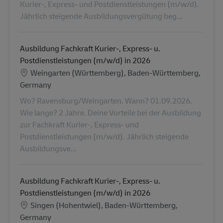
Kurier-, Express- und Postdienstleistungen (m/w/d).
Jährlich steigende Ausbildungsvergütung beg...
Ausbildung Fachkraft Kurier-, Express- u.
Postdienstleistungen (m/w/d) in 2026
Location
Weingarten (Württemberg), Baden-Württemberg,
Germany
Wo? Ravensburg/Weingarten. Wann? 01.09.2026.
Wie lange? 2 Jahre. Deine Vorteile bei der Ausbildung
zur Fachkraft Kurier-, Express- und
Postdienstleistungen (m/w/d). Jährlich steigende
Ausbildungsve...
Ausbildung Fachkraft Kurier-, Express- u.
Postdienstleistungen (m/w/d) in 2026
Location
Singen (Hohentwiel), Baden-Württemberg,
Germany