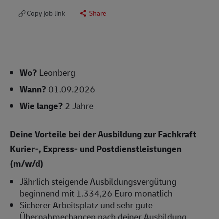
Copy job link
Share
Wo?
Leonberg
Wann?
01.09.2026
Wie lange?
2 Jahre
Deine Vorteile bei der Ausbildung zur Fachkraft
Kurier-, Express- und Postdienstleistungen
(m/w/d)
Jährlich steigende Ausbildungsvergütung
beginnend mit 1.334,26 Euro monatlich
Sicherer Arbeitsplatz und sehr gute
Übernahmechancen nach deiner Ausbildung