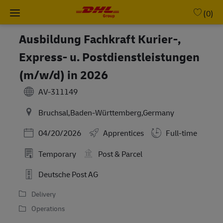
Skip to main content
-
(0)
Ausbildung Fachkraft Kurier-,
Express- u. Postdienstleistungen
(m/w/d) in 2026
AV-311149
Bruchsal,Baden-Württemberg,Germany
Posted Date
04/20/2026
Apprentices
Full-time
Temporary
Post & Parcel
Deutsche Post AG
Delivery
Operations