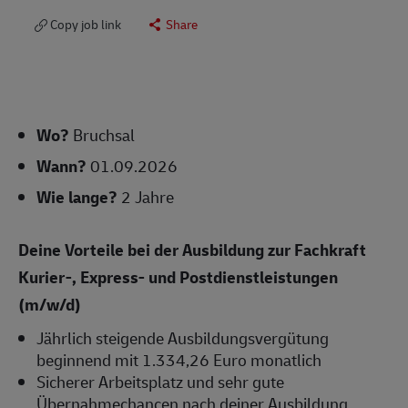
Copy job link
Share
Wo?
Bruchsal
Wann?
01.09.2026
Wie lange?
2 Jahre
Deine Vorteile bei der Ausbildung zur Fachkraft
Kurier-, Express- und Postdienstleistungen
(m/w/d)
Jährlich steigende Ausbildungsvergütung
beginnend mit 1.334,26 Euro monatlich
Sicherer Arbeitsplatz und sehr gute
Übernahmechancen nach deiner Ausbildung