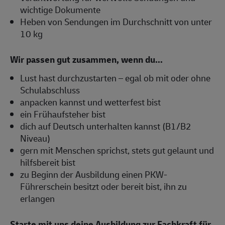
wichtige Dokumente
Heben von Sendungen im Durchschnitt von unter
10 kg
Wir passen gut zusammen, wenn du...
Lust hast durchzustarten – egal ob mit oder ohne
Schulabschluss
anpacken kannst und wetterfest bist
ein Frühaufsteher bist
dich auf Deutsch unterhalten kannst (B1/B2
Niveau)
gern mit Menschen sprichst, stets gut gelaunt und
hilfsbereit bist
zu Beginn der Ausbildung einen PKW-
Führerschein besitzt oder bereit bist, ihn zu
erlangen
Starte mit uns deine Ausbildung zur Fachkraft für