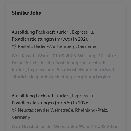
Similar Jobs
Ausbildung Fachkraft Kurier-, Express- u.
Postdienstleistungen (m/w/d) in 2026
Location
Rastatt, Baden-Württemberg, Germany
Wo? Rastatt. Wann? 01.09.2026. Wie lange? 2 Jahre.
Deine Vorteile bei der Ausbildung zur Fachkraft
Kurier-, Express- und Postdienstleistungen (m/w/d).
Jährlich steigende Ausbildungsvergütung beginn...
Ausbildung Fachkraft Kurier-, Express- u.
Postdienstleistungen (m/w/d) in 2026
Location
Neustadt an der Weinstraße, Rheinland-Pfalz,
Germany
Wo? Neustadt an der Weinstraße. Wann? 10.08.2026.