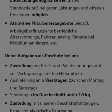
Entwicklungsmöglichkeiten
(bspw.
Standortleiter) bei guten Leistungen und offenen
Positionen
möglich
Attraktive Mitarbeiterangebote
wie z.B.
arbeitgeberfinanzierte betriebliche
Altersvorsorge, Fahrradleasing, Rabatte bei
Mobilfunkanbietern, etc.
Deine Aufgaben als Postbote bei uns
Zustellung
von Brief- und Paketsendungen mit
zur Verfügung gestellten Hilfsmitteln
Auslieferung an
5 Werktagen
(zwischen Montag
und Samstag)
Sendungen
im Durchschnitt unter 10 kg
Zustellung
mit unseren Geschäftsfahrzeugen,
bspw. vollelektrische Fahrzeuge