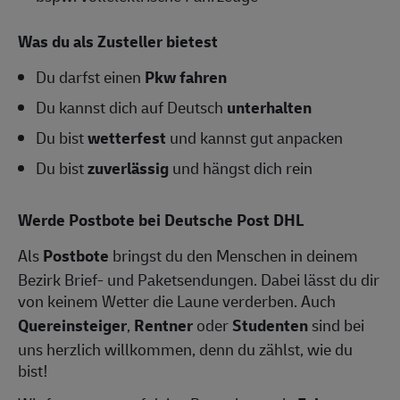
Was du als Zusteller bietest
Du darfst einen
Pkw fahren
Du kannst dich auf Deutsch
unterhalten
Du bist
wetterfest
und kannst gut anpacken
Du bist
zuverlässig
und hängst dich rein
Werde Postbote bei Deutsche Post DHL
Als
Postbote
bringst du den Menschen in deinem
Bezirk Brief- und Paketsendungen. Dabei lässt du dir
von keinem Wetter die Laune verderben. Auch
Quereinsteiger
,
Rentner
oder
Studenten
sind bei
uns herzlich willkommen, denn du zählst, wie du
bist!