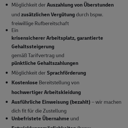
Möglichkeit der
Auszahlung von Überstunden
und
zusätzlichen Vergütung
durch bspw.
freiwillige Rufbereitschaft
Ein
krisensicherer Arbeitsplatz, garantierte
Gehaltssteigerung
gemäß Tarifvertrag und
pünktliche Gehaltszahlungen
Möglichkeit der
Sprachförderung
Kostenlose
Bereitstellung von
hochwertiger Arbeitskleidung
Ausführliche Einweisung (bezahlt)
– wir machen
dich fit für die Zustellung
Unbefristete Übernahme
und