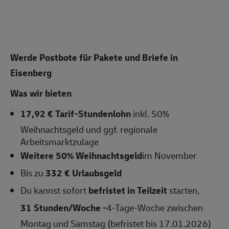
Werde Postbote für Pakete und Briefe in
Eisenberg
Was wir bieten
17,92 € Tarif-Stundenlohn
inkl. 50%
Weihnachtsgeld und ggf. regionale
Arbeitsmarktzulage
Weitere 50% Weihnachtsgeld
im November
Bis zu
332 € Urlaubsgeld
Du kannst sofort
befristet in Teilzeit
starten,
31 Stunden/Woche -
4-Tage-Woche zwischen
Montag und Samstag (befristet bis 17.01.2026)