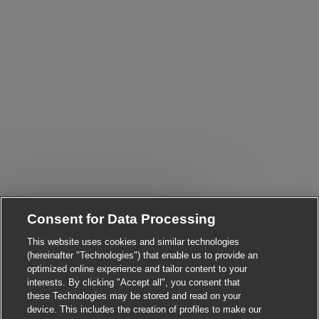
Close chatbot notificatio
i! Are you interested in this job?
Consent for Data Processing
This website uses cookies and similar technologies
I'm interested
Find similar jobs
(hereinafter "Technologies") that enable us to provide an
optimized online experience and tailor content to your
interests. By clicking "Accept all", you consent that
these Technologies may be stored and read on your
device. This includes the creation of profiles to make our