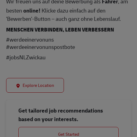
Wir freuen uns auf deine Bewerbung als
Fahrer
, am
besten
online!
Klicke dazu einfach auf den
'Bewerben'-Button – auch ganz ohne Lebenslauf.
MENSCHEN VERBINDEN, LEBEN VERBESSERN
#werdeeinervonuns
#werdeeinervonunspostbote
#jobsNLZwickau
Explore Location
Get tailored job recommendations
based on your interests.
Get Started