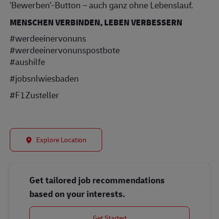
'Bewerben'-Button – auch ganz ohne Lebenslauf.
MENSCHEN VERBINDEN, LEBEN VERBESSERN
#werdeeinervonuns
#werdeeinervonunspostbote
#aushilfe
#jobsnlwiesbaden
#F1Zusteller
Explore Location
Get tailored job recommendations
based on your interests.
Get Started