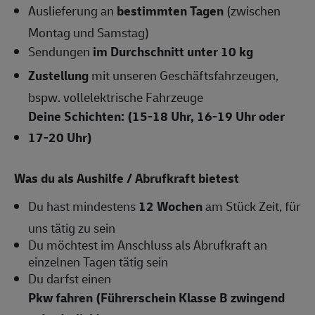
Auslieferung an
bestimmten Tagen
(zwischen
Montag und Samstag)
Sendungen
im Durchschnitt unter 10 kg
Zustellung
mit unseren Geschäftsfahrzeugen,
bspw. vollelektrische Fahrzeuge
Deine Schichten: (15-18 Uhr, 16-19 Uhr oder
17-20 Uhr)
Was du als Aushilfe / Abrufkraft bietest
Du hast mindestens
12 Wochen
am Stück Zeit, für
uns tätig zu sein
Du möchtest im Anschluss als Abrufkraft an
einzelnen Tagen tätig sein
Du darfst einen
Pkw fahren (Führerschein Klasse B zwingend