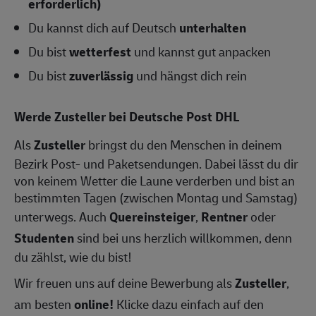
erforderlich)
Du kannst dich auf Deutsch
unterhalten
Du bist
wetterfest
und kannst gut anpacken
Du bist
zuverlässig
und hängst dich rein
Werde Zusteller bei Deutsche Post DHL
Als
Zusteller
bringst du den Menschen in deinem
Bezirk Post- und Paketsendungen. Dabei lässt du dir
von keinem Wetter die Laune verderben und bist an
bestimmten Tagen (zwischen Montag und Samstag)
unterwegs. Auch
Quereinsteiger
,
Rentner
oder
Studenten
sind bei uns herzlich willkommen, denn
du zählst, wie du bist!
Wir freuen uns auf deine Bewerbung als
Zusteller
,
am besten
online!
Klicke dazu einfach auf den