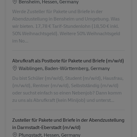
Location
Bensheim, Hessen, Germany
Werde Zusteller für Pakete und Briefe in der
Abendzustellung in Bensheim und Umgebung. Was
wir bieten. 17,78 € Tarif-Stundenlohn (18,50 € inkl.
50% Weihnachtsgeld). Weitere 50% Weihnachtsgeld
im No...
Abrufkraft als Postbote für Pakete und Briefe (m/w/d)
Location
Waiblingen, Baden-Württemberg, Germany
Du bist Schüler (m/w/d), Student (m/w/d), Hausfrau,
(m/w/d), Rentner (m/w/d), Selbstständig (m/w/d)
oder suchst einfach so einen Nebenjob? Dann komm
zu uns als Abrufkraft (kein Minijob) und unterst...
Zusteller für Pakete und Briefe in der Abendzustellung
in Darmstadt-Eberstadt (m/w/d)
Location
Pfungstadt, Hessen, Germany