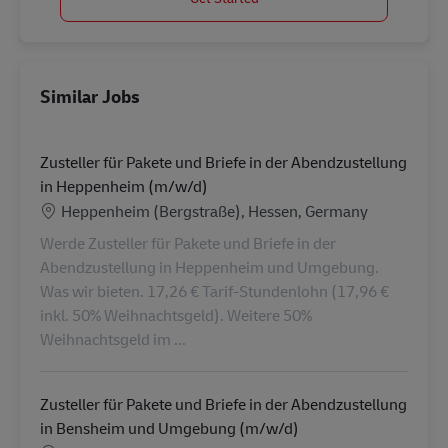
Similar Jobs
Zusteller für Pakete und Briefe in der Abendzustellung
in Heppenheim (m/w/d)
Location
Heppenheim (Bergstraße), Hessen, Germany
Werde Zusteller für Pakete und Briefe in der
Abendzustellung in Heppenheim und Umgebung.
Was wir bieten. 17,26 € Tarif-Stundenlohn (17,96 €
inkl. 50% Weihnachtsgeld). Weitere 50%
Weihnachtsgeld im ...
Zusteller für Pakete und Briefe in der Abendzustellung
in Bensheim und Umgebung (m/w/d)