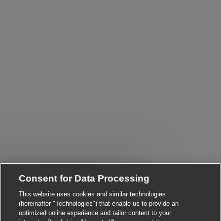
Close chatbot notificatio
i! Are you interested in this job?
Consent for Data Processing
This website uses cookies and similar technologies
I'm interested
Find similar jobs
(hereinafter "Technologies") that enable us to provide an
optimized online experience and tailor content to your