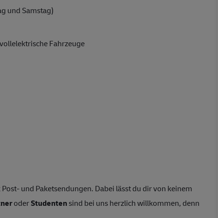
ag und Samstag)
vollelektrische Fahrzeuge
 Post- und Paketsendungen. Dabei lässt du dir von keinem
tner
oder
Studenten
sind bei uns herzlich willkommen, denn