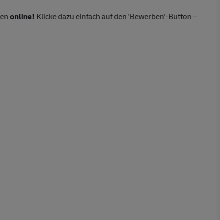
ten
online!
Klicke dazu einfach auf den 'Bewerben'-Button –