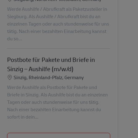
Werde Aushilfe / Abrufkraft als Paketzusteller in
Siegburg. Als Aushilfe / Abrufkraft bist du an
einzelnen Tagen oder auch stundenweise für uns
tätig. Nach einer bezahlten Einarbeitung kannst
du so...
Postbote für Pakete und Briefe in
Sinzig – Aushilfe (m/w/d)
Location
Sinzig, Rheinland-Pfalz, Germany
Werde Aushilfe als Postbote für Pakete und
Briefe in Sinzig. Als Aushilfe bist du an einzelnen
Tagen oder auch stundenweise für uns tätig.
Nach einer bezahlten Einarbeitung kannst du
sofort in dein...