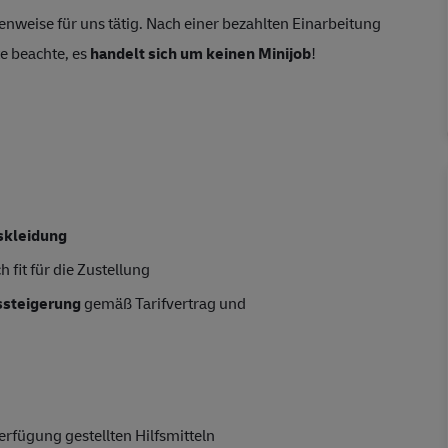
nweise für uns tätig. Nach einer bezahlten Einarbeitung
te beachte, es
handelt sich um keinen Minijob
!
skleidung
 fit für die Zustellung
tssteigerung
gemäß Tarifvertrag und
rfügung gestellten Hilfsmitteln