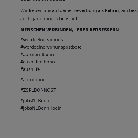
Wir freuen uns auf deine Bewerbung als
Fahrer
, am bes
auch ganz ohne Lebenslauf.
MENSCHEN VERBINDEN, LEBEN VERBESSERN
#werdeeinervonuns
#werdeeinervonunspostbote
#abrufernlbonn
#aushilfenlbonn
#aushilfe
#abrufbonn
#ZSPLBONNOST
#jobsNLBonn
#jobsNLBonnKoeln