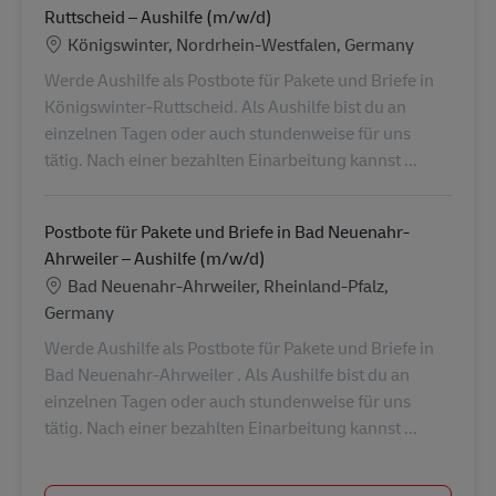
Ruttscheid – Aushilfe (m/w/d)
Location
Königswinter, Nordrhein-Westfalen, Germany
Werde Aushilfe als Postbote für Pakete und Briefe in
Königswinter-Ruttscheid. Als Aushilfe bist du an
einzelnen Tagen oder auch stundenweise für uns
tätig. Nach einer bezahlten Einarbeitung kannst ...
Postbote für Pakete und Briefe in Bad Neuenahr-
Ahrweiler – Aushilfe (m/w/d)
Location
Bad Neuenahr-Ahrweiler, Rheinland-Pfalz,
Germany
Werde Aushilfe als Postbote für Pakete und Briefe in
Bad Neuenahr-Ahrweiler . Als Aushilfe bist du an
einzelnen Tagen oder auch stundenweise für uns
tätig. Nach einer bezahlten Einarbeitung kannst ...