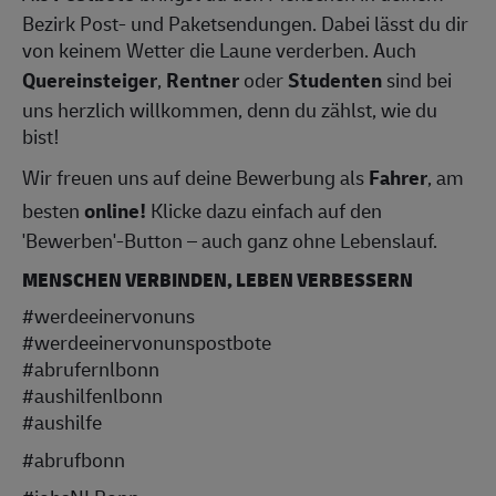
Bezirk Post- und Paketsendungen. Dabei lässt du dir
von keinem Wetter die Laune verderben. Auch
Quereinsteiger
,
Rentner
oder
Studenten
sind bei
uns herzlich willkommen, denn du zählst, wie du
bist!
Wir freuen uns auf deine Bewerbung als
Fahrer
, am
besten
online!
Klicke dazu einfach auf den
'Bewerben'-Button – auch ganz ohne Lebenslauf.
MENSCHEN VERBINDEN, LEBEN VERBESSERN
#werdeeinervonuns
#werdeeinervonunspostbote
#abrufernlbonn
#aushilfenlbonn
#aushilfe
#abrufbonn