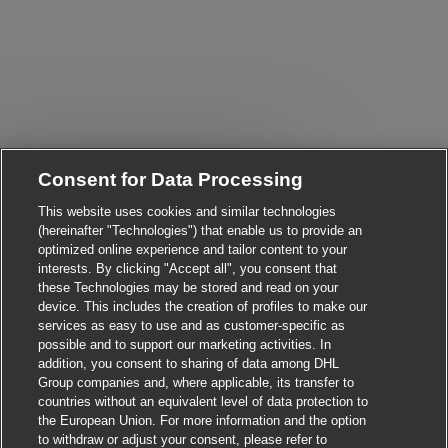
Consent for Data Processing
Close chatbot notificati
i! Are you interested in this job?
This website uses cookies and similar technologies
(hereinafter "Technologies") that enable us to provide an
I'm interested
Find similar jobs
optimized online experience and tailor content to your
interests. By clicking "Accept all", you consent that
these Technologies may be stored and read on your
device. This includes the creation of profiles to make our
services as easy to use and as customer-specific as
possible and to support our marketing activities. In
addition, you consent to sharing of data among DHL
Group companies and, where applicable, its transfer to
countries without an equivalent level of data protection to
the European Union. For more information and the option
to withdraw or adjust your consent, please refer to