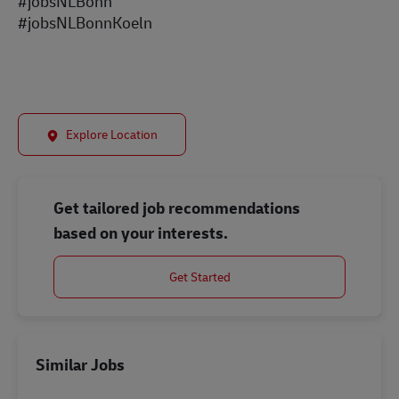
#jobsNLBonn
#jobsNLBonnKoeln
Explore Location
Get tailored job recommendations
based on your interests.
Get Started
Similar Jobs