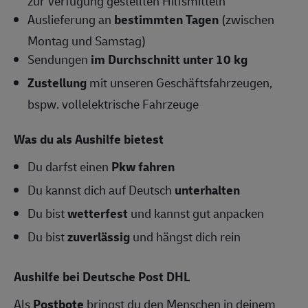
zur Verfügung gestellten Hilfsmitteln
Auslieferung an
bestimmten Tagen
(zwischen
Montag und Samstag)
Sendungen
im Durchschnitt unter 10 kg
Zustellung
mit unseren Geschäftsfahrzeugen,
bspw. vollelektrische Fahrzeuge
Was du als Aushilfe bietest
Du darfst einen
Pkw fahren
Du kannst dich auf Deutsch
unterhalten
Du bist
wetterfest
und kannst gut anpacken
Du bist
zuverlässig
und hängst dich rein
Aushilfe bei Deutsche Post DHL
Als
Postbote
bringst du den Menschen in deinem