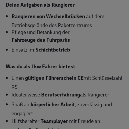
Deine Aufgaben als Rangierer
Rangieren von Wechselbrücken
auf dem
Betriebsgelände des Paketzentrums
Pflege und Betankung der
Fahrzeuge des Fuhrparks
Einsatz im
Schichtbetrieb
Was du als Lkw Fahrer bietest
Einen
gültigen Führerschein CE
mit Schlüsselzahl
95
Idealerweise
Berufserfahrung
als Rangierer
Spaß an
körperlicher Arbeit
, zuverlässig und
engagiert
Hilfsbereiter
Teamplayer
mit Freude an