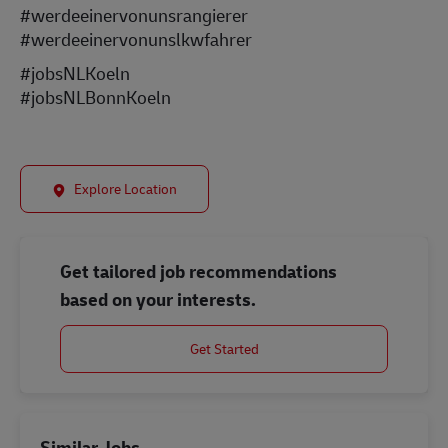
#werdeeinervonunsrangierer
#werdeeinervonunslkwfahrer
#jobsNLKoeln
#jobsNLBonnKoeln
Explore Location
Get tailored job recommendations
based on your interests.
Get Started
Similar Jobs