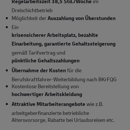
Regelarbeitszeit 38,5 Std./Woche
im
Dreischichtbetrieb
Möglichkeit der
Auszahlung von Überstunden
Ein
krisensicherer Arbeitsplatz, bezahlte
Einarbeitung, garantierte Gehaltssteigerung
gemäß Tarifvertrag und
pünktliche Gehaltszahlungen
Übernahme der Kosten
für die
Berufskraftfahrer-Weiterbildung nach BKrFQG
Kostenlose Bereitstellung von
hochwertiger Arbeitskleidung
Attraktive Mitarbeiterangebote
wie z.B.
arbeitgeberfinanzierte betriebliche
Altersvorsorge, Rabatte bei Urlaubsreisen etc.