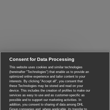
Consent for Data Processing
Close chatbot notificati
i! Are you interested in this job?
This website uses cookies and similar technologies
I'm interested
Find similar jobs
(hereinafter "Technologies") that enable us to provide an
optimized online experience and tailor content to your
interests. By clicking "Accept all", you consent that
these Technologies may be stored and read on your
device. This includes the creation of profiles to make our
services as easy to use and as customer-specific as
possible and to support our marketing activities. In
addition, you consent to sharing of data among DHL
Group companies and, where applicable, its transfer to