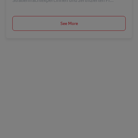
Straßenfrachtexpert:innen und zertifizierten Fr...
See More