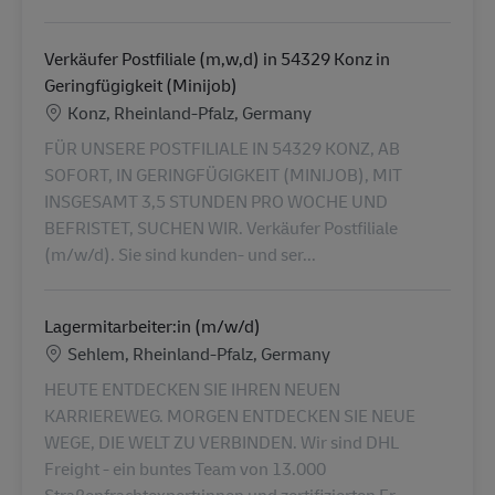
Verkäufer Postfiliale (m,w,d) in 54329 Konz in
Geringfügigkeit (Minijob)
Location
Konz, Rheinland-Pfalz, Germany
FÜR UNSERE POSTFILIALE IN 54329 KONZ, AB
SOFORT, IN GERINGFÜGIGKEIT (MINIJOB), MIT
INSGESAMT 3,5 STUNDEN PRO WOCHE UND
BEFRISTET, SUCHEN WIR. Verkäufer Postfiliale
(m/w/d). Sie sind kunden- und ser...
Lagermitarbeiter:in (m/w/d)
Location
Sehlem, Rheinland-Pfalz, Germany
HEUTE ENTDECKEN SIE IHREN NEUEN
KARRIEREWEG. MORGEN ENTDECKEN SIE NEUE
WEGE, DIE WELT ZU VERBINDEN. Wir sind DHL
Freight - ein buntes Team von 13.000