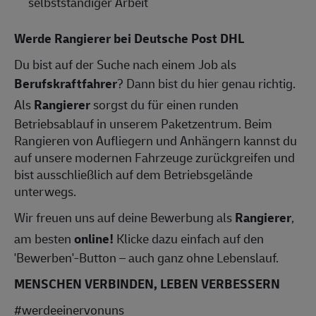
selbstständiger Arbeit
Werde Rangierer bei Deutsche Post DHL
Du bist auf der Suche nach einem Job als
Berufskraftfahrer
? Dann bist du hier genau richtig.
Als
Rangierer
sorgst du für einen runden
Betriebsablauf in unserem Paketzentrum. Beim
Rangieren von Aufliegern und Anhängern kannst du
auf unsere modernen Fahrzeuge zurückgreifen und
bist ausschließlich auf dem Betriebsgelände
unterwegs.
Wir freuen uns auf deine Bewerbung als
Rangierer
,
am besten
online!
Klicke dazu einfach auf den
'Bewerben'-Button – auch ganz ohne Lebenslauf.
MENSCHEN VERBINDEN, LEBEN VERBESSERN
#werdeeinervonuns