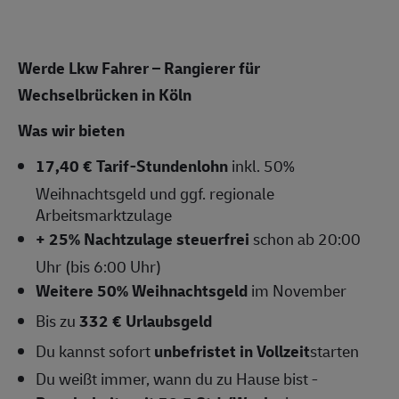
Werde Lkw Fahrer – Rangierer für
Wechselbrücken in Köln
Was wir bieten
17,40 € Tarif-Stundenlohn
inkl. 50%
Weihnachtsgeld und ggf. regionale
Arbeitsmarktzulage
+ 25% Nachtzulage steuerfrei
schon ab 20:00
Uhr (bis 6:00 Uhr)
Weitere 50% Weihnachtsgeld
im November
Bis zu
332 € Urlaubsgeld
Du kannst sofort
unbefristet in Vollzeit
starten
Du weißt immer, wann du zu Hause bist -