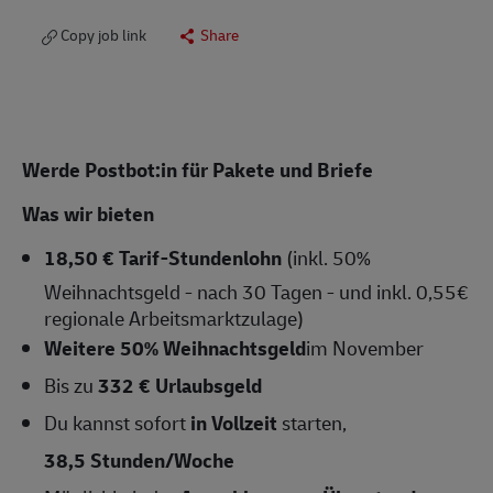
Copy job link
Share
Werde Postbot:in für Pakete und Briefe
Was wir bieten
18,50 € Tarif-Stundenlohn
(inkl. 50%
Weihnachtsgeld - nach 30 Tagen - und inkl. 0,55€
regionale Arbeitsmarktzulage)
Weitere 50% Weihnachtsgeld
im November
Bis zu
332 € Urlaubsgeld
Du kannst sofort
in Vollzeit
starten,
38,5 Stunden/Woche