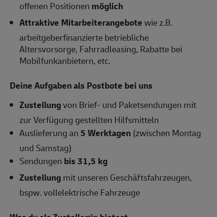
offenen Positionen
möglich
Attraktive Mitarbeiterangebote
wie z.B.
arbeitgeberfinanzierte betriebliche
Altersvorsorge, Fahrradleasing, Rabatte bei
Mobilfunkanbietern, etc.
Deine Aufgaben als Postbote bei uns
Zustellung
von Brief- und Paketsendungen mit
zur Verfügung gestellten Hilfsmitteln
Auslieferung an
5 Werktagen
(zwischen Montag
und Samstag)
Sendungen
bis 31,5 kg
Zustellung
mit unseren Geschäftsfahrzeugen,
bspw. vollelektrische Fahrzeuge
Was du als Zusteller:in bietest