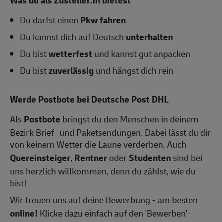
Du darfst einen
Pkw fahren
Du kannst dich auf Deutsch
unterhalten
Du bist
wetterfest
und kannst gut anpacken
Du bist
zuverlässig
und hängst dich rein
Werde Postbote bei Deutsche Post DHL
Als
Postbote
bringst du den Menschen in deinem
Bezirk Brief- und Paketsendungen. Dabei lässt du dir
von keinem Wetter die Laune verderben. Auch
Quereinsteiger
,
Rentner
oder
Studenten
sind bei
uns herzlich willkommen, denn du zählst, wie du
bist!
Wir freuen uns auf deine Bewerbung - am besten
online!
Klicke dazu einfach auf den 'Bewerben'-