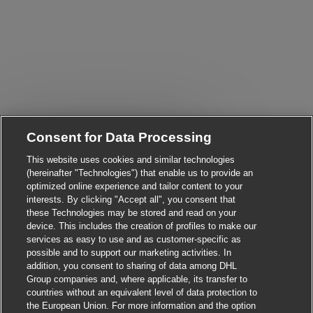
Consent for Data Processing
Close chatbot notificati
i! Are you interested in this job?
This website uses cookies and similar technologies
(hereinafter "Technologies") that enable us to provide an
I'm interested
Find similar jobs
optimized online experience and tailor content to your
interests. By clicking "Accept all", you consent that
these Technologies may be stored and read on your
device. This includes the creation of profiles to make our
services as easy to use and as customer-specific as
possible and to support our marketing activities. In
addition, you consent to sharing of data among DHL
Group companies and, where applicable, its transfer to
countries without an equivalent level of data protection to
the European Union. For more information and the option