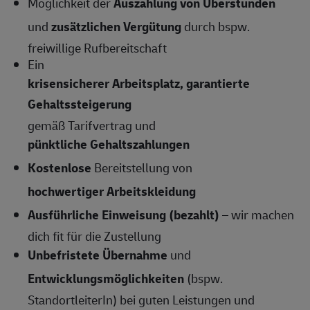
Möglichkeit der
Auszahlung von Überstunden
und
zusätzlichen Vergütung
durch bspw.
freiwillige Rufbereitschaft
Ein
krisensicherer Arbeitsplatz, garantierte
Gehaltssteigerung
gemäß Tarifvertrag und
pünktliche Gehaltszahlungen
Kostenlose
Bereitstellung von
hochwertiger Arbeitskleidung
Ausführliche Einweisung (bezahlt)
– wir machen
dich fit für die Zustellung
Unbefristete Übernahme
und
Entwicklungsmöglichkeiten
(bspw.
StandortleiterIn) bei guten Leistungen und