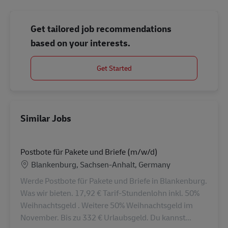
Get tailored job recommendations
based on your interests.
Get Started
Similar Jobs
Postbote für Pakete und Briefe (m/w/d)
Location
Blankenburg, Sachsen-Anhalt, Germany
Werde Postbote für Pakete und Briefe in Blankenburg.
Was wir bieten. 17,92 € Tarif-Stundenlohn inkl. 50%
Weihnachtsgeld . Weitere 50% Weihnachtsgeld im
November. Bis zu 332 € Urlaubsgeld. Du kannst...