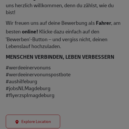
uns herzlich willkommen, denn du zählst, wie du
bist!
Wir freuen uns auf deine Bewerbung als
Fahrer
, am
besten
online!
Klicke dazu einfach auf den
'Bewerben'-Button – und vergiss nicht, deinen
Lebenslauf hochzuladen.
MENSCHEN VERBINDEN, LEBEN VERBESSERN
#werdeeinervonuns
#werdeeinervonunspostbote
#aushilfeburg
#jobsNLMagdeburg
#flyerzsplmagdeburg
Explore Location