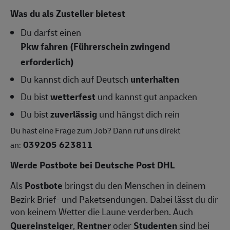
Was du als Zusteller bietest
Du darfst einen
Pkw fahren (Führerschein zwingend
erforderlich)
Du kannst dich auf Deutsch
unterhalten
Du bist
wetterfest
und kannst gut anpacken
Du bist
zuverlässig
und hängst dich rein
Du hast eine Frage zum Job? Dann ruf uns direkt
039205 623811
an:
Werde Postbote bei Deutsche Post DHL
Als
Postbote
bringst du den Menschen in deinem
Bezirk Brief- und Paketsendungen. Dabei lässt du dir
von keinem Wetter die Laune verderben. Auch
Quereinsteiger
,
Rentner
oder
Studenten
sind bei